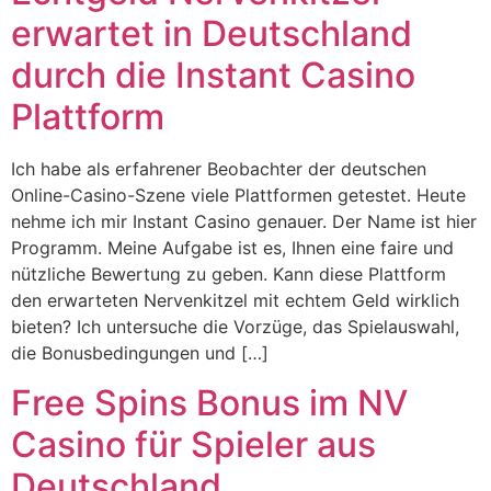
erwartet in Deutschland
durch die Instant Casino
Plattform
Ich habe als erfahrener Beobachter der deutschen
Online-Casino-Szene viele Plattformen getestet. Heute
nehme ich mir Instant Casino genauer. Der Name ist hier
Programm. Meine Aufgabe ist es, Ihnen eine faire und
nützliche Bewertung zu geben. Kann diese Plattform
den erwarteten Nervenkitzel mit echtem Geld wirklich
bieten? Ich untersuche die Vorzüge, das Spielauswahl,
die Bonusbedingungen und […]
Free Spins Bonus im NV
Casino für Spieler aus
Deutschland