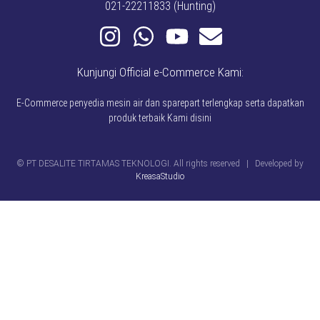
021-22211833 (Hunting)
Kunjungi Official e-Commerce Kami:
E-Commerce penyedia mesin air dan sparepart terlengkap serta dapatkan
produk terbaik Kami disini
© PT DESALITE TIRTAMAS TEKNOLOGI. All rights reserved | Developed by
KreasaStudio