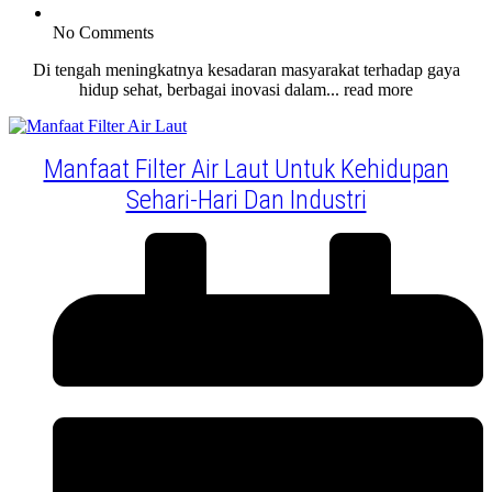
No Comments
Di tengah meningkatnya kesadaran masyarakat terhadap gaya
hidup sehat, berbagai inovasi dalam... read more
Manfaat Filter Air Laut Untuk Kehidupan
Sehari-Hari Dan Industri