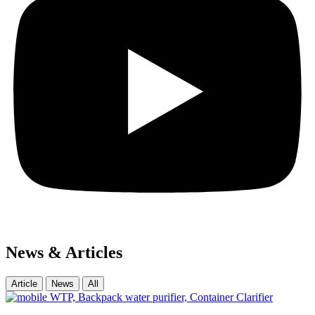
News & Articles
Article
News
All