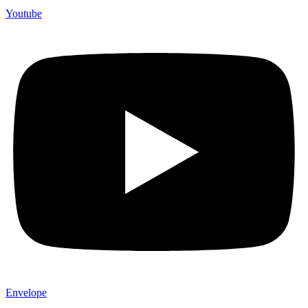
Youtube
Envelope