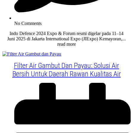
No Comments
Indo Defence 2024 Expo & Forum resmi digelar pada 11–14
Juni 2025 di Jakarta International Expo (JIExpo) Kemayoran,...
read more
Filter Air Gambut Dan Payau: Solusi Air
Bersih Untuk Daerah Rawan Kualitas Air