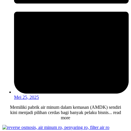
Mei 25, 2025
Memiliki pabrik air minum dalam kemasan (AMDK) sendiri
kini menjadi pilihan cerdas bagi banyak pelaku bisnis... read
more