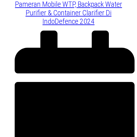
Pameran Mobile WTP, Backpack Water
Purifier & Container Clarifier Di
IndoDefence 2024