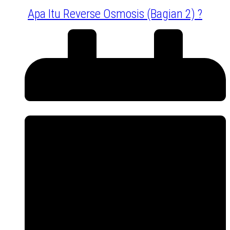
Apa Itu Reverse Osmosis (bagian 2) ?