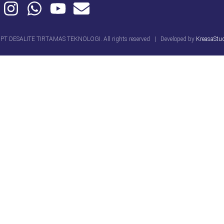
PT DESALITE TIRTAMAS TEKNOLOGI. All rights reserved | Developed by
KreasaStu