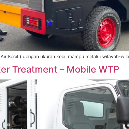
 Air Kecil ) dengan ukuran kecil mampu melalui wilayah-wi
ter Treatment – Mobile WTP