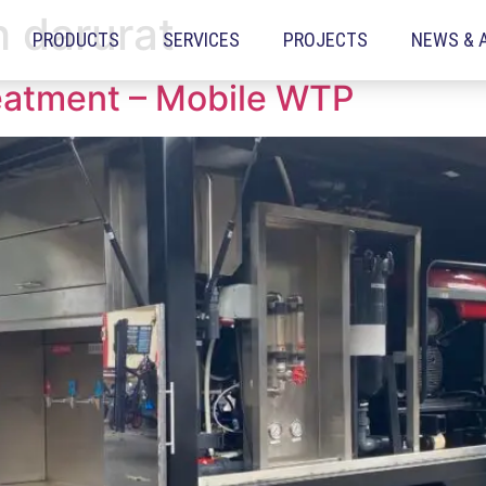
ih darurat
PRODUCTS
SERVICES
PROJECTS
NEWS & 
eatment – Mobile WTP