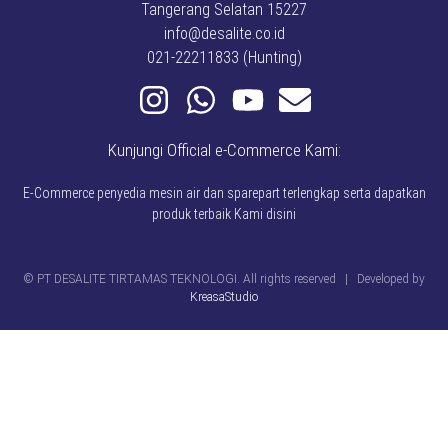
Tangerang Selatan 15227
info@desalite.co.id
021-22211833 (Hunting)
Kunjungi Official e-Commerce Kami:
E-Commerce penyedia mesin air dan sparepart terlengkap serta dapatkan
produk terbaik Kami disini
© PT DESALITE TIRTAMAS TEKNOLOGI. All rights reserved | Developed by
KreasaStudio