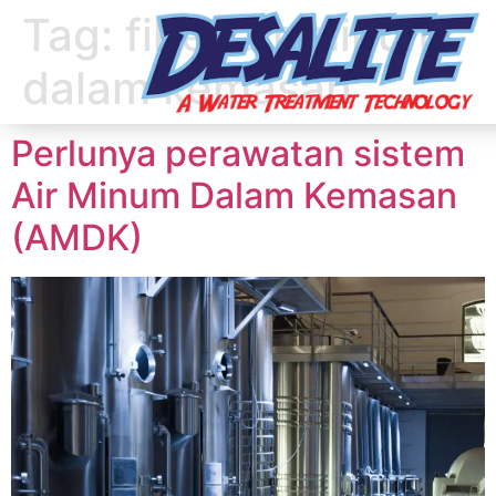
Tag:
filter air minum
dalam kemasan
Perlunya perawatan sistem
Air Minum Dalam Kemasan
(AMDK)