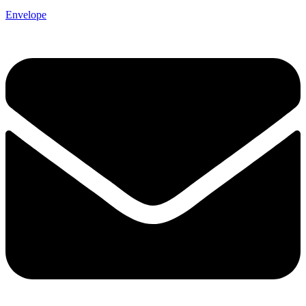
Envelope