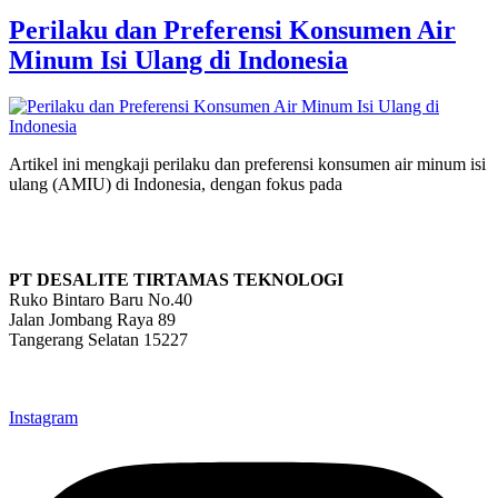
Perilaku dan Preferensi Konsumen Air
Minum Isi Ulang di Indonesia
Artikel ini mengkaji perilaku dan preferensi konsumen air minum isi
ulang (AMIU) di Indonesia, dengan fokus pada
PT DESALITE TIRTAMAS TEKNOLOGI
Ruko Bintaro Baru No.40
Jalan Jombang Raya 89
Tangerang Selatan 15227
info@desalite.co.id
021-22211833 (Hunting)
Instagram