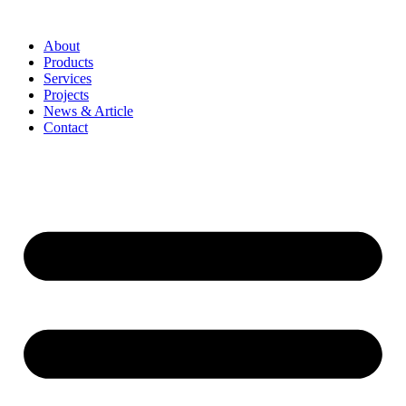
Lewati
ke
About
konten
Products
Services
Projects
News & Article
Contact