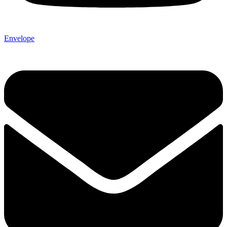
Envelope