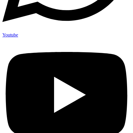
Youtube