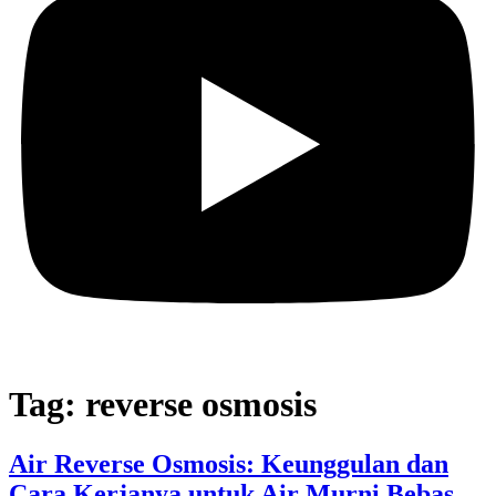
Tag:
reverse osmosis
Air Reverse Osmosis: Keunggulan dan
Cara Kerjanya untuk Air Murni Bebas