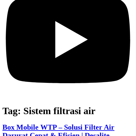
Tag:
Sistem filtrasi air
Box Mobile WTP – Solusi Filter Air
Darurat Cepat & Efisien | Desalite