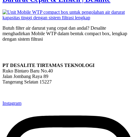
Butuh filter air darurat yang cepat dan andal? Desalite
menghadirkan Mobile WTP dalam bentuk compact box, lengkap
dengan sistem filtrasi
PT DESALITE TIRTAMAS TEKNOLOGI
Ruko Bintaro Baru No.40
Jalan Jombang Raya 89
Tangerang Selatan 15227
info@desalite.co.id
021-22211833 (Hunting)
Instagram