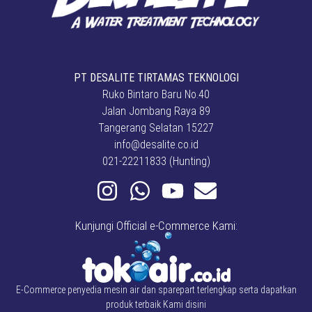
PT DESALITE TIRTAMAS TEKNOLOGI
Ruko Bintaro Baru No.40
Jalan Jombang Raya 89
Tangerang Selatan 15227
info@desalite.co.id
021-22211833 (Hunting)
Kunjungi Official e-Commerce Kami:
E-Commerce penyedia mesin air dan sparepart terlengkap serta dapatkan
produk terbaik Kami disini