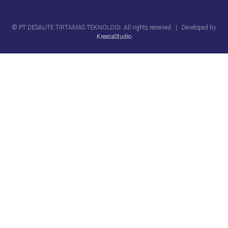
© PT DESALITE TIRTAMAS TEKNOLOGI. All rights reserved | Developed by
KreasaStudio