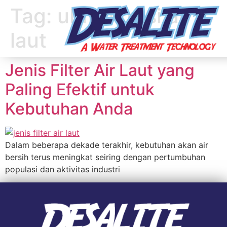
Tag:
ultrafiltrasi air
laut
Jenis Filter Air Laut yang
Paling Efektif untuk
Kebutuhan Anda
Dalam beberapa dekade terakhir, kebutuhan akan air
bersih terus meningkat seiring dengan pertumbuhan
populasi dan aktivitas industri