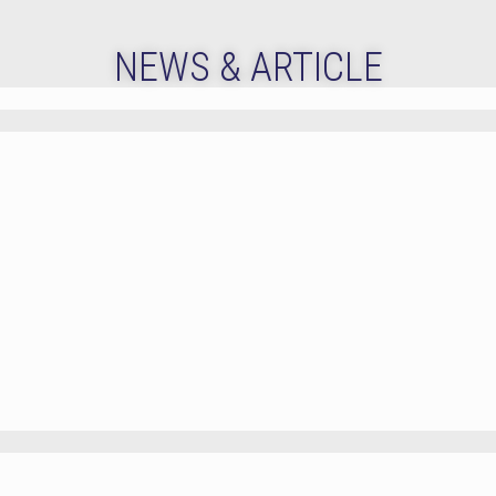
NEWS & ARTICLE