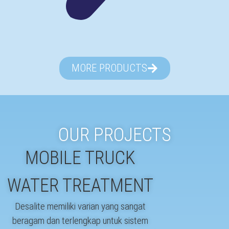
MORE PRODUCTS
OUR PROJECTS
MOBILE TRUCK
WATER TREATMENT
Desalite memiliki varian yang sangat
beragam dan terlengkap untuk sistem