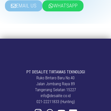
EMAIL US
WHATSAPP
PT DESALITE TIRTAMAS TEKNOLOGI
Ruko Bintaro Baru No.40
Jalan Jombang Raya 89
Tangerang Selatan 15227
info@desalite.co.id
021-22211833 (Hunting)