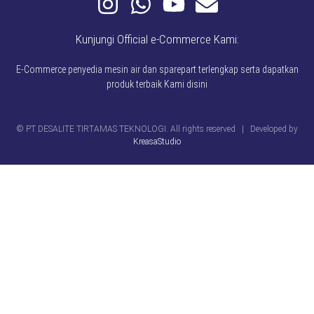
Kunjungi Official e-Commerce Kami:
E-Commerce penyedia mesin air dan sparepart terlengkap serta dapatkan
produk terbaik Kami disini
© PT DESALITE TIRTAMAS TEKNOLOGI. All rights reserved | Developed by
KreasaStudio