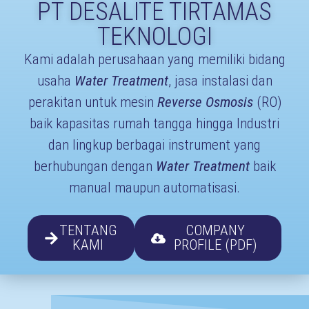
PT DESALITE TIRTAMAS
TEKNOLOGI
Kami adalah perusahaan yang memiliki bidang
usaha
Water Treatment
, jasa instalasi dan
perakitan untuk mesin
Reverse Osmosis
(RO)
baik kapasitas rumah tangga hingga Industri
dan lingkup berbagai instrument yang
berhubungan dengan
Water Treatment
baik
manual maupun automatisasi.
TENTANG
COMPANY
KAMI
PROFILE (PDF)