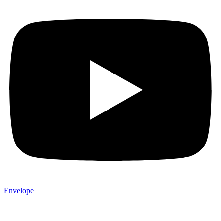
Envelope