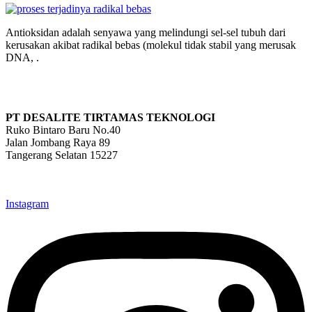
Antioksidan adalah senyawa yang melindungi sel-sel tubuh dari
kerusakan akibat radikal bebas (molekul tidak stabil yang merusak
DNA, .
PT DESALITE TIRTAMAS TEKNOLOGI
Ruko Bintaro Baru No.40
Jalan Jombang Raya 89
Tangerang Selatan 15227
info@desalite.co.id
021-22211833 (Hunting)
Instagram