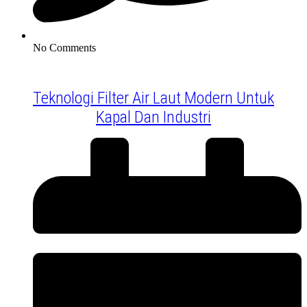
No Comments
Teknologi Filter Air Laut Modern Untuk
Kapal Dan Industri