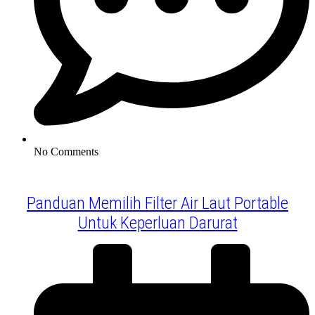
No Comments
Panduan Memilih Filter Air Laut Portable
Untuk Keperluan Darurat