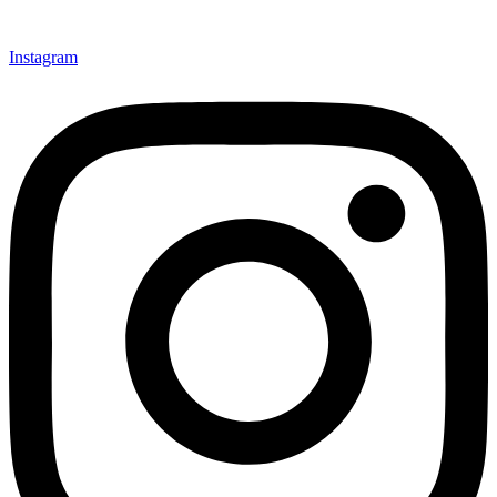
021-22211833 (Hunting)
Instagram