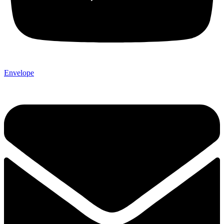
Envelope