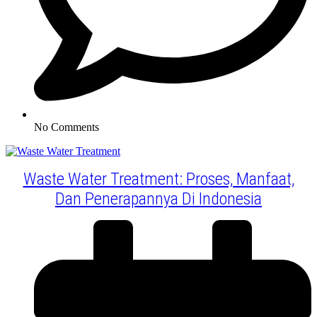
No Comments
Waste Water Treatment: Proses, Manfaat,
Dan Penerapannya Di Indonesia