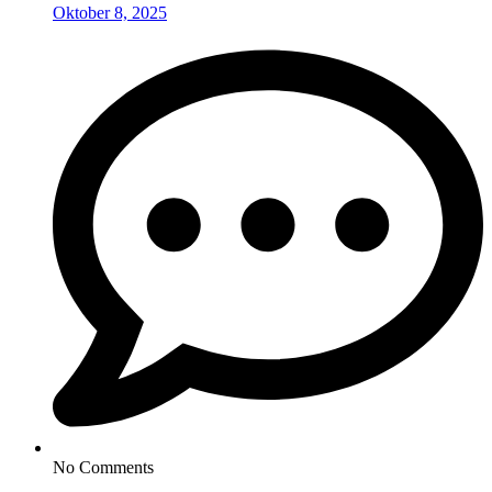
Oktober 8, 2025
No Comments