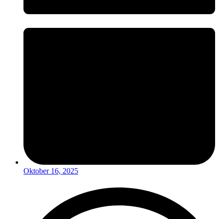
Oktober 16, 2025