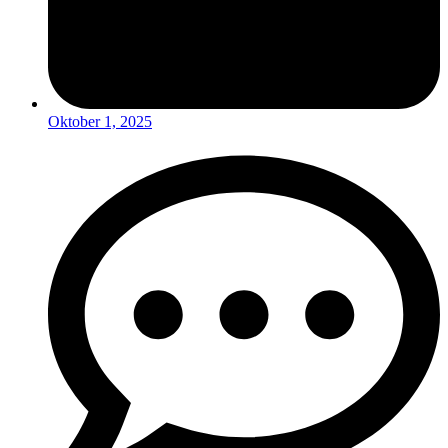
Oktober 1, 2025