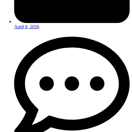
April 8, 2026