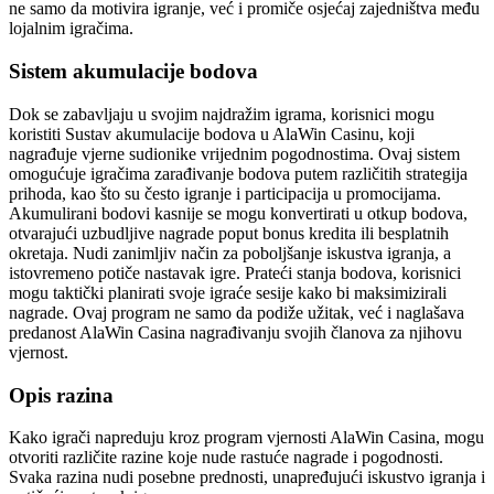
ne samo da motivira igranje, već i promiče osjećaj zajedništva među
lojalnim igračima.
Sistem akumulacije bodova
Dok se zabavljaju u svojim najdražim igrama, korisnici mogu
koristiti Sustav akumulacije bodova u AlaWin Casinu, koji
nagrađuje vjerne sudionike vrijednim pogodnostima. Ovaj sistem
omogućuje igračima zarađivanje bodova putem različitih strategija
prihoda, kao što su često igranje i participacija u promocijama.
Akumulirani bodovi kasnije se mogu konvertirati u otkup bodova,
otvarajući uzbudljive nagrade poput bonus kredita ili besplatnih
okretaja. Nudi zanimljiv način za poboljšanje iskustva igranja, a
istovremeno potiče nastavak igre. Prateći stanja bodova, korisnici
mogu taktički planirati svoje igraće sesije kako bi maksimizirali
nagrade. Ovaj program ne samo da podiže užitak, već i naglašava
predanost AlaWin Casina nagrađivanju svojih članova za njihovu
vjernost.
Opis razina
Kako igrači napreduju kroz program vjernosti AlaWin Casina, mogu
otvoriti različite razine koje nude rastuće nagrade i pogodnosti.
Svaka razina nudi posebne prednosti, unapređujući iskustvo igranja i