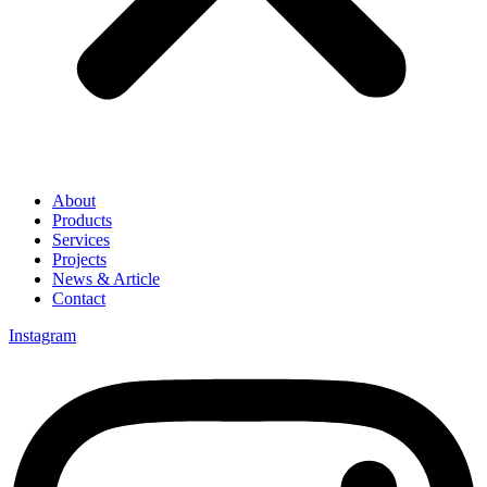
About
Products
Services
Projects
News & Article
Contact
Instagram