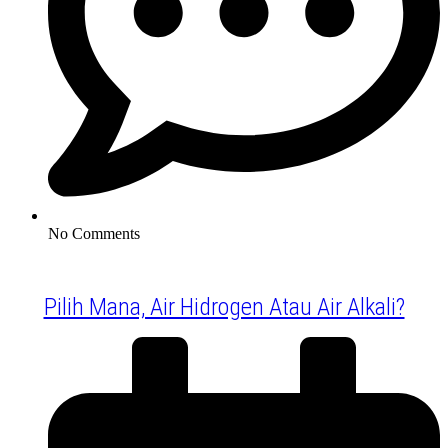
No Comments
Pilih Mana, Air Hidrogen Atau Air Alkali?