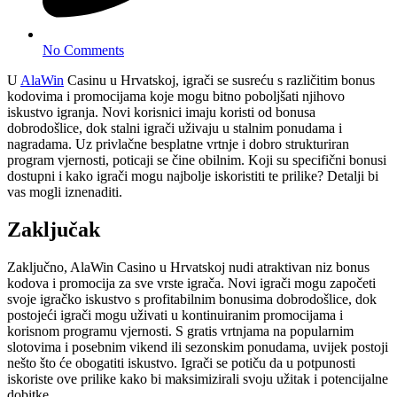
No Comments
U
AlaWin
Casinu u Hrvatskoj, igrači se susreću s različitim bonus
kodovima i promocijama koje mogu bitno poboljšati njihovo
iskustvo igranja. Novi korisnici imaju koristi od bonusa
dobrodošlice, dok stalni igrači uživaju u stalnim ponudama i
nagradama. Uz privlačne besplatne vrtnje i dobro strukturiran
program vjernosti, poticaji se čine obilnim. Koji su specifični bonusi
dostupni i kako igrači mogu najbolje iskoristiti te prilike? Detalji bi
vas mogli iznenaditi.
Zaključak
Zaključno, AlaWin Casino u Hrvatskoj nudi atraktivan niz bonus
kodova i promocija za sve vrste igrača. Novi igrači mogu započeti
svoje igračko iskustvo s profitabilnim bonusima dobrodošlice, dok
postojeći igrači mogu uživati u kontinuiranim promocijama i
korisnom programu vjernosti. S gratis vrtnjama na popularnim
slotovima i posebnim vikend ili sezonskim ponudama, uvijek postoji
nešto što će obogatiti iskustvo. Igrači se potiču da u potpunosti
iskoriste ove prilike kako bi maksimizirali svoju užitak i potencijalne
dobitke.