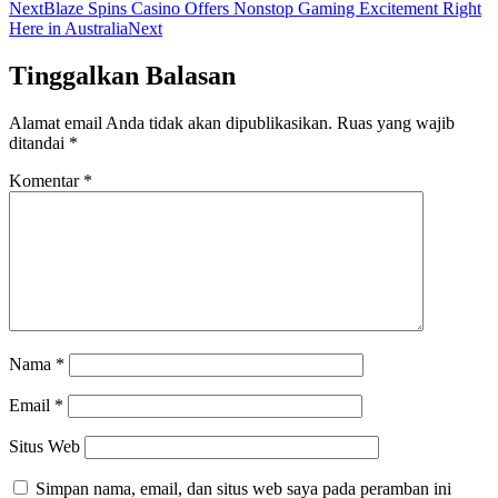
Next
Blaze Spins Casino Offers Nonstop Gaming Excitement Right
Here in Australia
Next
Tinggalkan Balasan
Alamat email Anda tidak akan dipublikasikan.
Ruas yang wajib
ditandai
*
Komentar
*
Nama
*
Email
*
Situs Web
Simpan nama, email, dan situs web saya pada peramban ini