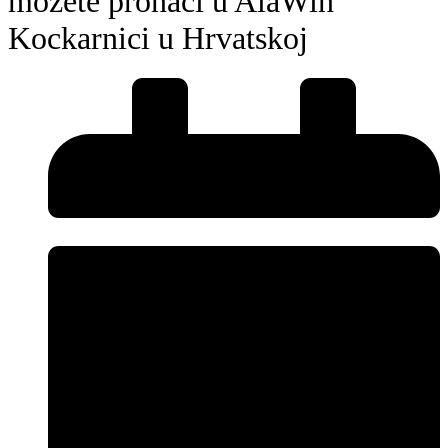
možete pronaći u AlaWin
Kockarnici u Hrvatskoj