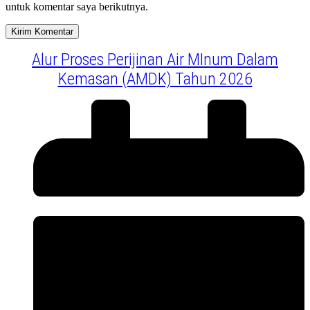
untuk komentar saya berikutnya.
Alur Proses Perijinan Air MInum Dalam
Kemasan (AMDK) Tahun 2026