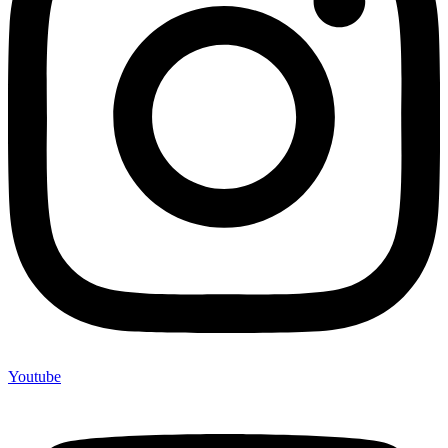
Youtube