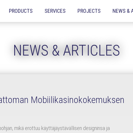
PRODUCTS
SERVICES
PROJECTS
NEWS & 
NEWS & ARTICLES
kattoman Mobiilikasinokokemuksen
ohjan, mikä erottuu käyttäjäystävällisen designinsa ja