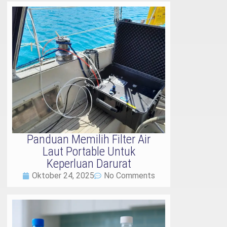
Panduan Memilih Filter Air
Laut Portable Untuk
Keperluan Darurat
Oktober 24, 2025
No Comments