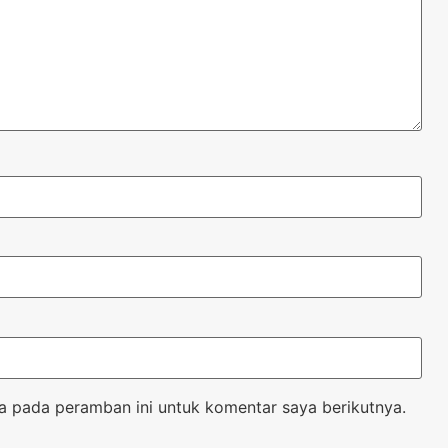
a pada peramban ini untuk komentar saya berikutnya.