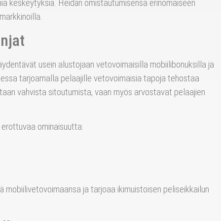
mia keskeytyksiä. Heidän omistautumisensa erinomaiseen
markkinoilla.
njat
ydentävät usein alustojaan vetovoimaisilla mobiilibonuksilla ja
essa tarjoamalla pelaajille vetovoimaisia tapoja tehostaa
aan vahvista sitoutumista, vaan myös arvostavat pelaajien
 erottuvaa ominaisuutta:
 mobiilivetovoimaansa ja tarjoaa ikimuistoisen peliseikkailun