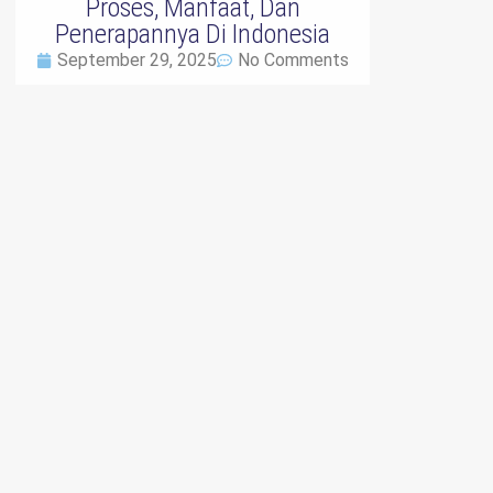
Proses, Manfaat, Dan
Penerapannya Di Indonesia
September 29, 2025
No Comments