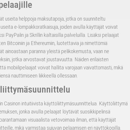
elaajille
ät useita helppoja maksutapoja, jotka on suunniteltu
eita e-lompakkoratkaisuja, joiden avulla käyttäjät voivat
i PayPalin ja Skrillin kaltaisilla palveluilla. Lisäksi pelaajat
en Bitcoiniin ja Ethereumiin, luotettavia ja nimettömiä
t ainoastaan paranna yleistä pelikokemusta, vaan ne
siin, jotka arvostavat joustavuutta. Näiden erilaisten
tä mobiilipelaajat voivat hallita varojaan vaivattomasti, mikä
ensä nauttimiseen liikkeellä ollessaan.
liittymäsuunnittelu
n Casinon intuitiivista käyttöliittymäsuunnittelua. Käyttöliittymä
emuksen, jonka avulla pelaajat löytävät suosikkipelinsä
sti parantamaan visuaalista vetovoimaa ilman, että käyttäjät
itteille, mikä varmistaa sujuvan pelaamisen eri näyttökooilla.