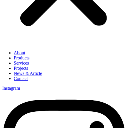
About
Products
Services
Projects
News & Article
Contact
Instagram