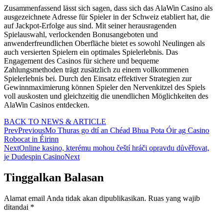
Zusammenfassend lässt sich sagen, dass sich das AlaWin Casino als
ausgezeichnete Adresse für Spieler in der Schweiz etabliert hat, die
auf Jackpot-Erfolge aus sind. Mit seiner herausragenden
Spielauswahl, verlockenden Bonusangeboten und
anwenderfreundlichen Oberfläche bietet es sowohl Neulingen als
auch versierten Spielern ein optimales Spielerlebnis. Das
Engagement des Casinos für sichere und bequeme
Zahlungsmethoden trägt zusätzlich zu einem vollkommenen
Spielerlebnis bei. Durch den Einsatz effektiver Strategien zur
Gewinnmaximierung können Spieler den Nervenkitzel des Spiels
voll auskosten und gleichzeitig die unendlichen Möglichkeiten des
AlaWin Casinos entdecken.
BACK TO NEWS & ARTICLE
Prev
Previous
Mo Thuras go dtí an Chéad Bhua Pota Óir ag Casino
Robocat in Éirinn
Next
Online kasino, kterému mohou čeští hráči opravdu důvěřovat,
je Dudespin Casino
Next
Tinggalkan Balasan
Alamat email Anda tidak akan dipublikasikan.
Ruas yang wajib
ditandai
*