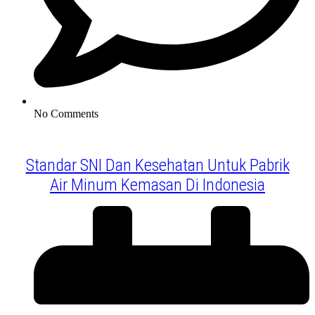
No Comments
Standar SNI Dan Kesehatan Untuk Pabrik
Air Minum Kemasan Di Indonesia