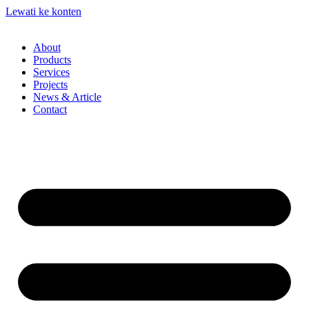
Lewati ke konten
About
Products
Services
Projects
News & Article
Contact