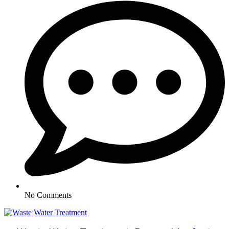
No Comments