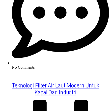
No Comments
Teknologi Filter Air Laut Modern Untuk
Kapal Dan Industri