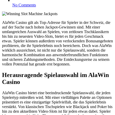
No Comments
AlaWin Casino gilt als Top-Adresse für Spieler in der Schweiz, die
auf der Suche nach hohen Jackpot-Gewinnen sind. Mit einer
umfangreichen Auswahl an Spielen, von zeitlosen Tischklassikern
bis hin zu neuesten Video-Slots, bietet es für jeden Geschmack
etwas. Spieler können außerdem von verlockenden Bonusangeboten
profitieren, die ihr Spielerlebnis noch bereichern. Doch was AlaWin
wirklich auszeichnet, ist nicht nur die Spielauswahl, sondern die
harmonische Kombination aus anwenderfreundlichen Funktionen
und sicheren Zahlungsmethoden. Die Entdeckungsreise zu seinem
vollen Potenzial hat gerade erst begonnen.
Herausragende Spielauswahl im AlaWin
Casino
AlaWin Casino bietet eine beeindruckende Spielauswahl, die jeden
Spielertyp mitreißen wird. Mit einer vielfältigen Palette an Optionen
präsentiert es eine einzigartige Spielvielfalt, die das Spielerlebnis
verstärkt. Von klassischen Tischspielen wie Blackjack und Poker bis
hin zu den aktuellsten Video-Slots ist für jeden etwas dabei. Spieler