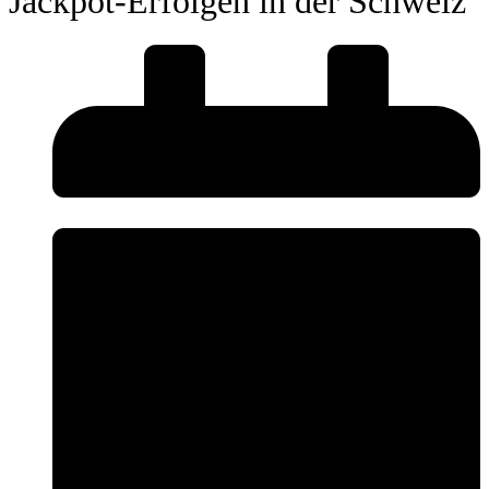
Jackpot-Erfolgen in der Schweiz