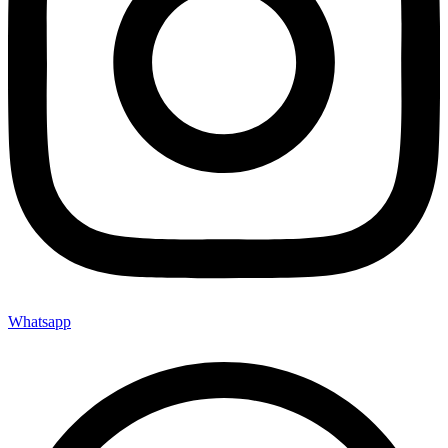
Whatsapp