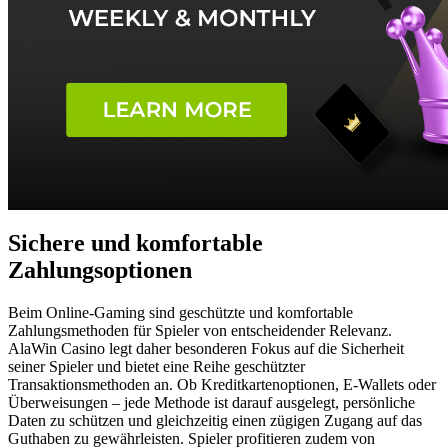
Sichere und komfortable
Zahlungsoptionen
Beim Online-Gaming sind geschützte und komfortable
Zahlungsmethoden für Spieler von entscheidender Relevanz.
AlaWin Casino legt daher besonderen Fokus auf die Sicherheit
seiner Spieler und bietet eine Reihe geschützter
Transaktionsmethoden an. Ob Kreditkartenoptionen, E-Wallets oder
Überweisungen – jede Methode ist darauf ausgelegt, persönliche
Daten zu schützen und gleichzeitig einen zügigen Zugang auf das
Guthaben zu gewährleisten. Spieler profitieren zudem von