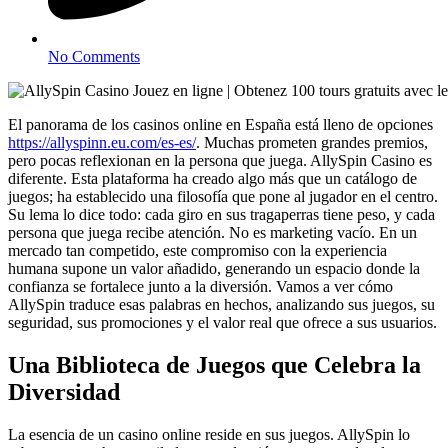
No Comments
El panorama de los casinos online en España está lleno de opciones
https://allyspinn.eu.com/es-es/
. Muchas prometen grandes premios,
pero pocas reflexionan en la persona que juega. AllySpin Casino es
diferente. Esta plataforma ha creado algo más que un catálogo de
juegos; ha establecido una filosofía que pone al jugador en el centro.
Su lema lo dice todo: cada giro en sus tragaperras tiene peso, y cada
persona que juega recibe atención. No es marketing vacío. En un
mercado tan competido, este compromiso con la experiencia
humana supone un valor añadido, generando un espacio donde la
confianza se fortalece junto a la diversión. Vamos a ver cómo
AllySpin traduce esas palabras en hechos, analizando sus juegos, su
seguridad, sus promociones y el valor real que ofrece a sus usuarios.
Una Biblioteca de Juegos que Celebra la
Diversidad
La esencia de un casino online reside en sus juegos. AllySpin lo