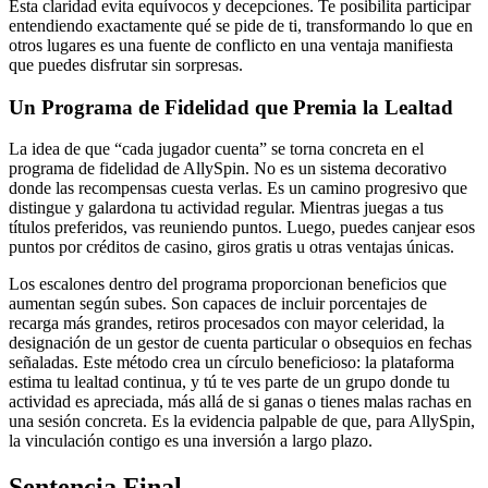
Esta claridad evita equívocos y decepciones. Te posibilita participar
entendiendo exactamente qué se pide de ti, transformando lo que en
otros lugares es una fuente de conflicto en una ventaja manifiesta
que puedes disfrutar sin sorpresas.
Un Programa de Fidelidad que Premia la Lealtad
La idea de que “cada jugador cuenta” se torna concreta en el
programa de fidelidad de AllySpin. No es un sistema decorativo
donde las recompensas cuesta verlas. Es un camino progresivo que
distingue y galardona tu actividad regular. Mientras juegas a tus
títulos preferidos, vas reuniendo puntos. Luego, puedes canjear esos
puntos por créditos de casino, giros gratis u otras ventajas únicas.
Los escalones dentro del programa proporcionan beneficios que
aumentan según subes. Son capaces de incluir porcentajes de
recarga más grandes, retiros procesados con mayor celeridad, la
designación de un gestor de cuenta particular o obsequios en fechas
señaladas. Este método crea un círculo beneficioso: la plataforma
estima tu lealtad continua, y tú te ves parte de un grupo donde tu
actividad es apreciada, más allá de si ganas o tienes malas rachas en
una sesión concreta. Es la evidencia palpable de que, para AllySpin,
la vinculación contigo es una inversión a largo plazo.
Sentencia Final