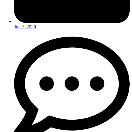
Juli 7, 2026