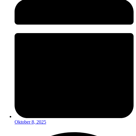
Oktober 8, 2025