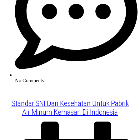
No Comments
Standar SNI Dan Kesehatan Untuk Pabrik
Air Minum Kemasan Di Indonesia