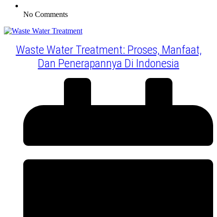
No Comments
Waste Water Treatment: Proses, Manfaat,
Dan Penerapannya Di Indonesia