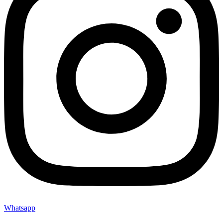
Whatsapp