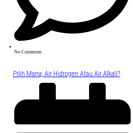
No Comments
Pilih Mana, Air Hidrogen Atau Air Alkali?