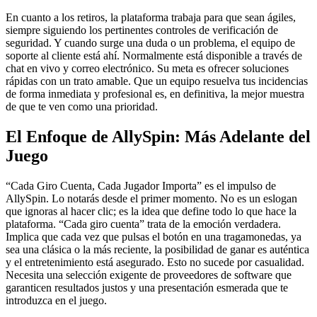
En cuanto a los retiros, la plataforma trabaja para que sean ágiles,
siempre siguiendo los pertinentes controles de verificación de
seguridad. Y cuando surge una duda o un problema, el equipo de
soporte al cliente está ahí. Normalmente está disponible a través de
chat en vivo y correo electrónico. Su meta es ofrecer soluciones
rápidas con un trato amable. Que un equipo resuelva tus incidencias
de forma inmediata y profesional es, en definitiva, la mejor muestra
de que te ven como una prioridad.
El Enfoque de AllySpin: Más Adelante del
Juego
“Cada Giro Cuenta, Cada Jugador Importa” es el impulso de
AllySpin. Lo notarás desde el primer momento. No es un eslogan
que ignoras al hacer clic; es la idea que define todo lo que hace la
plataforma. “Cada giro cuenta” trata de la emoción verdadera.
Implica que cada vez que pulsas el botón en una tragamonedas, ya
sea una clásica o la más reciente, la posibilidad de ganar es auténtica
y el entretenimiento está asegurado. Esto no sucede por casualidad.
Necesita una selección exigente de proveedores de software que
garanticen resultados justos y una presentación esmerada que te
introduzca en el juego.