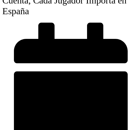
Cuenta, Cada Jugador Importa en
España