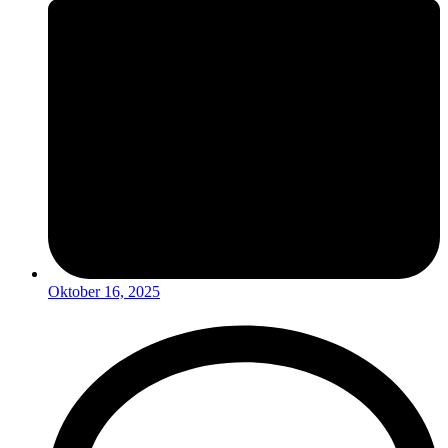
Oktober 16, 2025