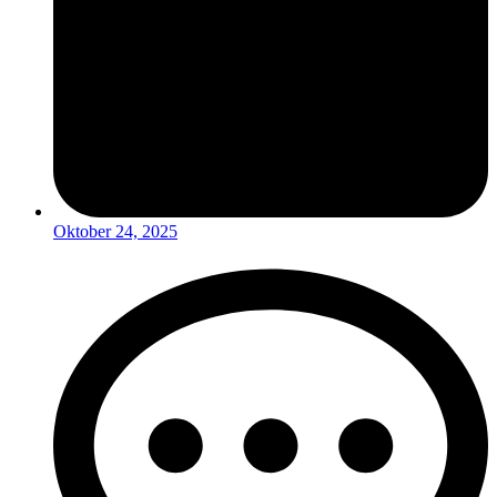
Oktober 24, 2025