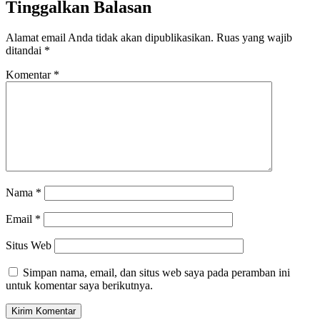
Tinggalkan Balasan
Alamat email Anda tidak akan dipublikasikan.
Ruas yang wajib
ditandai
*
Komentar
*
Nama
*
Email
*
Situs Web
Simpan nama, email, dan situs web saya pada peramban ini
untuk komentar saya berikutnya.