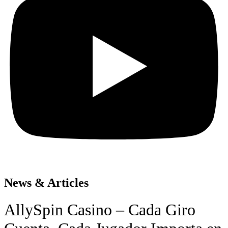
News & Articles
AllySpin Casino – Cada Giro