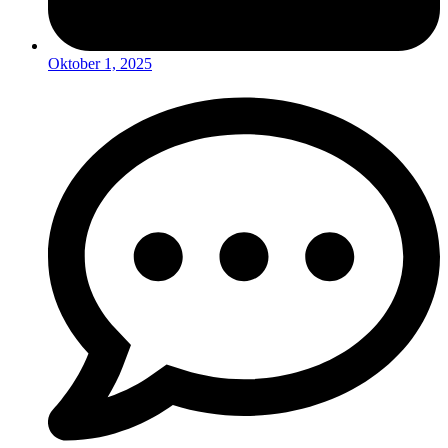
Oktober 1, 2025