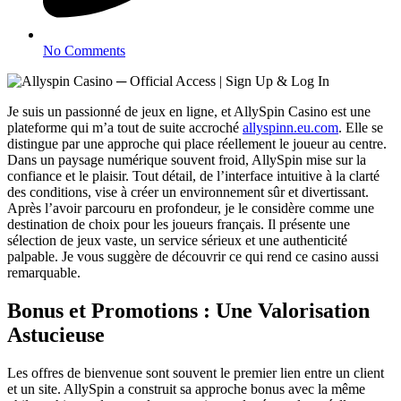
No Comments
Je suis un passionné de jeux en ligne, et AllySpin Casino est une
plateforme qui m’a tout de suite accroché
allyspinn.eu.com
. Elle se
distingue par une approche qui place réellement le joueur au centre.
Dans un paysage numérique souvent froid, AllySpin mise sur la
confiance et le plaisir. Tout détail, de l’interface intuitive à la clarté
des conditions, vise à créer un environnement sûr et divertissant.
Après l’avoir parcouru en profondeur, je le considère comme une
destination de choix pour les joueurs français. Il présente une
sélection de jeux vaste, un service sérieux et une authenticité
palpable. Je vous suggère de découvrir ce qui rend ce casino aussi
remarquable.
Bonus et Promotions : Une Valorisation
Astucieuse
Les offres de bienvenue sont souvent le premier lien entre un client
et un site. AllySpin a construit sa approche bonus avec la même