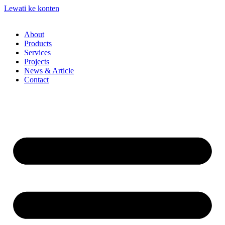
Lewati ke konten
About
Products
Services
Projects
News & Article
Contact