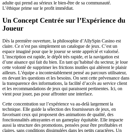
adulte qui prend au sérieux le bien-être de sa communauté.
L’éthique prime sur le profit immédiat.
Un Concept Centrée sur l’Expérience du
Joueur
Dès la première ouverture, la philosophie d’AllySpin Casino est
claire. Ce n’est pas simplement un catalogue de jeux. C’est un
espace imaginé pour que le joueur se sente apprécié et valorisé.
L’inscription est rapide, le dépôt très rapide, et la navigation est
d’une aisance qui fait du bien. En tant qu’habitué du secteur, je loue
cette volonté de supprimer les frictions inutiles qui altèrent le plaisir
ailleurs. L’équipe a incontestablement pensé au parcours utilisateur,
en devant les questions et les besoins. On sent cette prévenance dans
la transparence des informations, la facilité d’accès au service client
et les recommandations de jeux qui paraissent pertinentes. Ici, on
vient pour jouer, pas pour affronter une interface.
Cette concentration sur l’expérience va au-delà largement la
technique. Elle guide la sélection des fournisseurs de jeux, en
favorisant ceux qui proposent des animations de qualité, des
fonctionnalités attrayantes et un gameplay équitable. Elle impacte
aussi la structure des promotions, pensées pour être profitables et
claires, sans conditions dissimulées dans les petits caractères. Un