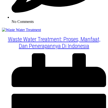
No Comments
Waste Water Treatment: Proses, Manfaat,
Dan Penerapannya Di Indonesia