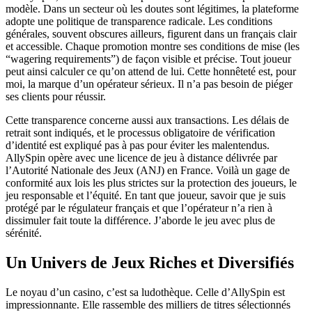
modèle. Dans un secteur où les doutes sont légitimes, la plateforme
adopte une politique de transparence radicale. Les conditions
générales, souvent obscures ailleurs, figurent dans un français clair
et accessible. Chaque promotion montre ses conditions de mise (les
“wagering requirements”) de façon visible et précise. Tout joueur
peut ainsi calculer ce qu’on attend de lui. Cette honnêteté est, pour
moi, la marque d’un opérateur sérieux. Il n’a pas besoin de piéger
ses clients pour réussir.
Cette transparence concerne aussi aux transactions. Les délais de
retrait sont indiqués, et le processus obligatoire de vérification
d’identité est expliqué pas à pas pour éviter les malentendus.
AllySpin opère avec une licence de jeu à distance délivrée par
l’Autorité Nationale des Jeux (ANJ) en France. Voilà un gage de
conformité aux lois les plus strictes sur la protection des joueurs, le
jeu responsable et l’équité. En tant que joueur, savoir que je suis
protégé par le régulateur français et que l’opérateur n’a rien à
dissimuler fait toute la différence. J’aborde le jeu avec plus de
sérénité.
Un Univers de Jeux Riches et Diversifiés
Le noyau d’un casino, c’est sa ludothèque. Celle d’AllySpin est
impressionnante. Elle rassemble des milliers de titres sélectionnés