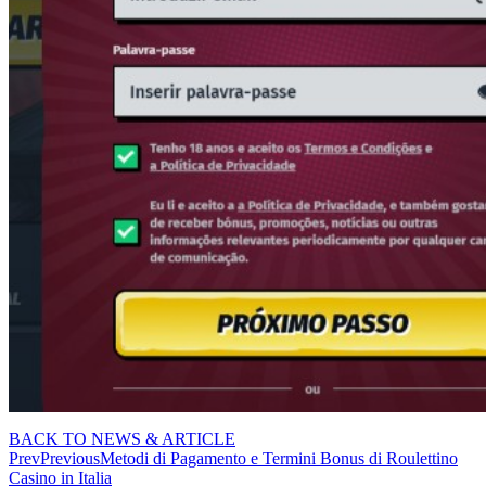
BACK TO NEWS & ARTICLE
Prev
Previous
Metodi di Pagamento e Termini Bonus di Roulettino
Casino in Italia