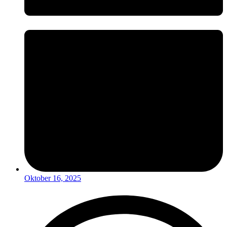
Oktober 16, 2025