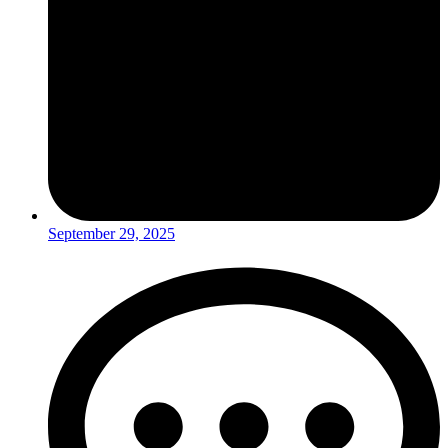
September 29, 2025