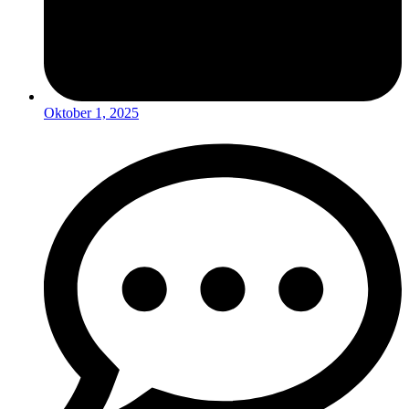
Oktober 1, 2025