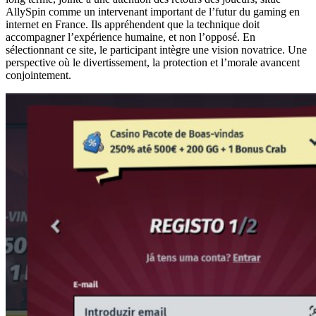
AllySpin comme un intervenant important de l’futur du gaming en
internet en France. Ils appréhendent que la technique doit
accompagner l’expérience humaine, et non l’opposé. En
sélectionnant ce site, le participant intègre une vision novatrice. Une
perspective où le divertissement, la protection et l’morale avancent
conjointement.