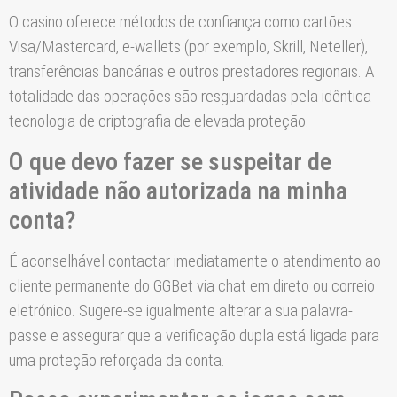
O casino oferece métodos de confiança como cartões
Visa/Mastercard, e-wallets (por exemplo, Skrill, Neteller),
transferências bancárias e outros prestadores regionais. A
totalidade das operações são resguardadas pela idêntica
tecnologia de criptografia de elevada proteção.
O que devo fazer se suspeitar de
atividade não autorizada na minha
conta?
É aconselhável contactar imediatamente o atendimento ao
cliente permanente do GGBet via chat em direto ou correio
eletrónico. Sugere-se igualmente alterar a sua palavra-
passe e assegurar que a verificação dupla está ligada para
uma proteção reforçada da conta.