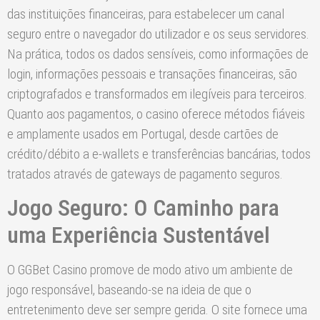
das instituições financeiras, para estabelecer um canal
seguro entre o navegador do utilizador e os seus servidores.
Na prática, todos os dados sensíveis, como informações de
login, informações pessoais e transações financeiras, são
criptografados e transformados em ilegíveis para terceiros.
Quanto aos pagamentos, o casino oferece métodos fiáveis
e amplamente usados em Portugal, desde cartões de
crédito/débito a e-wallets e transferências bancárias, todos
tratados através de gateways de pagamento seguros.
Jogo Seguro: O Caminho para
uma Experiência Sustentável
O GGBet Casino promove de modo ativo um ambiente de
jogo responsável, baseando-se na ideia de que o
entretenimento deve ser sempre gerida. O site fornece uma