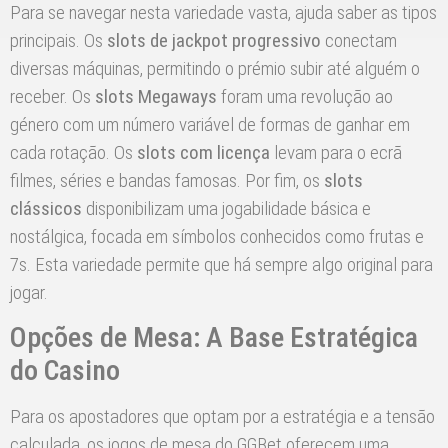
Para se navegar nesta variedade vasta, ajuda saber as tipos
principais. Os
slots de jackpot progressivo
conectam
diversas máquinas, permitindo o prémio subir até alguém o
receber. Os
slots Megaways
foram uma revolução ao
género com um número variável de formas de ganhar em
cada rotação. Os
slots com licença
levam para o ecrã
filmes, séries e bandas famosas. Por fim, os
slots
clássicos
disponibilizam uma jogabilidade básica e
nostálgica, focada em símbolos conhecidos como frutas e
7s. Esta variedade permite que há sempre algo original para
jogar.
Opções de Mesa: A Base Estratégica
do Casino
Para os apostadores que optam por a estratégia e a tensão
calculada, os jogos de mesa do GGBet oferecem uma