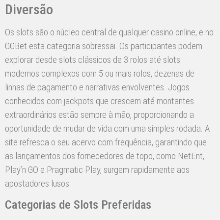
Diversão
Os slots são o núcleo central de qualquer casino online, e no
GGBet esta categoria sobressai. Os participantes podem
explorar desde slots clássicos de 3 rolos até slots
modernos complexos com 5 ou mais rolos, dezenas de
linhas de pagamento e narrativas envolventes. Jogos
conhecidos com jackpots que crescem até montantes
extraordinários estão sempre à mão, proporcionando a
oportunidade de mudar de vida com uma simples rodada. A
site refresca o seu acervo com frequência, garantindo que
as lançamentos dos fornecedores de topo, como NetEnt,
Play’n GO e Pragmatic Play, surgem rapidamente aos
apostadores lusos.
Categorias de Slots Preferidas