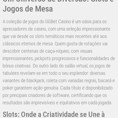
Jogos de Mesa
A coleção de jogos do GGBet Casino é um oásis para os
apreciadores de casino, com uma seleção impressionante
que vai desde os slots temáticos mais recentes até aos
clássicos eternos de mesa. Quem gosta de rotações vai
descobrir centenas de caça-níqueis, com visuais
impressionantes, jackpots progressivos e funcionalidades de
bónus criativas. Do outro lado do salão virtual, os jogos de
tabuleiro revelam-se em todo o seu esplendor: diversas
variantes de blackjack, roleta com variadas regras, bacará e
poker garantem ação genuína. Cada título é disponibilizado
por principais criadores de software, certificando que os
resultados são imprevisíveis e equitativos em cada jogada.
Slots: Onde a Criatividade se Une à