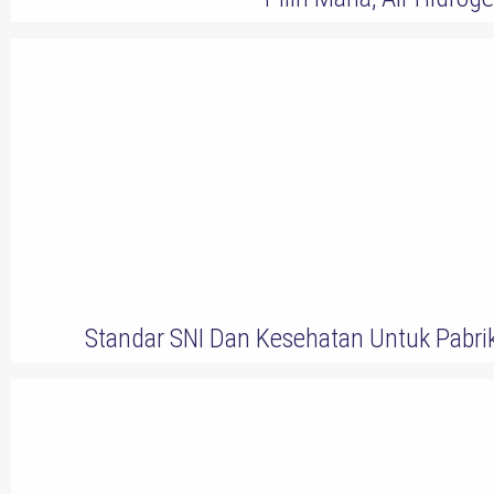
Standar SNI Dan Kesehatan Untuk Pabri