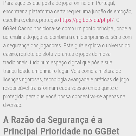
Para aqueles que gosta de jogar online em Portugal,
encontrar a plataforma certa requer uma junção de emoção,
escolha e, claro, proteção
https://gg-bets.eu/pt-pt/
. O
GGBet Casino posiciona-se como um ponto principal, onde a
adrenalina do jogo se combina a um compromisso sério com
a segurança dos jogadores. Este guia explora o universo do
casino, repleto de slots vibrantes e jogos de mesa
tradicionais, tudo num espaço digital que põe a sua
tranquilidade em primeiro lugar. Veja como a mistura de
licenças rigorosas, tecnologia avançada e práticas de jogo
responsável transformam cada sessão empolgante e
protegida, para que você possa concentrar-se apenas na
diversão.
A Razão da Segurança é a
Principal Prioridade no GGBet