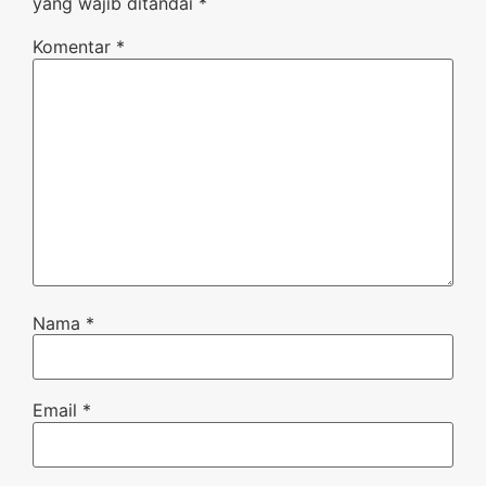
yang wajib ditandai
*
Komentar
*
Nama
*
Email
*