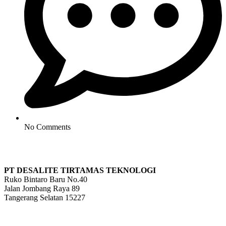
No Comments
PT DESALITE TIRTAMAS TEKNOLOGI
Ruko Bintaro Baru No.40
Jalan Jombang Raya 89
Tangerang Selatan 15227
info@desalite.co.id
021-22211833 (Hunting)