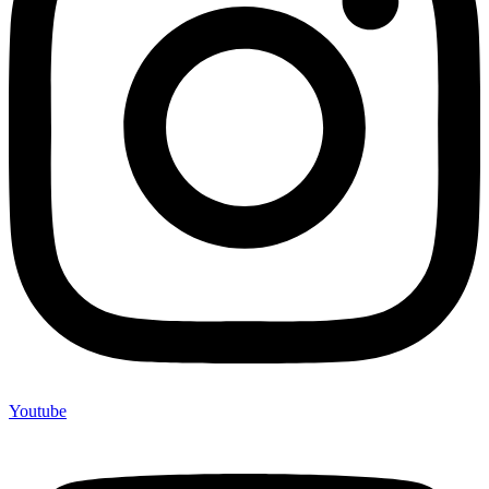
Youtube