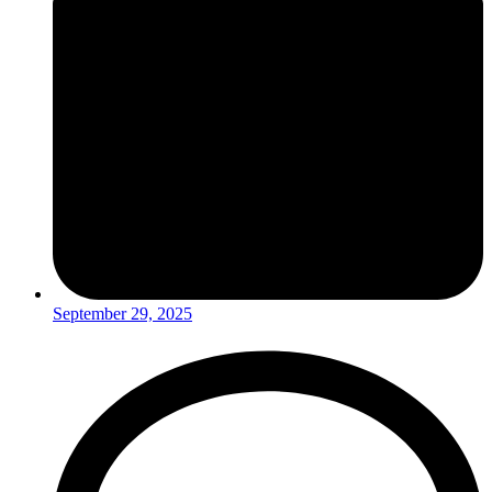
September 29, 2025