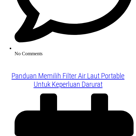
No Comments
Panduan Memilih Filter Air Laut Portable
Untuk Keperluan Darurat