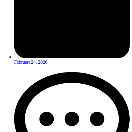
Februari 24, 2026