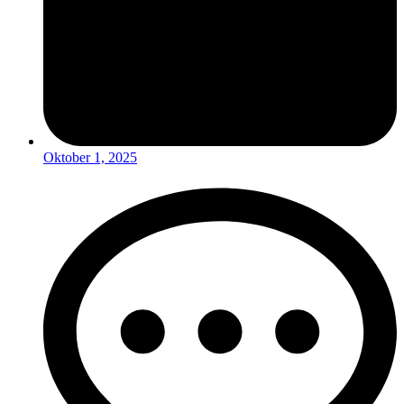
Oktober 1, 2025