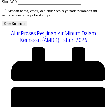
Situs Web
Simpan nama, email, dan situs web saya pada peramban ini
untuk komentar saya berikutnya.
Alur Proses Perijinan Air MInum Dalam
Kemasan (AMDK) Tahun 2026