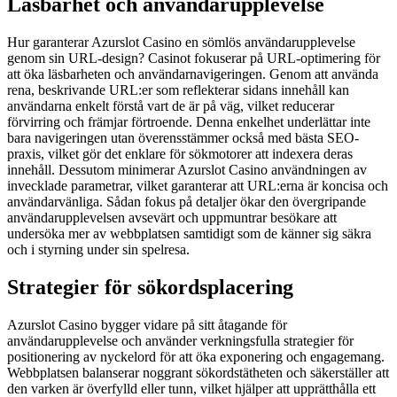
Läsbarhet och användarupplevelse
Hur garanterar Azurslot Casino en sömlös användarupplevelse
genom sin URL-design? Casinot fokuserar på URL-optimering för
att öka läsbarheten och användarnavigeringen. Genom att använda
rena, beskrivande URL:er som reflekterar sidans innehåll kan
användarna enkelt förstå vart de är på väg, vilket reducerar
förvirring och främjar förtroende. Denna enkelhet underlättar inte
bara navigeringen utan överensstämmer också med bästa SEO-
praxis, vilket gör det enklare för sökmotorer att indexera deras
innehåll. Dessutom minimerar Azurslot Casino användningen av
invecklade parametrar, vilket garanterar att URL:erna är koncisa och
användarvänliga. Sådan fokus på detaljer ökar den övergripande
användarupplevelsen avsevärt och uppmuntrar besökare att
undersöka mer av webbplatsen samtidigt som de känner sig säkra
och i styrning under sin spelresa.
Strategier för sökordsplacering
Azurslot Casino bygger vidare på sitt åtagande för
användarupplevelse och använder verkningsfulla strategier för
positionering av nyckelord för att öka exponering och engagemang.
Webbplatsen balanserar noggrant sökordstätheten och säkerställer att
den varken är överfylld eller tunn, vilket hjälper att upprätthålla ett