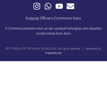
Kunjungi Official e-Commerce Kami:
E-Commerce penyedia mesin air dan sparepart terlengkap serta dapatkan
produk terbaik Kami disini
© PT DESALITE TIRTAMAS TEKNOLOGI. All rights reserved | Developed by
KreasaStudio