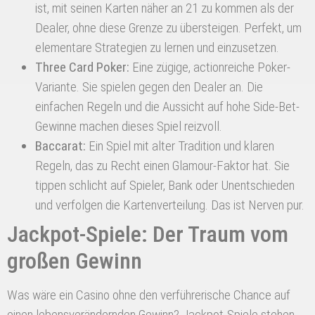
ist, mit seinen Karten näher an 21 zu kommen als der
Dealer, ohne diese Grenze zu übersteigen. Perfekt, um
elementare Strategien zu lernen und einzusetzen.
Three Card Poker:
Eine zügige, actionreiche Poker-
Variante. Sie spielen gegen den Dealer an. Die
einfachen Regeln und die Aussicht auf hohe Side-Bet-
Gewinne machen dieses Spiel reizvoll.
Baccarat:
Ein Spiel mit alter Tradition und klaren
Regeln, das zu Recht einen Glamour-Faktor hat. Sie
tippen schlicht auf Spieler, Bank oder Unentschieden
und verfolgen die Kartenverteilung. Das ist Nerven pur.
Jackpot-Spiele: Der Traum vom
großen Gewinn
Was wäre ein Casino ohne den verführerische Chance auf
einen lebensverändernden Gewinn? Jackpot-Spiele stehen