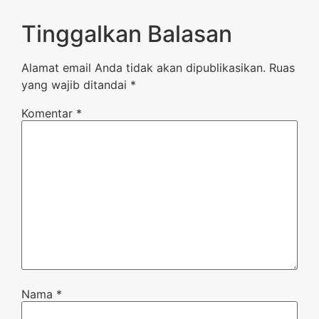
Tinggalkan Balasan
Alamat email Anda tidak akan dipublikasikan.
Ruas
yang wajib ditandai
*
Komentar
*
Nama
*