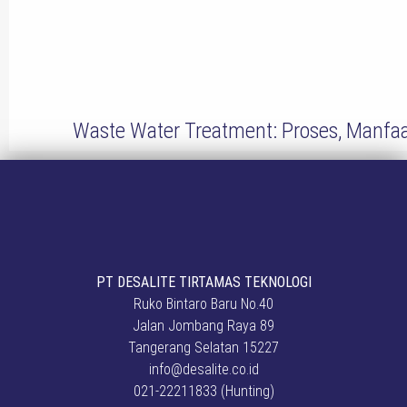
Waste Water Treatment: Proses, Manfaa
PT DESALITE TIRTAMAS TEKNOLOGI
Ruko Bintaro Baru No.40
Jalan Jombang Raya 89
Tangerang Selatan 15227
info@desalite.co.id
021-22211833 (Hunting)