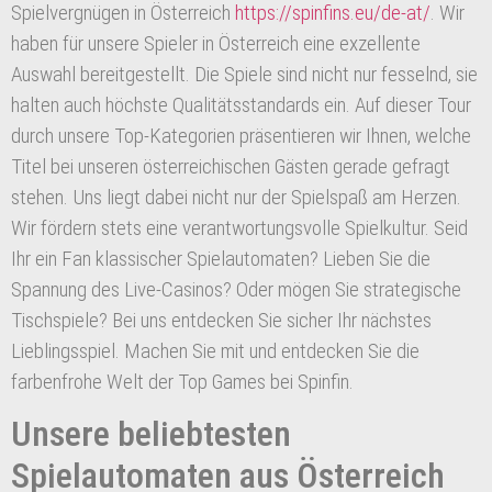
Spielvergnügen in Österreich
https://spinfins.eu/de-at/
. Wir
haben für unsere Spieler in Österreich eine exzellente
Auswahl bereitgestellt. Die Spiele sind nicht nur fesselnd, sie
halten auch höchste Qualitätsstandards ein. Auf dieser Tour
durch unsere Top-Kategorien präsentieren wir Ihnen, welche
Titel bei unseren österreichischen Gästen gerade gefragt
stehen. Uns liegt dabei nicht nur der Spielspaß am Herzen.
Wir fördern stets eine verantwortungsvolle Spielkultur. Seid
Ihr ein Fan klassischer Spielautomaten? Lieben Sie die
Spannung des Live-Casinos? Oder mögen Sie strategische
Tischspiele? Bei uns entdecken Sie sicher Ihr nächstes
Lieblingsspiel. Machen Sie mit und entdecken Sie die
farbenfrohe Welt der Top Games bei Spinfin.
Unsere beliebtesten
Spielautomaten aus Österreich