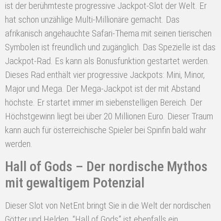
ist der berühmteste progressive Jackpot-Slot der Welt. Er
hat schon unzählige Multi-Millionäre gemacht. Das
afrikanisch angehauchte Safari-Thema mit seinen tierischen
Symbolen ist freundlich und zugänglich. Das Spezielle ist das
Jackpot-Rad. Es kann als Bonusfunktion gestartet werden.
Dieses Rad enthält vier progressive Jackpots: Mini, Minor,
Major und Mega. Der Mega-Jackpot ist der mit Abstand
höchste. Er startet immer im siebenstelligen Bereich. Der
Höchstgewinn liegt bei über 20 Millionen Euro. Dieser Traum
kann auch für österreichische Spieler bei Spinfin bald wahr
werden.
Hall of Gods – Der nordische Mythos
mit gewaltigem Potenzial
Dieser Slot von NetEnt bringt Sie in die Welt der nordischen
Götter und Helden. “Hall of Gods” ist ebenfalls ein