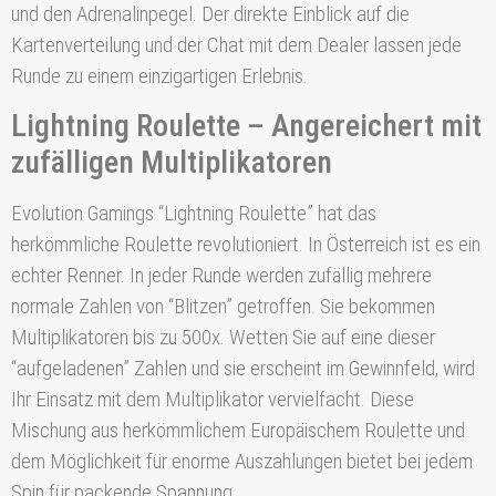
und den Adrenalinpegel. Der direkte Einblick auf die
Kartenverteilung und der Chat mit dem Dealer lassen jede
Runde zu einem einzigartigen Erlebnis.
Lightning Roulette – Angereichert mit
zufälligen Multiplikatoren
Evolution Gamings “Lightning Roulette” hat das
herkömmliche Roulette revolutioniert. In Österreich ist es ein
echter Renner. In jeder Runde werden zufällig mehrere
normale Zahlen von “Blitzen” getroffen. Sie bekommen
Multiplikatoren bis zu 500x. Wetten Sie auf eine dieser
“aufgeladenen” Zahlen und sie erscheint im Gewinnfeld, wird
Ihr Einsatz mit dem Multiplikator vervielfacht. Diese
Mischung aus herkömmlichem Europäischem Roulette und
dem Möglichkeit für enorme Auszahlungen bietet bei jedem
Spin für packende Spannung.