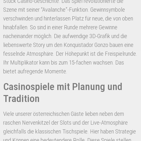
Stück Casino-Geschichte. Das Spiel revolutionierte die
Szene mit seiner “Avalanche”-Funktion. Gewinnsymbole
verschwinden und hinterlassen Platz für neue, die von oben
hinabfallen. So sind in einer Runde mehrere Gewinne
nacheinander möglich. Die aufwendige 3D-Grafik und die
liebenswerte Story um den Konquistador Gonzo bauen eine
fesselnde Atmosphäre. Der Höhepunkt ist die Freispielrunde.
Ihr Multiplikator kann bis zum 15-fachen wachsen. Das
bietet aufregende Momente.
Casinospiele mit Planung und
Tradition
Viele unserer österreichischen Gäste lieben neben dem
raschen Nervenkitzel der Slots und der Live-Atmosphäre
gleichfalls die klassischen Tischspiele. Hier haben Strategie
und Können eine bedeutendere Rolle. Diese Spiele stellen