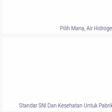
Pilih Mana, Air Hidroge
Standar SNI Dan Kesehatan Untuk Pabri