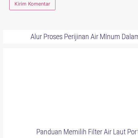
Alur Proses Perijinan Air MInum Da
Panduan Memilih Filter Air Laut Po