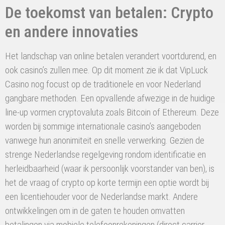
De toekomst van betalen: Crypto
en andere innovaties
Het landschap van online betalen verandert voortdurend, en
ook casino’s zullen mee. Op dit moment zie ik dat VipLuck
Casino nog focust op de traditionele en voor Nederland
gangbare methoden. Een opvallende afwezige in de huidige
line-up vormen cryptovaluta zoals Bitcoin of Ethereum. Deze
worden bij sommige internationale casino’s aangeboden
vanwege hun anonimiteit en snelle verwerking. Gezien de
strenge Nederlandse regelgeving rondom identificatie en
herleidbaarheid (waar ik persoonlijk voorstander van ben), is
het de vraag of crypto op korte termijn een optie wordt bij
een licentiehouder voor de Nederlandse markt. Andere
ontwikkelingen om in de gaten te houden omvatten
betalingen via mobiele telefoonrekeningen (direct carrier