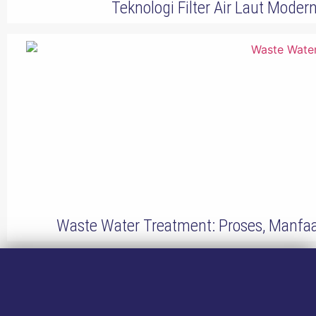
Teknologi Filter Air Laut Moder
Waste Water Treatment: Proses, Manfaa