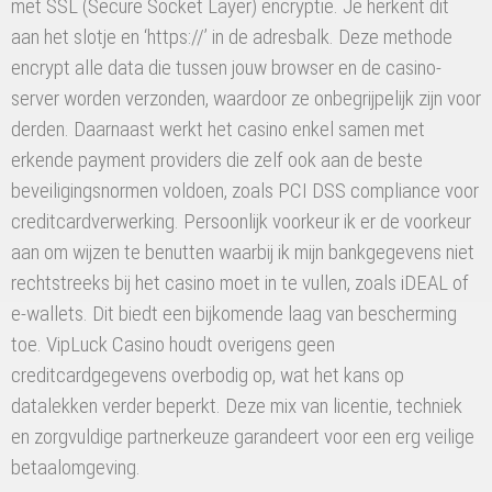
met SSL (Secure Socket Layer) encryptie. Je herkent dit
aan het slotje en ‘https://’ in de adresbalk. Deze methode
encrypt alle data die tussen jouw browser en de casino-
server worden verzonden, waardoor ze onbegrijpelijk zijn voor
derden. Daarnaast werkt het casino enkel samen met
erkende payment providers die zelf ook aan de beste
beveiligingsnormen voldoen, zoals PCI DSS compliance voor
creditcardverwerking. Persoonlijk voorkeur ik er de voorkeur
aan om wijzen te benutten waarbij ik mijn bankgegevens niet
rechtstreeks bij het casino moet in te vullen, zoals iDEAL of
e-wallets. Dit biedt een bijkomende laag van bescherming
toe. VipLuck Casino houdt overigens geen
creditcardgegevens overbodig op, wat het kans op
datalekken verder beperkt. Deze mix van licentie, techniek
en zorgvuldige partnerkeuze garandeert voor een erg veilige
betaalomgeving.