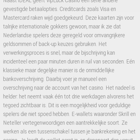
Naast iDEAL geeft VipLuck Casino een serie andere
gevestigde betaalopties. Creditcards zoals Visa en
Mastercard raken wijd goedgekeurd. Deze kaarten zijn voor
talrijke internationale gokkers gewoon, maar ik zie dat
Nederlandse spelers deze geregeld voor omvangrijkere
geldsommen of back-up keuzes gebruiken. Het
verwerkingsproces is snel, maar de bijschrijving kan
incidenteel een paar minuten duren in ruil van seconden. Eén
klassieke maar degelijke manier is de onmiddellijke
bankoverschrijving. Daarbij voer je manueel een
overschrijving naar de account van het casino. Het nadeel is
helder: het neemt vaak één tot drie werkdagen alvorens het
tegoed zichtbaar is. Dit is een mogelijkheid voor geduldige
spelers die niet spoed hebben. E-wallets waaronder Skrill en
Neteller vertegenwoordigen een aantrekkelijke soort. Ze
werken als een tussenschakel tussen je bankrekening en het