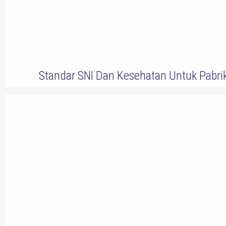
Standar SNI Dan Kesehatan Untuk Pabri