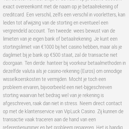
exact overeenkomt met de naam op je betaalrekening of
creditcard. Een verschil, zelfs een verschil in voorletters, kan
leiden tot afwijzing van de storting en eventueel een
vergrendeld account. Ten tweede: wees bewust van de
limieten van je eigen bank of betaalrekening. Je kunt een
stortingslimiet van €1000 bij het casino hebben, maar als je
daglimiet bij je bank op €500 staat, zal de transactie niet
doorgaan. Ten derde: hanteer bij voorkeur betaalmethoden in
dezelfde valuta als je casino-rekening (Euros) om onnodige
wisselkoerskosten te vermijden. Mocht je toch een
probleem ervaren, bijvoorbeeld een niet-bijgeschreven
storting waarvan het bedrag wel van je rekening is
afgeschreven, raak dan niet in stress. Neem direct contact
op met de klantenservice van VipLuck Casino. Zij kunnen de
transactie vaak traceren aan de hand van een
referentienummer en het probleem repareren. Het is handig