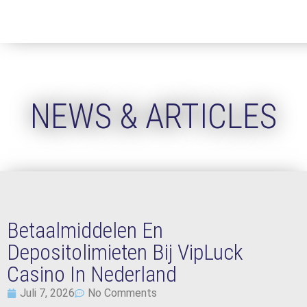
NEWS & ARTICLES
Betaalmiddelen En
Depositolimieten Bij VipLuck
Casino In Nederland
Juli 7, 2026
No Comments