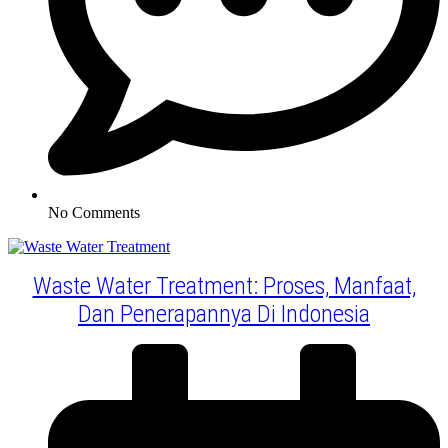
No Comments
Waste Water Treatment: Proses, Manfaat,
Dan Penerapannya Di Indonesia