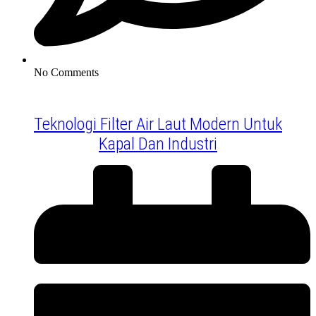
No Comments
Teknologi Filter Air Laut Modern Untuk
Kapal Dan Industri