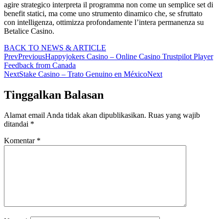
agire strategico interpreta il programma non come un semplice set di
benefit statici, ma come uno strumento dinamico che, se sfruttato
con intelligenza, ottimizza profondamente l’intera permanenza su
Betalice Casino.
BACK TO NEWS & ARTICLE
Prev
Previous
Happyjokers Casino – Online Casino Trustpilot Player
Feedback from Canada
Next
Stake Casino – Trato Genuino en México
Next
Tinggalkan Balasan
Alamat email Anda tidak akan dipublikasikan.
Ruas yang wajib
ditandai
*
Komentar
*