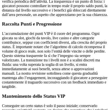
verifica periodica dell’attività. La trasparenza è un punto di forza: i
giocatori possono controllare in tempo reale il proprio saldo punti, la
distanza dal livello successivo e i benefici già sbloccati direttamente
dall’area personale, un aspetto che apprezziamo per la sua chiarezza.
Raccolta Punti e Progressione
L’accumulazione dei punti VIP è il cuore del programma. Ogni
giocata su slot, giochi da tavolo, live casino e altre categorie
contribuisce, seppur con coefficienti diversi, alla crescita del proprio
status. È importante notare che l’algoritmo di calcolo ricompensa il
volume di gioco reale, non solo l’entità delle vincite o delle perdite.
Questo sistema trasparente fa sì che l’impegno sia sempre
valorizzato. La transizione tra i livelli non è a scalini discreti ma
fluida: una volta superata la soglia di un livello, si entra
immediatamente ai suoi benefit, senza attese o approvazioni
manuali. La nostra revisione sottolinea come questa gradualità
mantenga alto l’engagement, incoraggiando il giocatore a perseguire
costantemente il traguardo successivo con un feedback immediato e
tangibile.
Mantenimento dello Status VIP
Conseguire un certo status è solo il passo iniziale; conservarlo