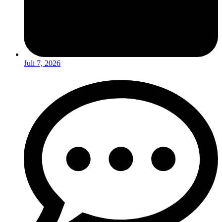
Juli 7, 2026