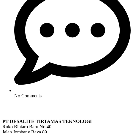
No Comments
PT DESALITE TIRTAMAS TEKNOLOGI
Ruko Bintaro Baru No.40
Jalan Jombang Raya 89