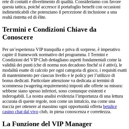
rete di contatti e divertimento di qualità. Consideriamo con favore
questa tattica, poiché accresce il portafoglio benefit con occasioni
indimenticabili che potenziano il percezione di inclusione a una
realtà ristretta ed di élite.
Termini e Condizioni Chiave da
Conoscere
Per un’esperienza VIP tranquilla e priva di sorprese, è imperativo
capire il framework normativo del programma. I Termini e
Condizioni del VIP Club dettagliano aspetti fondamentali come la
validità dei punti (che di norma non decadono finché si è attivi), le
modalità esatte di calcolo per ogni categoria di gioco, i requisiti esatti
di mantenimento per ciascun livello e le policy per l’utilizzo di
bonus dedicati. Particolare attenzione va dedicata ai termini di
scommessa (wagering requirements) imposti alle offerte su misura:
sebbene siano spesso inferiori, sono comunque esistenti e
inderogabili. La nostra analisi evidenzia l’importanza di una lettura
accurata di queste regole, non come un intralcio, ma come una
traccia per ottenere al massimo ogni opportunità offerta
betalice
casino chat dal vivo
club, in piena conoscenza e correttezza.
La Funzione del VIP Manager