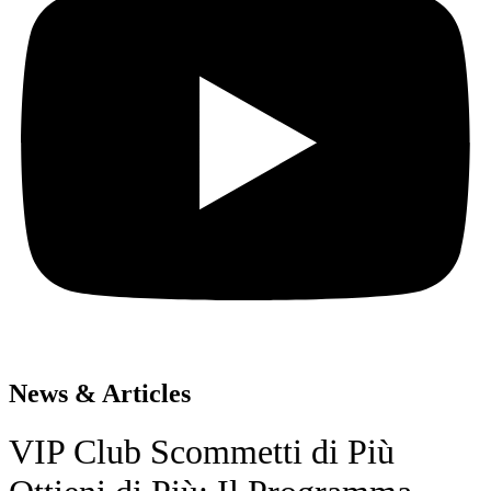
News & Articles
VIP Club Scommetti di Più