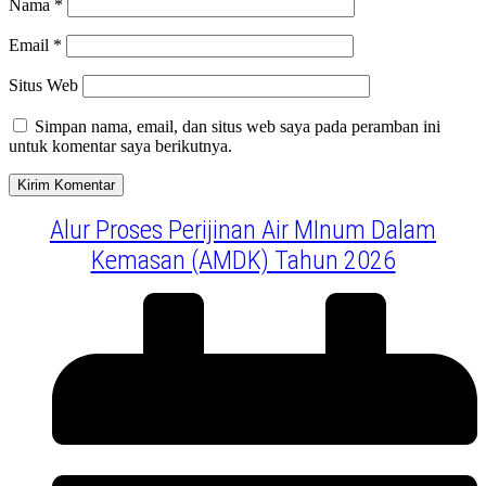
Nama
*
Email
*
Situs Web
Simpan nama, email, dan situs web saya pada peramban ini
untuk komentar saya berikutnya.
Alur Proses Perijinan Air MInum Dalam
Kemasan (AMDK) Tahun 2026