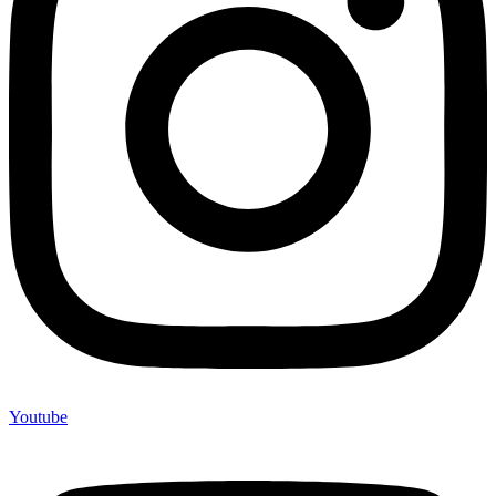
Youtube