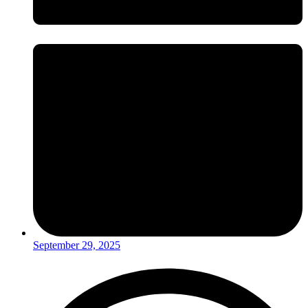
September 29, 2025