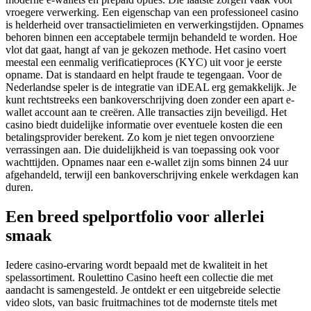
vroegere verwerking. Een eigenschap van een professioneel casino
is helderheid over transactielimieten en verwerkingstijden. Opnames
behoren binnen een acceptabele termijn behandeld te worden. Hoe
vlot dat gaat, hangt af van je gekozen methode. Het casino voert
meestal een eenmalig verificatieproces (KYC) uit voor je eerste
opname. Dat is standaard en helpt fraude te tegengaan. Voor de
Nederlandse speler is de integratie van iDEAL erg gemakkelijk. Je
kunt rechtstreeks een bankoverschrijving doen zonder een apart e-
wallet account aan te creëren. Alle transacties zijn beveiligd. Het
casino biedt duidelijke informatie over eventuele kosten die een
betalingsprovider berekent. Zo kom je niet tegen onvoorziene
verrassingen aan. Die duidelijkheid is van toepassing ook voor
wachttijden. Opnames naar een e-wallet zijn soms binnen 24 uur
afgehandeld, terwijl een bankoverschrijving enkele werkdagen kan
duren.
Een breed spelportfolio voor allerlei
smaak
Iedere casino-ervaring wordt bepaald met de kwaliteit in het
spelassortiment. Roulettino Casino heeft een collectie die met
aandacht is samengesteld. Je ontdekt er een uitgebreide selectie
video slots, van basic fruitmachines tot de modernste titels met