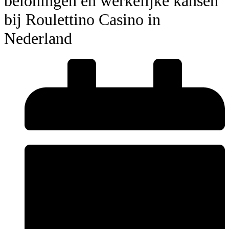
beloningen en werkelijke kansen
bij Roulettino Casino in
Nederland