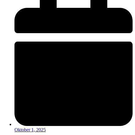
Oktober 1, 2025