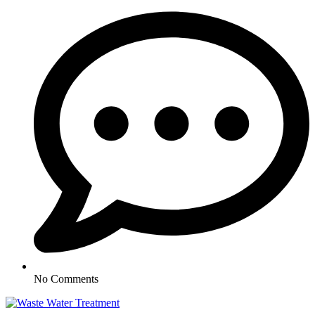
No Comments