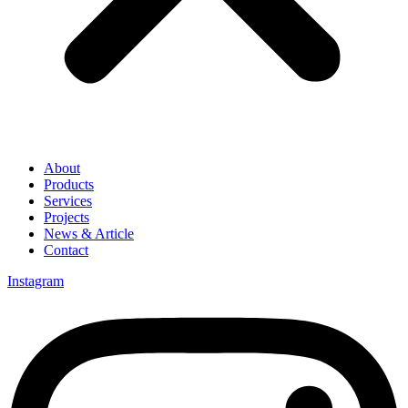
About
Products
Services
Projects
News & Article
Contact
Instagram