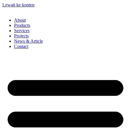
Lewati ke konten
About
Products
Services
Projects
News & Article
Contact