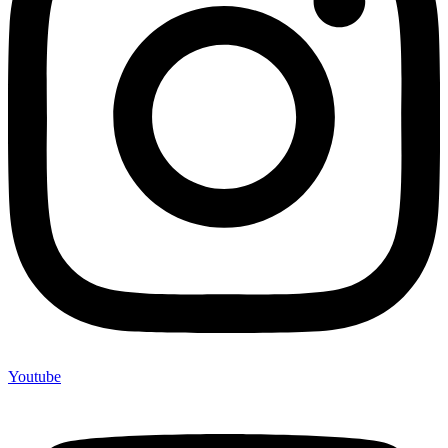
Youtube