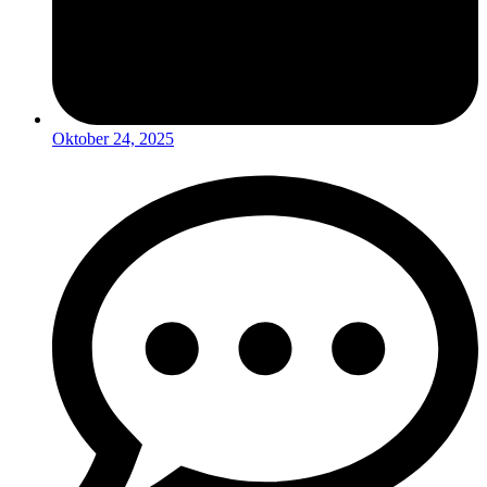
Oktober 24, 2025