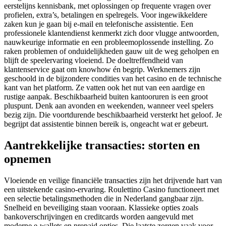
eerstelijns kennisbank, met oplossingen op frequente vragen over
profielen, extra’s, betalingen en spelregels. Voor ingewikkeldere
zaken kun je gaan bij e-mail en telefonische assistentie. Een
professionele klantendienst kenmerkt zich door vlugge antwoorden,
nauwkeurige informatie en een probleemoplossende instelling. Zo
raken problemen of onduidelijkheden gauw uit de weg geholpen en
blijft de speelervaring vloeiend. De doeltreffendheid van
klantenservice gaat om knowhow én begrip. Werknemers zijn
geschoold in de bijzondere condities van het casino en de technische
kant van het platform. Ze vatten ook het nut van een aardige en
rustige aanpak. Beschikbaarheid buiten kantooruren is een groot
pluspunt. Denk aan avonden en weekenden, wanneer veel spelers
bezig zijn. Die voortdurende beschikbaarheid versterkt het geloof. Je
begrijpt dat assistentie binnen bereik is, ongeacht wat er gebeurt.
Aantrekkelijke transacties: storten en
opnemen
Vloeiende en veilige financiële transacties zijn het drijvende hart van
een uitstekende casino-ervaring. Roulettino Casino functioneert met
een selectie betalingsmethoden die in Nederland gangbaar zijn.
Snelheid en beveiliging staan vooraan. Klassieke opties zoals
bankoverschrijvingen en creditcards worden aangevuld met
moderne e-wallets en prepaid opties. Die laatste zorgen vaak voor