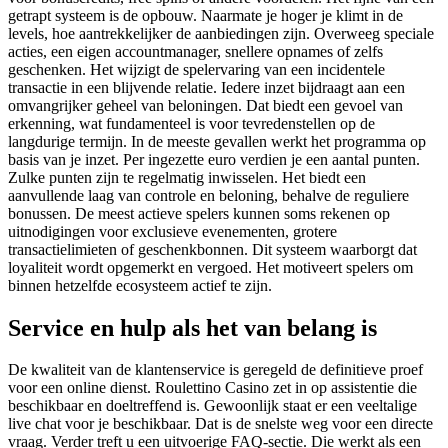
getrapt systeem is de opbouw. Naarmate je hoger je klimt in de
levels, hoe aantrekkelijker de aanbiedingen zijn. Overweeg speciale
acties, een eigen accountmanager, snellere opnames of zelfs
geschenken. Het wijzigt de spelervaring van een incidentele
transactie in een blijvende relatie. Iedere inzet bijdraagt aan een
omvangrijker geheel van beloningen. Dat biedt een gevoel van
erkenning, wat fundamenteel is voor tevredenstellen op de
langdurige termijn. In de meeste gevallen werkt het programma op
basis van je inzet. Per ingezette euro verdien je een aantal punten.
Zulke punten zijn te regelmatig inwisselen. Het biedt een
aanvullende laag van controle en beloning, behalve de reguliere
bonussen. De meest actieve spelers kunnen soms rekenen op
uitnodigingen voor exclusieve evenementen, grotere
transactielimieten of geschenkbonnen. Dit systeem waarborgt dat
loyaliteit wordt opgemerkt en vergoed. Het motiveert spelers om
binnen hetzelfde ecosysteem actief te zijn.
Service en hulp als het van belang is
De kwaliteit van de klantenservice is geregeld de definitieve proef
voor een online dienst. Roulettino Casino zet in op assistentie die
beschikbaar en doeltreffend is. Gewoonlijk staat er een veeltalige
live chat voor je beschikbaar. Dat is de snelste weg voor een directe
vraag. Verder treft u een uitvoerige FAQ-sectie. Die werkt als een