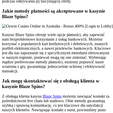
podczas odkrywania jej fascynującej oferty.
Jakie metody płatności są akceptowane w kasynie
Blaze Spins?
Kasyno Blaze Spins oferuje wiele opcje płatności, aby zapewnić
nam bezproblemowe korzystanie z usług bankowych. Możemy
korzystać z popularnych kart kredytowych i debetowych, znanych
portfeli elektronicznych, a nawet przelewów bankowych. Kluczowe
jest dla nas zapoznanie się z specyficznymi metodami oferowanymi
w naszym regionie, ponieważ mogą się one zmieniać. Wybierając
mądrze preferowane metody płatności, możemy poprawić nasze
wrażenia z gry, gwarantując jednocześnie ochronę i efektywność
transakcji.
Jak mogę skontaktować się z obsługą klienta w
kasynie Blaze Spins?
Z obsługą klienta kasyna
Blaze Spins
możemy nawiązać kontakt za
pośrednictwem live chatu lub mailowo. Obie metody gwarantują
szybką i sprawną komunikację, co jest kluczowe dla satysfakcji
naszych klientów. Nawiązując kontakt z nami, powinniśmy jasno