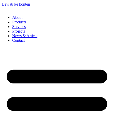
Lewati ke konten
About
Products
Services
Projects
News & Article
Contact