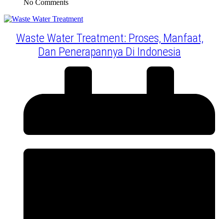
No Comments
Waste Water Treatment: Proses, Manfaat,
Dan Penerapannya Di Indonesia