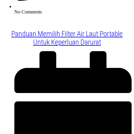
No Comments
Panduan Memilih Filter Air Laut Portable
Untuk Keperluan Darurat