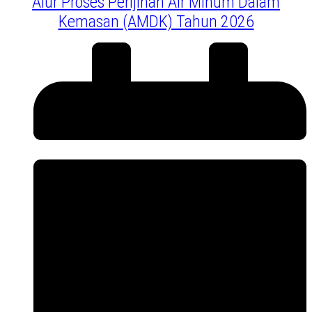
Alur Proses Perijinan Air MInum Dalam
Kemasan (AMDK) Tahun 2026