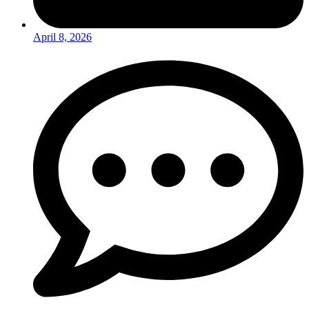
April 8, 2026