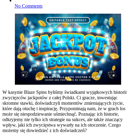
No Comments
W kasynie Blaze Spins byliśmy świadkami wyjątkowych historii
zwycięzców jackpotów z całej Polski. Ci gracze, inwestując
skromne stawki, doświadczyli momentów zmieniających życie,
które dają otuchę i inspirację. Przypominają nam, że w grach los
może się niespodziewanie uśmiechnąć. Poznając ich historie,
odkryjemy nie tylko ich strategie na sukces, ale także znaczący
wpływ, jaki ich zwycięstwa wywarły na ich otoczenie. Czego
możemy się dowiedzieć z ich doświadczeń?