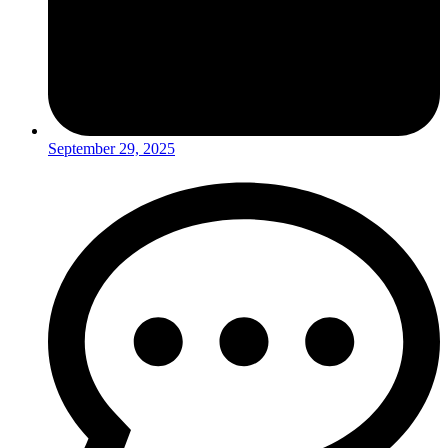
September 29, 2025