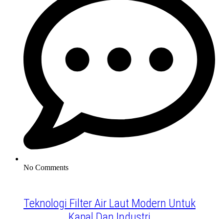
No Comments
Teknologi Filter Air Laut Modern Untuk
Kapal Dan Industri