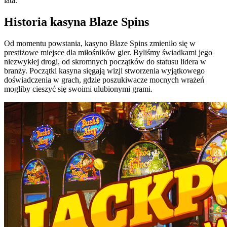
lata.
Historia kasyna Blaze Spins
Od momentu powstania, kasyno Blaze Spins zmieniło się w
prestiżowe miejsce dla miłośników gier. Byliśmy świadkami jego
niezwykłej drogi, od skromnych początków do statusu lidera w
branży. Początki kasyna sięgają wizji stworzenia wyjątkowego
doświadczenia w grach, gdzie poszukiwacze mocnych wrażeń
mogliby cieszyć się swoimi ulubionymi grami.