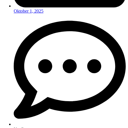
Oktober 1, 2025