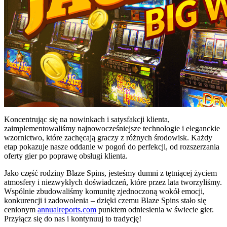
Koncentrując się na nowinkach i satysfakcji klienta,
zaimplementowaliśmy najnowocześniejsze technologie i eleganckie
wzornictwo, które zachęcają graczy z różnych środowisk. Każdy
etap pokazuje nasze oddanie w pogoń do perfekcji, od rozszerzania
oferty gier po poprawę obsługi klienta.
Jako część rodziny Blaze Spins, jesteśmy dumni z tętniącej życiem
atmosfery i niezwykłych doświadczeń, które przez lata tworzyliśmy.
Wspólnie zbudowaliśmy komunitę zjednoczoną wokół emocji,
konkurencji i zadowolenia – dzięki czemu Blaze Spins stało się
cenionym
annualreports.com
punktem odniesienia w świecie gier.
Przyłącz się do nas i kontynuuj to tradycję!