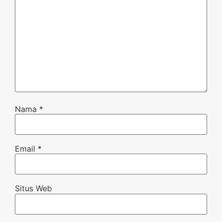
Nama
*
Email
*
Situs Web