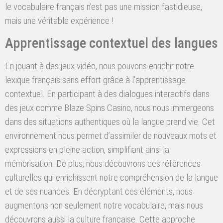
le vocabulaire français n’est pas une mission fastidieuse,
mais une véritable expérience !
Apprentissage contextuel des langues
En jouant à des jeux vidéo, nous pouvons enrichir notre
lexique français sans effort grâce à l’apprentissage
contextuel. En participant à des dialogues interactifs dans
des jeux comme Blaze Spins Casino, nous nous immergeons
dans des situations authentiques où la langue prend vie. Cet
environnement nous permet d’assimiler de nouveaux mots et
expressions en pleine action, simplifiant ainsi la
mémorisation. De plus, nous découvrons des références
culturelles qui enrichissent notre compréhension de la langue
et de ses nuances. En décryptant ces éléments, nous
augmentons non seulement notre vocabulaire, mais nous
découvrons aussi la culture française. Cette approche