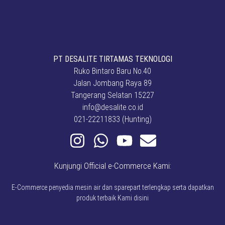
PT DESALITE TIRTAMAS TEKNOLOGI
Ruko Bintaro Baru No.40
Jalan Jombang Raya 89
Tangerang Selatan 15227
info@desalite.co.id
021-22211833 (Hunting)
Kunjungi Official e-Commerce Kami:
E-Commerce penyedia mesin air dan sparepart terlengkap serta dapatkan
produk terbaik Kami disini