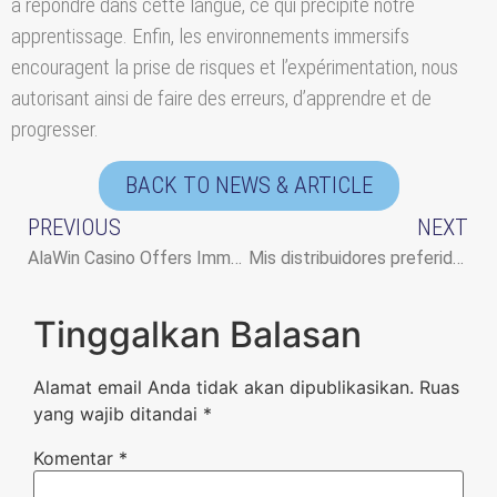
à répondre dans cette langue, ce qui précipite notre
apprentissage. Enfin, les environnements immersifs
encouragent la prise de risques et l’expérimentation, nous
autorisant ainsi de faire des erreurs, d’apprendre et de
progresser.
BACK TO NEWS & ARTICLE
PREVIOUS
NEXT
AlaWin Casino Offers Immediate Withdrawals Endless Rewards in New Zealand
Mis distribuidores preferidos de tragamonedas de casinos Blaze Spins, ordenados por jugadores frecuentes de España.
Tinggalkan Balasan
Alamat email Anda tidak akan dipublikasikan.
Ruas
yang wajib ditandai
*
Komentar
*