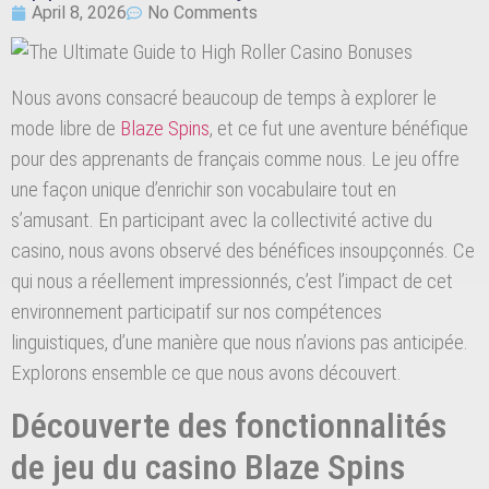
April 8, 2026
No Comments
Nous avons consacré beaucoup de temps à explorer le
mode libre de
Blaze Spins
, et ce fut une aventure bénéfique
pour des apprenants de français comme nous. Le jeu offre
une façon unique d’enrichir son vocabulaire tout en
s’amusant. En participant avec la collectivité active du
casino, nous avons observé des bénéfices insoupçonnés. Ce
qui nous a réellement impressionnés, c’est l’impact de cet
environnement participatif sur nos compétences
linguistiques, d’une manière que nous n’avions pas anticipée.
Explorons ensemble ce que nous avons découvert.
Découverte des fonctionnalités
de jeu du casino Blaze Spins