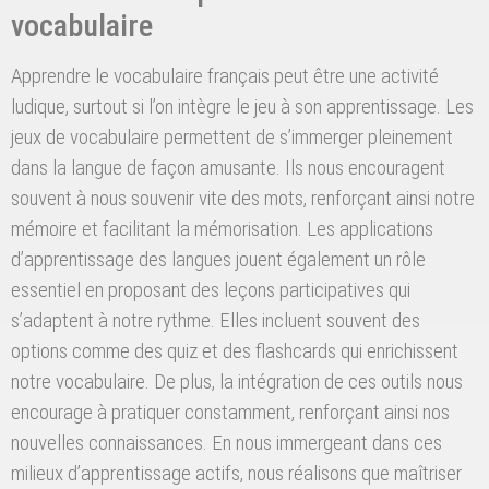
vocabulaire
Apprendre le vocabulaire français peut être une activité
ludique, surtout si l’on intègre le jeu à son apprentissage. Les
jeux de vocabulaire permettent de s’immerger pleinement
dans la langue de façon amusante. Ils nous encouragent
souvent à nous souvenir vite des mots, renforçant ainsi notre
mémoire et facilitant la mémorisation. Les applications
d’apprentissage des langues jouent également un rôle
essentiel en proposant des leçons participatives qui
s’adaptent à notre rythme. Elles incluent souvent des
options comme des quiz et des flashcards qui enrichissent
notre vocabulaire. De plus, la intégration de ces outils nous
encourage à pratiquer constamment, renforçant ainsi nos
nouvelles connaissances. En nous immergeant dans ces
milieux d’apprentissage actifs, nous réalisons que maîtriser