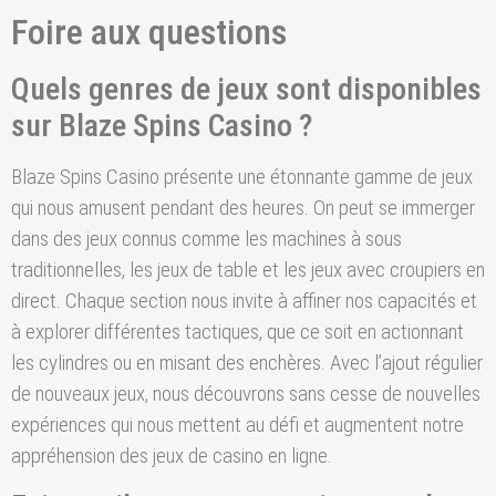
Foire aux questions
Quels genres de jeux sont disponibles
sur Blaze Spins Casino ?
Blaze Spins Casino présente une étonnante gamme de jeux
qui nous amusent pendant des heures. On peut se immerger
dans des jeux connus comme les machines à sous
traditionnelles, les jeux de table et les jeux avec croupiers en
direct. Chaque section nous invite à affiner nos capacités et
à explorer différentes tactiques, que ce soit en actionnant
les cylindres ou en misant des enchères. Avec l’ajout régulier
de nouveaux jeux, nous découvrons sans cesse de nouvelles
expériences qui nous mettent au défi et augmentent notre
appréhension des jeux de casino en ligne.