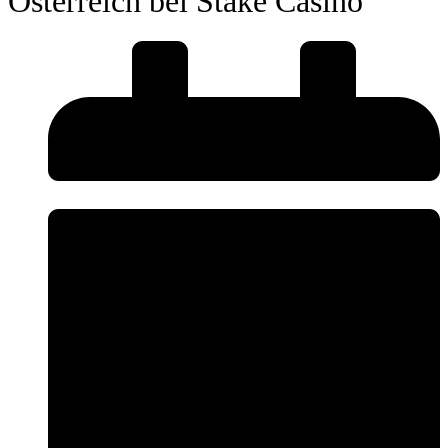
Österreich bei Stake Casino