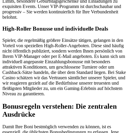
Limits, besondere Geburtstagsgeschenke und Einladungen zu
exquisiten Events. Unser VIP-Programm ist durchschaubar und
progressiv – Sie werden kontinuierlich für Ihre Verbundenheit
belohnt.
High-Roller Bonusse und individuelle Deals
Spieler, die regelmäßig größere Einsätze tätigen, gelangen in den
Vorteil von speziellen High-Roller-Angeboten. Diese sind häufig
nicht öffentlich publiziert, sondern werden Ihnen persönlich von
Ihrem VIP-Manager oder per E-Mail angeboten. Es kann sich um
individuell angepasste Einzahlungsbonusse mit besonders
attraktiven Konditionen, um geschlossene Turniere oder um
Cashback-Sätze handeln, die über dem Standard liegen. Bei Stake
Casino schätzen wir das Vertrauen sämtlicher unserer Spieler, und
wir reagieren gezielt auf die Bedürfnisse unserer treuesten und
fleißigsten Mitglieder zu, um ein Gaming-Erlebnis auf höchstem
Niveau zu garantieren.
Bonusregeln verstehen: Die zentralen
Ausdrücke
Damit Ihre Boni bestmöglich verwenden zu können, ist es
essenziell, die üblichsten Bonusbedingungen zu erfassen. Jene