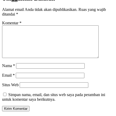
Alamat email Anda tidak akan dipublikasikan.
Ruas yang wajib
ditandai
*
Komentar
*
Nama
*
Email
*
Situs Web
Simpan nama, email, dan situs web saya pada peramban ini
untuk komentar saya berikutnya.