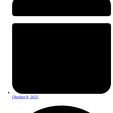
Oktober 8, 2025