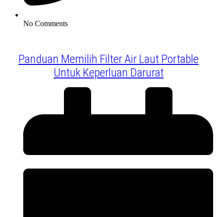
No Comments
Panduan Memilih Filter Air Laut Portable
Untuk Keperluan Darurat