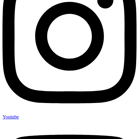
Youtube