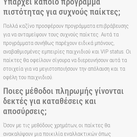
Υπάρχει κάποιο πρόγραμμα
πιστότητας για συχνούς παίκτες;
Πολλά καζίνο προσφέρουν προγράμματα επιβράβευσης
για να ανταμείψουν τους συχνούς παίκτες. Αυτά τα
προγράμματα συνήθως παρέχουν ειδικά μπόνους,
αναβαθμισμένες εμπειρίες παιχνιδιού και VIP status. Οι
παίκτες θα οφείλουν σίγουρα να διερευνήσουν αυτά τα
στοιχεία για να μεγιστοποιήσουν την απόλαυση και τα
οφέλη του παιχνιδιού.
Ποιες μέθοδοι πληρωμής γίνονται
δεκτές για καταθέσεις και
αποσύρσεις;
Όσον με τις μεθόδους χρημάτων, οι παίκτες θα
ανακαλύψουν μια ποικιλία εναλλακτικών όπως