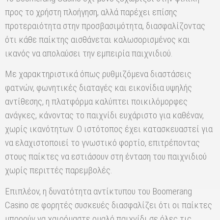
προς το χρήστη πλοήγηση, αλλά παρέχει επίσης
προτεραιότητα στην προσβασιμότητα, διασφαλίζοντας
ότι κάθε παίκτης αισθάνεται καλωσορισμένος και
ικανός να απολαύσει την εμπειρία παιχνιδιού.
Με χαρακτηριστικά όπως ρυθμιζόμενα διαστάσεις
φατνών, φωνητικές διαταγές και εικονίδια υψηλής
αντίθεσης, η πλατφόρμα καλύπτει ποικιλόμορφες
ανάγκες, κάνοντας το παιχνίδι ευχάριστο για καθέναν,
χωρίς ικανότητων. Ο ιστότοπος έχει κατασκευαστεί για
να ελαχιστοποιεί το γνωστικό φορτίο, επιτρέποντας
στους παίκτες να εστιάσουν στη ένταση του παιχνιδιού
χωρίς περιττές παρεμβολές.
Επιπλέον, η δυνατότητα αντίκτυπου του Boomerang
Casino σε φορητές συσκευές διασφαλίζει ότι οι παίκτες
μπορούν να χαιρόμαστε ομαλό παιχνίδι σε όλες τις