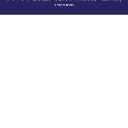
KreasaStudio