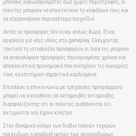
μπόνους καλωσορίσματος έως χωρίς περιστροφές, οι
παίκτες μπορούν να επεκτείνουν το κεφάλαιο τους και
να εξερευνήσουν περισσότερα παιχνίδια.
Αυτές οι προσφορές δεν είναι απλώς δώρα. Είναι
εργαλεία για νέες ιδέες στο gameplay. Ελέγχοντας
τακτικά τη ιστοσελίδα προσφορών, οι παίκτες μπορούν
να ανακαλύψουν προσφορές περιορισμένης χρόνου και
αποκλειστικά προνομιακά που ενισχύουν τις ευκαιρίες
τους να επιτύχουν σημαντικά κερδισμένα.
Επιπλέον, η επικοινωνία με τρέχουσες προγράμματα
μπορεί να κατευθύνει σε ανταμοιβές ανταμοιβής,
διασφαλίζοντας ότι οι παίκτες αισθάνονται ότι
εκτιμώνται και έχουν κίνητρο.
Στον δυναμικό κόσμο των διαδικτυακών τυχερών
παιχνιδιών, η αποδοχή αυτών των γενναιόδωρων