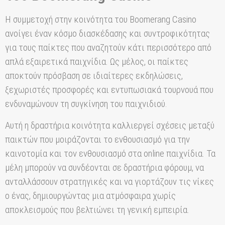
Η συμμετοχή στην κοινότητα του Boomerang Casino
ανοίγει έναν κόσμο διασκέδασης και συντροφικότητας
για τους παίκτες που αναζητούν κάτι περισσότερο από
απλά εξαιρετικά παιχνίδια. Ως μέλος, οι παίκτες
αποκτούν πρόσβαση σε ιδιαίτερες εκδηλώσεις,
ξεχωριστές προσφορές και εντυπωσιακά τουρνουά που
ενδυναμώνουν τη συγκίνηση του παιχνιδιού.
Αυτή η δραστήρια κοινότητα καλλιεργεί σχέσεις μεταξύ
παικτών που μοιράζονται το ενθουσιασμό για την
καινοτομία και τον ενθουσιασμό στα online παιχνίδια. Τα
μέλη μπορούν να συνδέονται σε δραστήρια φόρουμ, να
ανταλλάσσουν στρατηγικές και να γιορτάζουν τις νίκες
ο ένας, δημιουργώντας μια ατμόσφαιρα χωρίς
αποκλεισμούς που βελτιώνει τη γενική εμπειρία.