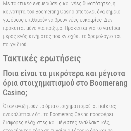
Με τακτικές ενημερώσεις και νέες δυνατότητες, η
κοινότητα του Boomerang Casino αποτελεί ένα σημείο
για όσους επιθυμούν να βρουν νέες ευκαιρίες. Δεν
πρόκειται μόνο για παίξιμο. Πρόκειται για το να είσαι
μέρος ενός κινήματος που ενισχύει το δρομολόγιο του
παιχνιδιού.
Τακτικές ερωτήσεις
Ποια είναι τα μικρότερα και μέγιστα
όρια στοιχηματισμού στο Boomerang
Casino;
Όταν αναζητούν τα όρια στοιχηματισμού, οι παίκτες
ανακαλύπτουν ότι το Boomerang Casino προσφέρει
διάφορες ελάχιστες και μέγιστες εναλλακτικές,
στοχεύοντας τόσο σε τυχαίους λάτρεις όσο και σε