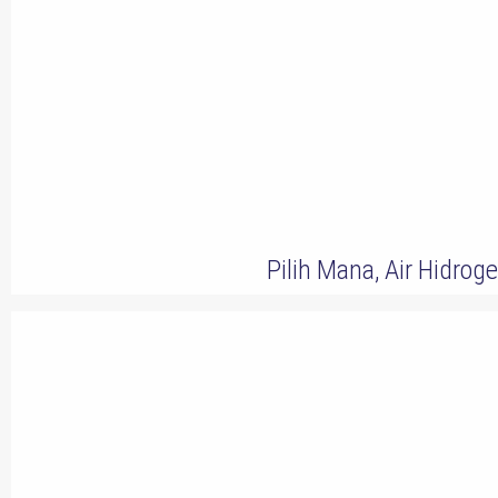
Pilih Mana, Air Hidroge