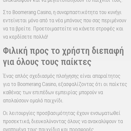
Στο Boomerang Casino, η συναρπαστικότητα του κυνήγι
εντείνεται μόνο από τα νέα μπόνους που σας περιμένουν
να τα βρείτε. Προετοιμαστείτε να κάνετε στροφές και
να κερδίσετε πολλά!
Φιλική προς το χρήστη διεπαφή
για όλους τους παίκτες
Ένας απλός σχεδιασμός πλοήγησης είναι απαραίτητος
για το Boomerang Casino, εξασφαλίζοντας ότι οι παίκτες
καθένας των επιπέδων εμπειρίας μπορούν να
απολαύσουν ομαλό παιχνίδι.
Οι λειτουργίες προσβασιμότητας έχουν ενσωματωθεί
προσεκτικά, διευκολύνοντας όλους να ανακαλύψουν τα
αγαπημένα τους παιχνίδια και προσφορές.