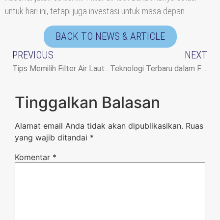
untuk hari ini, tetapi juga investasi untuk masa depan.
BACK TO NEWS & ARTICLE
PREVIOUS
NEXT
Tips Memilih Filter Air Laut untuk Rumah dan Industri
Teknologi Terbaru dalam Filter Air Laut untuk Industri
Tinggalkan Balasan
Alamat email Anda tidak akan dipublikasikan.
Ruas
yang wajib ditandai
*
Komentar
*