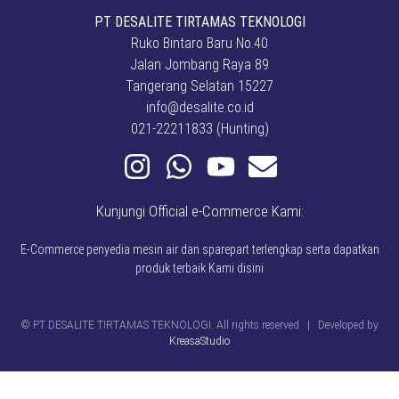
PT DESALITE TIRTAMAS TEKNOLOGI
Ruko Bintaro Baru No.40
Jalan Jombang Raya 89
Tangerang Selatan 15227
info@desalite.co.id
021-22211833 (Hunting)
Kunjungi Official e-Commerce Kami:
E-Commerce penyedia mesin air dan sparepart terlengkap serta dapatkan
produk terbaik Kami disini
© PT DESALITE TIRTAMAS TEKNOLOGI. All rights reserved | Developed by
KreasaStudio