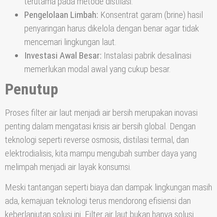
terutama pada metode distilasi.
Pengelolaan Limbah:
Konsentrat garam (brine) hasil
penyaringan harus dikelola dengan benar agar tidak
mencemari lingkungan laut.
Investasi Awal Besar:
Instalasi pabrik desalinasi
memerlukan modal awal yang cukup besar.
Penutup
Proses filter air laut menjadi air bersih merupakan inovasi
penting dalam mengatasi krisis air bersih global. Dengan
teknologi seperti reverse osmosis, distilasi termal, dan
elektrodialisis, kita mampu mengubah sumber daya yang
melimpah menjadi air layak konsumsi.
Meski tantangan seperti biaya dan dampak lingkungan masih
ada, kemajuan teknologi terus mendorong efisiensi dan
keberlanjutan solusi ini. Filter air laut bukan hanya solusi