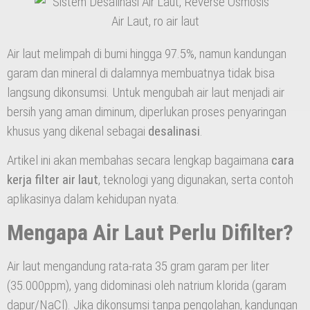
Air laut melimpah di bumi hingga 97.5%, namun kandungan
garam dan mineral di dalamnya membuatnya tidak bisa
langsung dikonsumsi. Untuk mengubah air laut menjadi air
bersih yang aman diminum, diperlukan proses penyaringan
khusus yang dikenal sebagai
desalinasi
.
Artikel ini akan membahas secara lengkap bagaimana
cara
kerja filter air laut
, teknologi yang digunakan, serta contoh
aplikasinya dalam kehidupan nyata.
Mengapa Air Laut Perlu Difilter?
Air laut mengandung rata-rata 35 gram garam per liter
(35.000ppm), yang didominasi oleh natrium klorida (garam
dapur/NaCl). Jika dikonsumsi tanpa pengolahan, kandungan