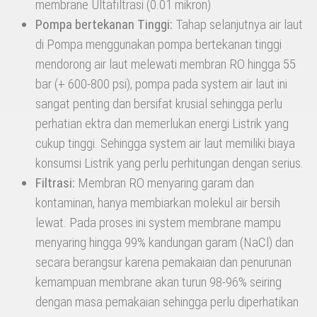
membrane Ultafiltrasi (0.01 mikron)
Pompa bertekanan Tinggi:
Tahap selanjutnya air laut
di Pompa menggunakan pompa bertekanan tinggi
mendorong air laut melewati membran RO hingga 55
bar (+ 600-800 psi), pompa pada system air laut ini
sangat penting dan bersifat krusial sehingga perlu
perhatian ektra dan memerlukan energi Listrik yang
cukup tinggi. Sehingga system air laut memiliki biaya
konsumsi Listrik yang perlu perhitungan dengan serius.
Filtrasi:
Membran RO menyaring garam dan
kontaminan, hanya membiarkan molekul air bersih
lewat. Pada proses ini system membrane mampu
menyaring hingga 99% kandungan garam (NaCl) dan
secara berangsur karena pemakaian dan penurunan
kemampuan membrane akan turun 98-96% seiring
dengan masa pemakaian sehingga perlu diperhatikan