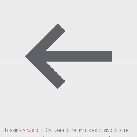
Il casinò
Azurslot
in Svizzera offre un mix esclusivo di oltre