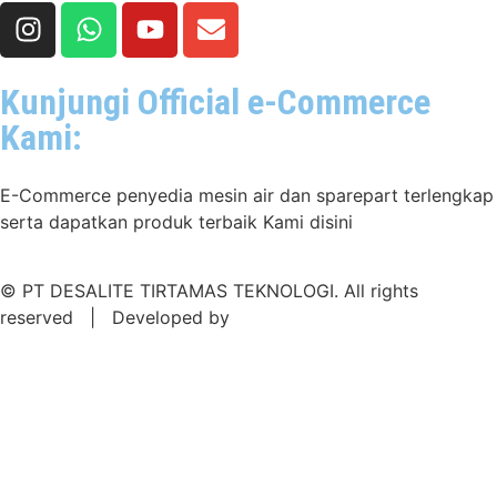
Kunjungi Official e-Commerce
Kami:
E-Commerce penyedia mesin air dan sparepart terlengkap
serta dapatkan produk terbaik Kami disini
© PT DESALITE TIRTAMAS TEKNOLOGI. All rights
reserved | Developed by
KreasaStudio