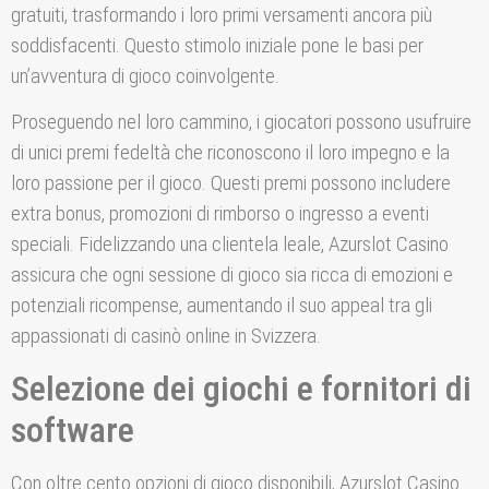
gratuiti, trasformando i loro primi versamenti ancora più
soddisfacenti. Questo stimolo iniziale pone le basi per
un’avventura di gioco coinvolgente.
Proseguendo nel loro cammino, i giocatori possono usufruire
di unici premi fedeltà che riconoscono il loro impegno e la
loro passione per il gioco. Questi premi possono includere
extra bonus, promozioni di rimborso o ingresso a eventi
speciali. Fidelizzando una clientela leale, Azurslot Casino
assicura che ogni sessione di gioco sia ricca di emozioni e
potenziali ricompense, aumentando il suo appeal tra gli
appassionati di casinò online in Svizzera.
Selezione dei giochi e fornitori di
software
Con oltre cento opzioni di gioco disponibili, Azurslot Casino