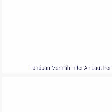
Panduan Memilih Filter Air Laut Po