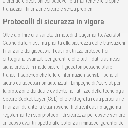
a prendere decisioni consapevoli e a mantenere le proprie
transazioni finanziarie sicure e senza problemi.
Protocolli di sicurezza in vigore
Oltre a offrire una varietà di metodi di pagamento, Azurslot
Casino dà la massima priorità alla sicurezza delle transazioni
finanziarie dei giocatori. Il casinò utilizza protocolli di
crittografia avanzati per garantire che tutti i dati trasmessi
siano protetti in modo sicuro. I giocatori possono stare
tranquilli sapendo che le loro informazioni sensibili sono al
sicuro da accessi non autorizzati. L’impegno di Azurslot per
la protezione dei dati è evidente nell’utilizzo della tecnologia
Secure Socket Layer (SSL), che crittografa i dati personali e
finanziari durante la trasmissione. Inoltre, il casinò aggiorna
regolarmente i suoi protocolli di sicurezza per essere sempre
un passo avanti rispetto alle potenziali minacce, garantendo