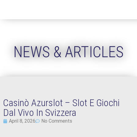
NEWS & ARTICLES
Casinò Azurslot – Slot E Giochi
Dal Vivo In Svizzera
April 8, 2026
No Comments