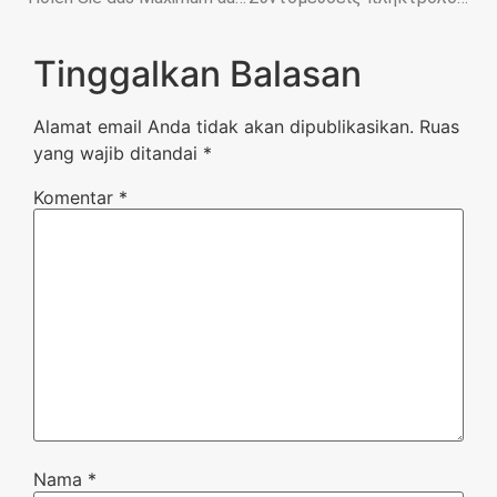
Tinggalkan Balasan
Alamat email Anda tidak akan dipublikasikan.
Ruas
yang wajib ditandai
*
Komentar
*
Nama
*