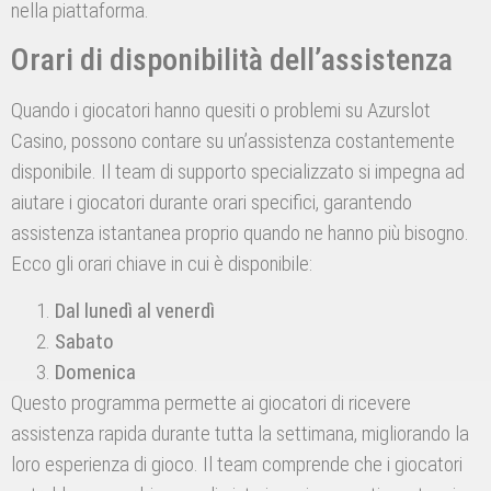
nella piattaforma.
Orari di disponibilità dell’assistenza
Quando i giocatori hanno quesiti o problemi su Azurslot
Casino, possono contare su un’assistenza costantemente
disponibile. Il team di supporto specializzato si impegna ad
aiutare i giocatori durante orari specifici, garantendo
assistenza istantanea proprio quando ne hanno più bisogno.
Ecco gli orari chiave in cui è disponibile:
Dal lunedì al venerdì
Sabato
Domenica
Questo programma permette ai giocatori di ricevere
assistenza rapida durante tutta la settimana, migliorando la
loro esperienza di gioco. Il team comprende che i giocatori