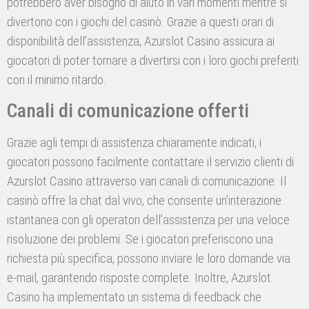
potrebbero aver bisogno di aiuto in vari momenti mentre si
divertono con i giochi del casinò. Grazie a questi orari di
disponibilità dell’assistenza, Azurslot Casino assicura ai
giocatori di poter tornare a divertirsi con i loro giochi preferiti
con il minimo ritardo.
Canali di comunicazione offerti
Grazie agli tempi di assistenza chiaramente indicati, i
giocatori possono facilmente contattare il servizio clienti di
Azurslot Casino attraverso vari canali di comunicazione. Il
casinò offre la chat dal vivo, che consente un’interazione
istantanea con gli operatori dell’assistenza per una veloce
risoluzione dei problemi. Se i giocatori preferiscono una
richiesta più specifica, possono inviare le loro domande via
e-mail, garantendo risposte complete. Inoltre, Azurslot
Casino ha implementato un sistema di feedback che