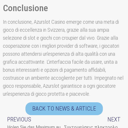
Conclusione
In conclusione, Azurslot Casino emerge come una meta di
gioco di eccellenza in Svizzera, grazie alla sua ampia
selezione di slot e giochi con croupier dal vivo. Grazie alla
cooperazione con i migliori provider di software, i giocatori
possono attendersi un’esperienza di alta qualità con una
grafica accattivante. L’interfaccia facile da usare, unita a
bonus interessanti e opzioni di pagamento affidabili,
costruisce un ambiente accogliente per tutti. Impegnato nel
gioco responsabile, Azurslot garantisce a ogni giocatore
un’esperienza di gioco protetta e piacevole.
BACK TO NEWS & ARTICLE
PREVIOUS
NEXT
Holen Sie das Maximum aus Ihrem Begrüßungsbonus im Casinova Casino in Deutschland heraus.
Συντομεύσεις πληκτρολογίου για το Άμεσο Καζίνο ανακαλύφθηκαν από έναν Ειδικό Παίκτη στην Ελλάδα