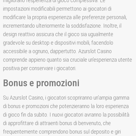
migliorano l’esperienza di gioco complessiva. Le
impostazioni modificabili permettono ai giocatori di
modificare la propria esperienza alle preferenze personali,
incrementando ulteriormente la soddisfazione. Inoltre, il
design reattivo assicura che il gioco sia ugualmente
gradevole su desktop e dispositivi mobili, facendolo
accessibile a ognuno, dappertutto. Azurslot Casino
comprende appieno quanto sia cruciale un’esperienza utente
positiva per conservare i giocatori.
Bonus e promozioni
Su Azurslot Casino, i giocatori scopriranno un’ampia gamma
di bonus e promozioni che potenzieranno la loro esperienza
di gioco fin da subito. I nuovi giocatori avranno la possibilità
di approfittare di attraenti bonus di benvenuto, che
frequentemente comprendono bonus sul deposito e giri