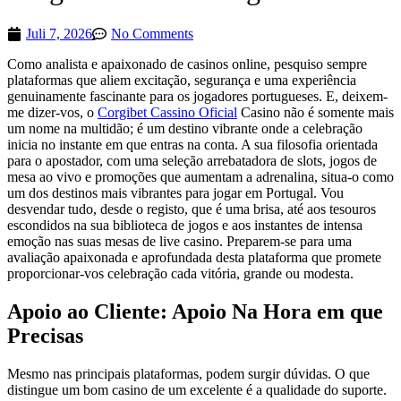
Juli 7, 2026
No Comments
Como analista e apaixonado de casinos online, pesquiso sempre
plataformas que aliem excitação, segurança e uma experiência
genuinamente fascinante para os jogadores portugueses. E, deixem-
me dizer-vos, o
Corgibet Cassino Oficial
Casino não é somente mais
um nome na multidão; é um destino vibrante onde a celebração
inicia no instante em que entras na conta. A sua filosofia orientada
para o apostador, com uma seleção arrebatadora de slots, jogos de
mesa ao vivo e promoções que aumentam a adrenalina, situa-o como
um dos destinos mais vibrantes para jogar em Portugal. Vou
desvendar tudo, desde o registo, que é uma brisa, até aos tesouros
escondidos na sua biblioteca de jogos e aos instantes de intensa
emoção nas suas mesas de live casino. Preparem-se para uma
avaliação apaixonada e aprofundada desta plataforma que promete
proporcionar-vos celebração cada vitória, grande ou modesta.
Apoio ao Cliente: Apoio Na Hora em que
Precisas
Mesmo nas principais plataformas, podem surgir dúvidas. O que
distingue um bom casino de um excelente é a qualidade do suporte.