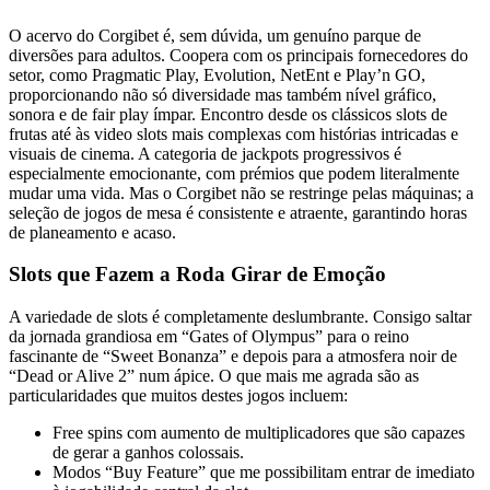
O acervo do Corgibet é, sem dúvida, um genuíno parque de
diversões para adultos. Coopera com os principais fornecedores do
setor, como Pragmatic Play, Evolution, NetEnt e Play’n GO,
proporcionando não só diversidade mas também nível gráfico,
sonora e de fair play ímpar. Encontro desde os clássicos slots de
frutas até às video slots mais complexas com histórias intricadas e
visuais de cinema. A categoria de jackpots progressivos é
especialmente emocionante, com prémios que podem literalmente
mudar uma vida. Mas o Corgibet não se restringe pelas máquinas; a
seleção de jogos de mesa é consistente e atraente, garantindo horas
de planeamento e acaso.
Slots que Fazem a Roda Girar de Emoção
A variedade de slots é completamente deslumbrante. Consigo saltar
da jornada grandiosa em “Gates of Olympus” para o reino
fascinante de “Sweet Bonanza” e depois para a atmosfera noir de
“Dead or Alive 2” num ápice. O que mais me agrada são as
particularidades que muitos destes jogos incluem:
Free spins com aumento de multiplicadores que são capazes
de gerar a ganhos colossais.
Modos “Buy Feature” que me possibilitam entrar de imediato