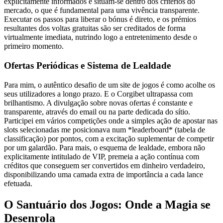
explicitamente informados e situam-se dentro dos critérios do
mercado, o que é fundamental para uma vivência transparente.
Executar os passos para liberar o bónus é direto, e os prémios
resultantes dos voltas gratuitas são ser creditados de forma
virtualmente imediata, nutrindo logo a entretenimento desde o
primeiro momento.
Ofertas Periódicas e Sistema de Lealdade
Para mim, o autêntico desafio de um site de jogos é como acolhe os
seus utilizadores a longo prazo. E o Corgibet ultrapassa com
brilhantismo. A divulgação sobre novas ofertas é constante e
transparente, através do email ou na parte dedicada do sítio.
Participei em vários competições onde a simples ação de apostar nas
slots selecionadas me posicionava num *leaderboard* (tabela de
classificação) por pontos, com a excitação suplementar de competir
por um galardão. Para mais, o esquema de lealdade, embora não
explicitamente intitulado de VIP, premeia a ação contínua com
créditos que conseguem ser convertidos em dinheiro verdadeiro,
disponibilizando uma camada extra de importância a cada lance
efetuada.
O Santuário dos Jogos: Onde a Magia se
Desenrola