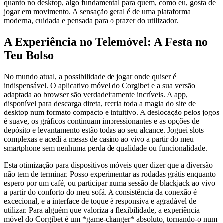
quanto no desktop, algo fundamental para quem, como eu, gosta de
jogar em movimento. A sensação geral é de uma plataforma
moderna, cuidada e pensada para o prazer do utilizador.
A Experiência no Telemóvel: A Festa no
Teu Bolso
No mundo atual, a possibilidade de jogar onde quiser é
indispensável. O aplicativo móvel do Corgibet e a sua versão
adaptada ao browser são verdadeiramente incríveis. A app,
disponível para descarga direta, recria toda a magia do site de
desktop num formato compacto e intuitivo. A deslocação pelos jogos
é suave, os gráficos continuam impressionantes e as opções de
depósito e levantamento estão todas ao seu alcance. Joguei slots
complexas e acedi a mesas de casino ao vivo a partir do meu
smartphone sem nenhuma perda de qualidade ou funcionalidade.
Esta otimização para dispositivos móveis quer dizer que a diversão
não tem de terminar. Posso experimentar as rodadas grátis enquanto
espero por um café, ou participar numa sessão de blackjack ao vivo
a partir do conforto do meu sofá. A consistência da conexão é
excecional, e a interface de toque é responsiva e agradável de
utilizar. Para alguém que valoriza a flexibilidade, a experiência
móvel do Corgibet é um *game-changer* absoluto, tornando-o num