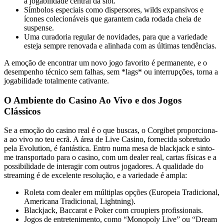
à jogabilidade central da slot.
Símbolos especiais como dispersores, wilds expansivos e
ícones colecionáveis que garantem cada rodada cheia de
suspense.
Uma curadoria regular de novidades, para que a variedade
esteja sempre renovada e alinhada com as últimas tendências.
A emoção de encontrar um novo jogo favorito é permanente, e o
desempenho técnico sem falhas, sem *lags* ou interrupções, torna a
jogabilidade totalmente cativante.
O Ambiente do Casino Ao Vivo e dos Jogos
Clássicos
Se a emoção do casino real é o que buscas, o Corgibet proporciona-
a ao vivo no teu ecrã. A área de Live Casino, fornecida sobretudo
pela Evolution, é fantástica. Entro numa mesa de blackjack e sinto-
me transportado para o casino, com um dealer real, cartas físicas e a
possibilidade de interagir com outros jogadores. A qualidade do
streaming é de excelente resolução, e a variedade é ampla:
Roleta com dealer em múltiplas opções (Europeia Tradicional,
Americana Tradicional, Lightning).
Blackjack, Baccarat e Poker com croupiers profissionais.
Jogos de entretenimento, como “Monopoly Live” ou “Dream