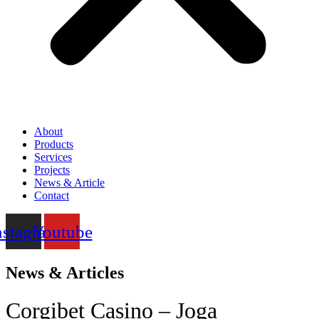
About
Products
Services
Projects
News & Article
Contact
nstagram
Youtube
News & Articles
Corgibet Casino – Joga