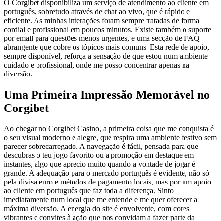
O Corgibet disponibiliza um serviço de atendimento ao cliente em
português, sobretudo através de chat ao vivo, que é rápido e
eficiente. As minhas interações foram sempre tratadas de forma
cordial e profissional em poucos minutos. Existe também o suporte
por email para questões menos urgentes, e uma secção de FAQ
abrangente que cobre os tópicos mais comuns. Esta rede de apoio,
sempre disponível, reforça a sensação de que estou num ambiente
cuidado e profissional, onde me posso concentrar apenas na
diversão.
Uma Primeira Impressão Memorável no
Corgibet
Ao chegar no Corgibet Casino, a primeira coisa que me conquista é
o seu visual moderno e alegre, que respira uma ambiente festivo sem
parecer sobrecarregado. A navegação é fácil, pensada para que
descubras o teu jogo favorito ou a promoção em destaque em
instantes, algo que aprecio muito quando a vontade de jogar é
grande. A adequação para o mercado português é evidente, não só
pela divisa euro e métodos de pagamento locais, mas por um apoio
ao cliente em português que faz toda a diferença. Sinto
imediatamente num local que me entende e me quer oferecer a
máxima diversão. A energia do site é envolvente, com cores
vibrantes e convites à ação que nos convidam a fazer parte da