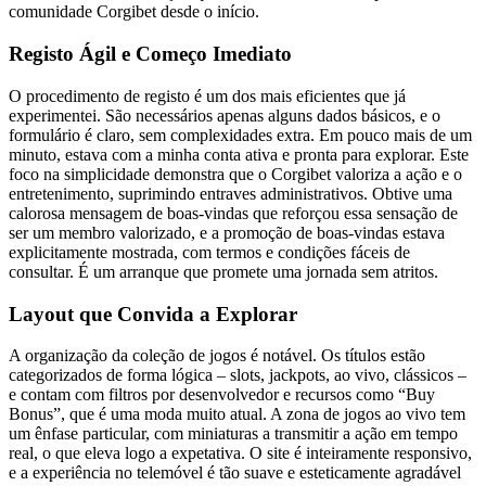
comunidade Corgibet desde o início.
Registo Ágil e Começo Imediato
O procedimento de registo é um dos mais eficientes que já
experimentei. São necessários apenas alguns dados básicos, e o
formulário é claro, sem complexidades extra. Em pouco mais de um
minuto, estava com a minha conta ativa e pronta para explorar. Este
foco na simplicidade demonstra que o Corgibet valoriza a ação e o
entretenimento, suprimindo entraves administrativos. Obtive uma
calorosa mensagem de boas-vindas que reforçou essa sensação de
ser um membro valorizado, e a promoção de boas-vindas estava
explicitamente mostrada, com termos e condições fáceis de
consultar. É um arranque que promete uma jornada sem atritos.
Layout que Convida a Explorar
A organização da coleção de jogos é notável. Os títulos estão
categorizados de forma lógica – slots, jackpots, ao vivo, clássicos –
e contam com filtros por desenvolvedor e recursos como “Buy
Bonus”, que é uma moda muito atual. A zona de jogos ao vivo tem
um ênfase particular, com miniaturas a transmitir a ação em tempo
real, o que eleva logo a expetativa. O site é inteiramente responsivo,
e a experiência no telemóvel é tão suave e esteticamente agradável