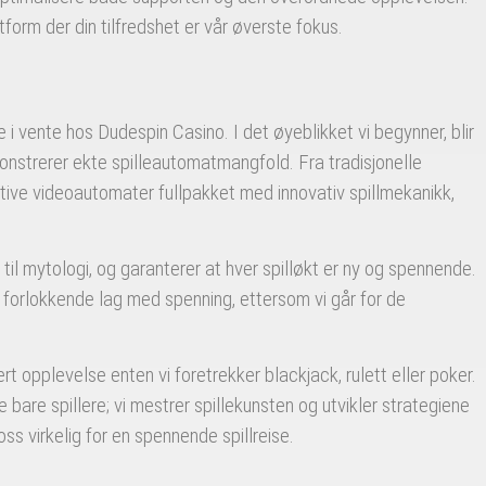
form der din tilfredshet er vår øverste fokus.
se i vente hos Dudespin Casino. I det øyeblikket vi begynner, blir
monstrerer ekte spilleautomatmangfold. Fra tradisjonelle
ative videoautomater fullpakket med innovativ spillmekanikk,
il mytologi, og garanterer at hver spilløkt er ny og spennende.
et forlokkende lag med spenning, ettersom vi går for de
ert opplevelse enten vi foretrekker blackjack, rulett eller poker.
 bare spillere; vi mestrer spillekunsten og utvikler strategiene
ss virkelig for en spennende spillreise.