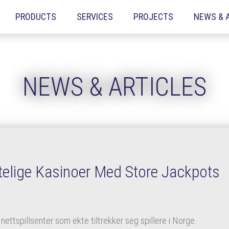
PRODUCTS
SERVICES
PROJECTS
NEWS & 
NEWS & ARTICLES
itelige Kasinoer Med Store Jackpots
nettspillsenter som ekte tiltrekker seg spillere i Norge.