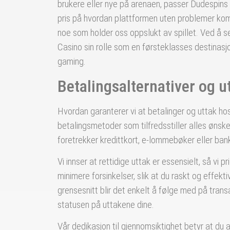
brukere eller nye på arenaen, passer Dudespins d
pris på hvordan plattformen uten problemer komb
noe som holder oss oppslukt av spillet. Ved å s
Casino sin rolle som en førsteklasses destinas
gaming.
Betalingsalternativer og u
Hvordan garanterer vi at betalinger og uttak ho
betalingsmetoder som tilfredsstiller alles ønsk
foretrekker kredittkort, e-lommebøker eller banko
Vi innser at rettidige uttak er essensielt, så vi 
minimere forsinkelser, slik at du raskt og effekti
grensesnitt blir det enkelt å følge med på trans
statusen på uttakene dine.
Vår dedikasjon til gjennomsiktighet betyr at du a