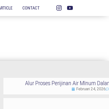
ARTICLE
CONTACT
Alur Proses Perijinan Air MInum D
Februari 24, 2026