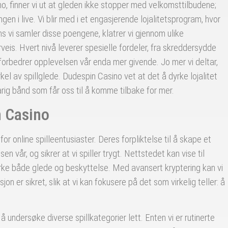
o, finner vi ut at gleden ikke stopper med velkomsttilbudene;
gen i live. Vi blir med i et engasjerende lojalitetsprogram, hvor
s vi samler disse poengene, klatrer vi gjennom ulike
erveis. Hvert nivå leverer spesielle fordeler, fra skreddersydde
forbedrer opplevelsen vår enda mer givende. Jo mer vi deltar,
kel av spillglede. Dudespin Casino vet at det å dyrke lojalitet
rig bånd som får oss til å komme tilbake for mer.
 Casino
or online spilleentusiaster. Deres forpliktelse til å skape et
vår, og sikrer at vi spiller trygt. Nettstedet kan vise til
terke både glede og beskyttelse. Med avansert kryptering kan vi
n er sikret, slik at vi kan fokusere på det som virkelig teller: å
l å undersøke diverse spillkategorier lett. Enten vi er rutinerte