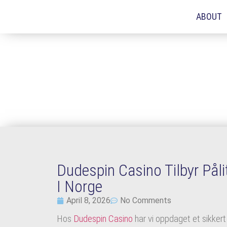
ABOUT
Dudespin Casino Tilbyr Pål
I Norge
April 8, 2026
No Comments
Hos
Dudespin Casino
har vi oppdaget et sikkert 