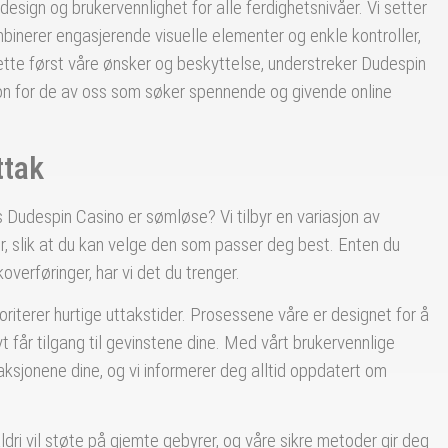
esign og brukervennlighet for alle ferdighetsnivåer. Vi setter
inerer engasjerende visuelle elementer og enkle kontroller,
ette først våre ønsker og beskyttelse, understreker Dudespin
jon for de av oss som søker spennende og givende online
ttak
s Dudespin Casino er sømløse? Vi tilbyr en variasjon av
er, slik at du kan velge den som passer deg best. Enten du
verføringer, har vi det du trenger.
prioriterer hurtige uttakstider. Prosessene våre er designet for å
vt får tilgang til gevinstene dine. Med vårt brukervennlige
aksjonene dine, og vi informerer deg alltid oppdatert om
ldri vil støte på gjemte gebyrer, og våre sikre metoder gir deg