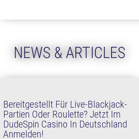
NEWS & ARTICLES
Bereitgestellt Für Live-Blackjack-
Partien Oder Roulette? Jetzt Im
DudeSpin Casino In Deutschland
Anmelden!