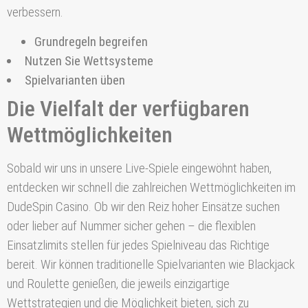
verbessern.
Grundregeln begreifen
Nutzen Sie Wettsysteme
Spielvarianten üben
Die Vielfalt der verfügbaren
Wettmöglichkeiten
Sobald wir uns in unsere Live-Spiele eingewöhnt haben,
entdecken wir schnell die zahlreichen Wettmöglichkeiten im
DudeSpin Casino. Ob wir den Reiz hoher Einsätze suchen
oder lieber auf Nummer sicher gehen – die flexiblen
Einsatzlimits stellen für jedes Spielniveau das Richtige
bereit. Wir können traditionelle Spielvarianten wie Blackjack
und Roulette genießen, die jeweils einzigartige
Wettstrategien und die Möglichkeit bieten, sich zu