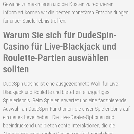
Gewinne zu maximieren und die Kosten zu reduzieren.
Informiert können wir die besten monetären Entscheidungen
für unser Spielerlebnis treffen.
Warum Sie sich für DudeSpin-
Casino für Live-Blackjack und
Roulette-Partien auswählen
sollten
DudeSpin Casino ist eine ausgezeichnete Wahl für Live-
Blackjack und Roulette und bietet ein einzigartiges
Spielerlebnis. Beim Spielen erwartet uns eine faszinierende
Auswahl an DudeSpin-Funktionen, die unser Spielerlebnis auf
ein neues Level heben. Die Live-Dealer-Optionen sind
beeindruckend und bieten echte Interaktionen, die die
Atmosphäre eines realen Casinos perfekt nachbilden.