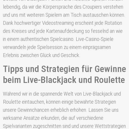
lebendig, da wir die Körpersprache des Croupiers verstehen
und uns mit weiteren Spielern am Tisch austauschen können.
Dank hochwertiger Videostreaming erscheint jede Rotation
des Kreises und jede Kartenaufdeckung so fesselnd an wie
in einem authentischen Spielcasino. Live-Casino-Spiele
verwandeln jede Spielsession zu einem einprägsamen
Erlebnis zwischen Glück und Geschick.
Tipps und Strategien für Gewinne
beim Live-Blackjack und Roulette
Während wir in die spannende Welt von Live-Blackjack und
Roulette eintauchen, können einige bewährte Strategien
unsere Gewinnchancen erheblich erhöhen. Lassen Sie uns
wirksame Ansätze erkunden, die auf verschiedene
Spielvarianten zugeschnitten sind und unsere Wettstrategien