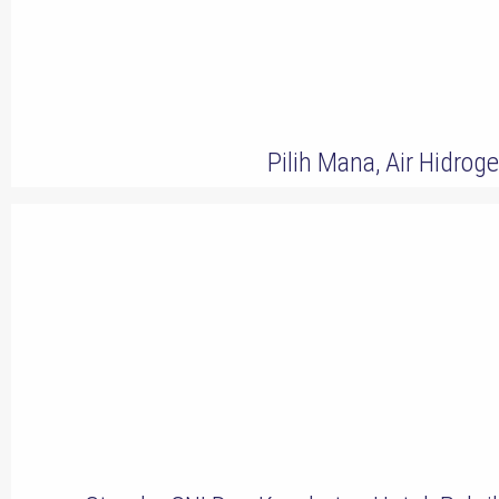
Pilih Mana, Air Hidroge