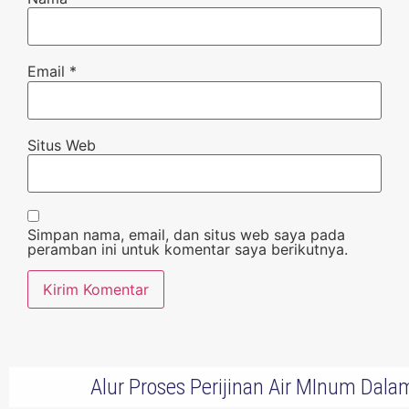
Email
*
Situs Web
Simpan nama, email, dan situs web saya pada
peramban ini untuk komentar saya berikutnya.
Alur Proses Perijinan Air MInum Da