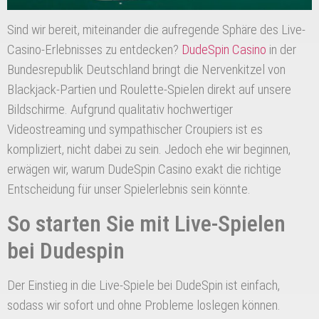
Sind wir bereit, miteinander die aufregende Sphäre des Live-
Casino-Erlebnisses zu entdecken?
DudeSpin Casino
in der
Bundesrepublik Deutschland bringt die Nervenkitzel von
Blackjack-Partien und Roulette-Spielen direkt auf unsere
Bildschirme. Aufgrund qualitativ hochwertiger
Videostreaming und sympathischer Croupiers ist es
kompliziert, nicht dabei zu sein. Jedoch ehe wir beginnen,
erwägen wir, warum DudeSpin Casino exakt die richtige
Entscheidung für unser Spielerlebnis sein könnte.
So starten Sie mit Live-Spielen
bei Dudespin
Der Einstieg in die Live-Spiele bei DudeSpin ist einfach,
sodass wir sofort und ohne Probleme loslegen können.