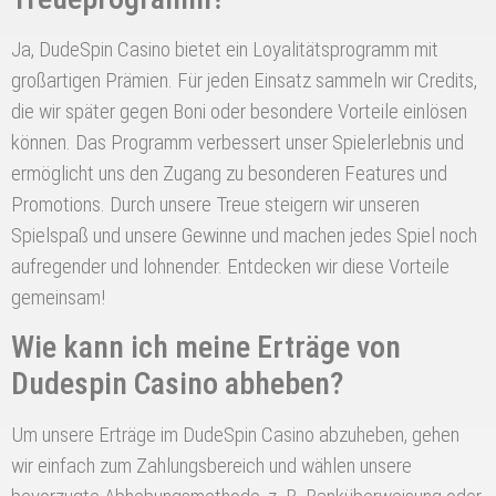
Ja, DudeSpin Casino bietet ein Loyalitätsprogramm mit
großartigen Prämien. Für jeden Einsatz sammeln wir Credits,
die wir später gegen Boni oder besondere Vorteile einlösen
können. Das Programm verbessert unser Spielerlebnis und
ermöglicht uns den Zugang zu besonderen Features und
Promotions. Durch unsere Treue steigern wir unseren
Spielspaß und unsere Gewinne und machen jedes Spiel noch
aufregender und lohnender. Entdecken wir diese Vorteile
gemeinsam!
Wie kann ich meine Erträge von
Dudespin Casino abheben?
Um unsere Erträge im DudeSpin Casino abzuheben, gehen
wir einfach zum Zahlungsbereich und wählen unsere