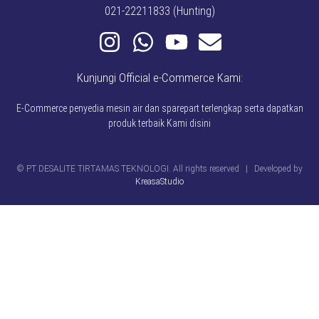
021-22211833 (Hunting)
Kunjungi Official e-Commerce Kami:
E-Commerce penyedia mesin air dan sparepart terlengkap serta dapatkan
produk terbaik Kami disini
© PT DESALITE TIRTAMAS TEKNOLOGI. All rights reserved | Developed by
KreasaStudio