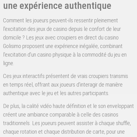
une expérience authentique
Comment les joueurs peuvent-ils ressentir pleinement
l’excitation des jeux de casino depuis le confort de leur
domicile ? Les jeux avec croupiers en direct du casino
Golisimo proposent une expérience inégalée, combinant
l’excitation d’un casino physique à la commodité du jeu en
ligne.
Ces jeux interactifs présentent de vrais croupiers transmis
en temps réel, offrant aux joueurs d’interagir de manière
authentique avec le jeu et les autres participants.
De plus, la calité vidéo haute définition et le son enveloppant
créent une ambiance comparable à celle des casinos
traditionnels. Les joueurs peuvent assister à chaque shuffle,
chaque rotation et chaque distribution de carte, pour une