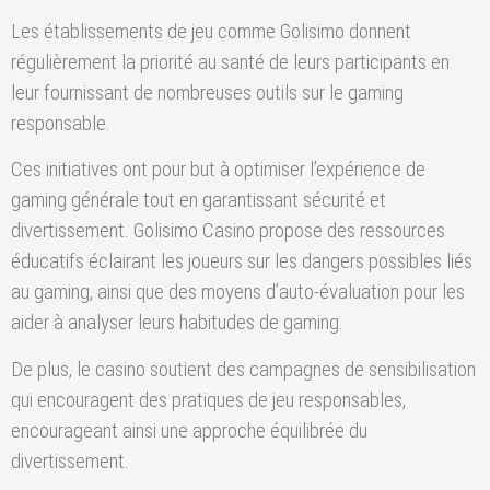
Les établissements de jeu comme Golisimo donnent
régulièrement la priorité au santé de leurs participants en
leur fournissant de nombreuses outils sur le gaming
responsable.
Ces initiatives ont pour but à optimiser l’expérience de
gaming générale tout en garantissant sécurité et
divertissement. Golisimo Casino propose des ressources
éducatifs éclairant les joueurs sur les dangers possibles liés
au gaming, ainsi que des moyens d’auto-évaluation pour les
aider à analyser leurs habitudes de gaming.
De plus, le casino soutient des campagnes de sensibilisation
qui encouragent des pratiques de jeu responsables,
encourageant ainsi une approche équilibrée du
divertissement.