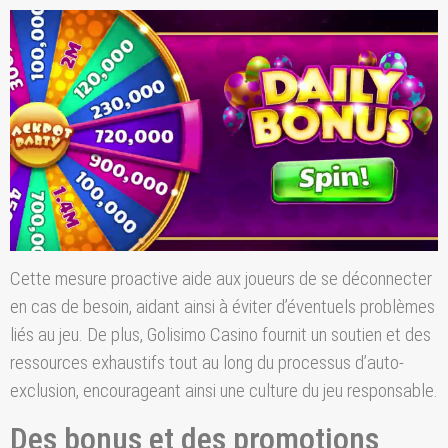
Cette mesure proactive aide aux joueurs de se déconnecter
en cas de besoin, aidant ainsi à éviter d’éventuels problèmes
liés au jeu. De plus, Golisimo Casino fournit un soutien et des
ressources exhaustifs tout au long du processus d’auto-
exclusion, encourageant ainsi une culture du jeu responsable.
Des bonus et des promotions