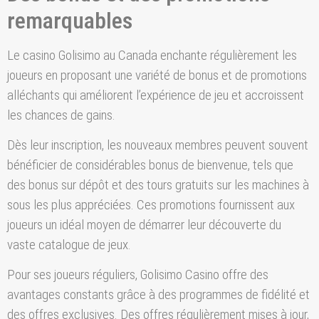
remarquables
Le casino Golisimo au Canada enchante régulièrement les
joueurs en proposant une variété de bonus et de promotions
alléchants qui améliorent l’expérience de jeu et accroissent
les chances de gains.
Dès leur inscription, les nouveaux membres peuvent souvent
bénéficier de considérables bonus de bienvenue, tels que
des bonus sur dépôt et des tours gratuits sur les machines à
sous les plus appréciées. Ces promotions fournissent aux
joueurs un idéal moyen de démarrer leur découverte du
vaste catalogue de jeux.
Pour ses joueurs réguliers, Golisimo Casino offre des
avantages constants grâce à des programmes de fidélité et
des offres exclusives. Des offres régulièrement mises à jour,