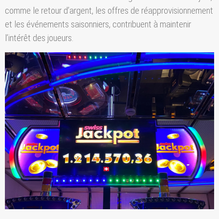
comme le retour d’argent, les offres de réapprovisionnement
et les événements saisonniers, contribuent à maintenir
l’intérêt des joueurs.