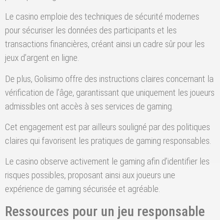
Le casino emploie des techniques de sécurité modernes
pour sécuriser les données des participants et les
transactions financières, créant ainsi un cadre sûr pour les
jeux d’argent en ligne.
De plus, Golisimo offre des instructions claires concernant la
vérification de l’âge, garantissant que uniquement les joueurs
admissibles ont accès à ses services de gaming.
Cet engagement est par ailleurs souligné par des politiques
claires qui favorisent les pratiques de gaming responsables.
Le casino observe activement le gaming afin d’identifier les
risques possibles, proposant ainsi aux joueurs une
expérience de gaming sécurisée et agréable.
Ressources pour un jeu responsable