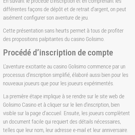
En suivant le procédé d’inscription et en comprenant les
différentes façons de dépôt et de retrait d’argent, on peut
aisément configurer son aventure de jeu.
Cette présentation sans heurts permet à tous de profiter
des propositions palpitantes du casino Golisimo.
Procédé d’inscription de compte
L’aventure excitante au casino Golisimo commence par un
processus d’inscription simplifié, élaboré aussi bien pour les
nouveaux joueurs que pour les joueurs expérimentés.
La première étape implique à se rendre sur le site web de
Golisimo Casino et à cliquer sur le lien d’inscription, bien
visible sur la page d’accueil. Ensuite, les joueurs complètent
un document facile qui requiert des détails nécessaires,
telles que leur nom, leur adresse e-mail et leur anniversaire.