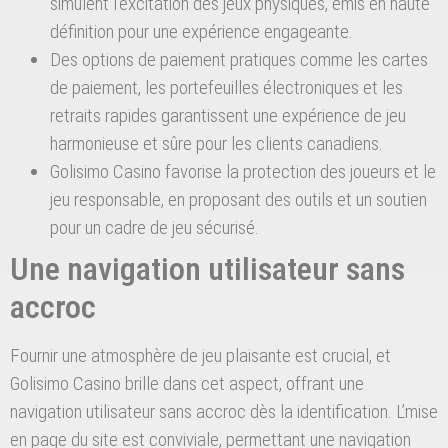
simulent l’excitation des jeux physiques, émis en haute
définition pour une expérience engageante.
Des options de paiement pratiques comme les cartes
de paiement, les portefeuilles électroniques et les
retraits rapides garantissent une expérience de jeu
harmonieuse et sûre pour les clients canadiens.
Golisimo Casino favorise la protection des joueurs et le
jeu responsable, en proposant des outils et un soutien
pour un cadre de jeu sécurisé.
Une navigation utilisateur sans
accroc
Fournir une atmosphère de jeu plaisante est crucial, et
Golisimo Casino brille dans cet aspect, offrant une
navigation utilisateur sans accroc dès la identification. L’mise
en page du site est conviviale, permettant une navigation