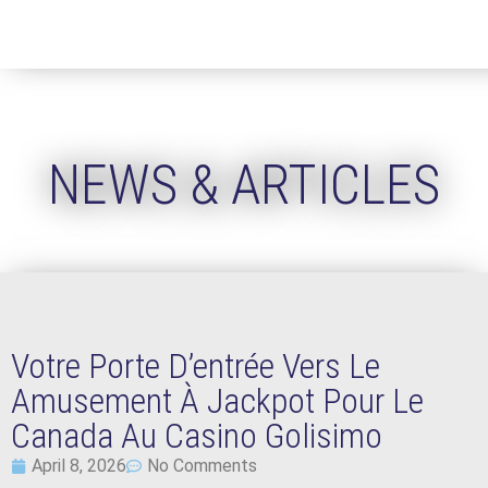
NEWS & ARTICLES
Votre Porte D’entrée Vers Le
Amusement À Jackpot Pour Le
Canada Au Casino Golisimo
April 8, 2026
No Comments