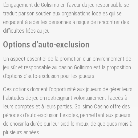
L’engagement de Golisimo en faveur du jeu responsable se
traduit par son soutien aux organisations locales qui se
engagent à aider les personnes à risque de rencontrer des
difficultés liées au jeu.
Options d’auto-exclusion
Un aspect essentiel de la promotion d’un environnement de
jeu sûr et responsable au casino Golisimo est la proposition
d’options d’auto-exclusion pour les joueurs.
Ces options donnent l’opportunité aux joueurs de gérer leurs
habitudes de jeu en restreignant volontairement l’accès à
leurs comptes et à leurs parties. Golisimo Casino offre des
périodes d’auto-exclusion flexibles, permettant aux joueurs
de choisir la durée qui leur sied le mieux, de quelques mois à
plusieurs années.