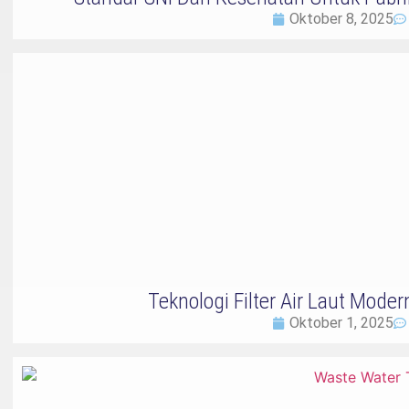
Oktober 8, 2025
Teknologi Filter Air Laut Moder
Oktober 1, 2025