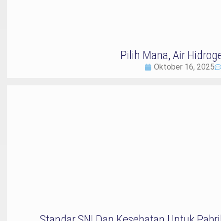
Pilih Mana, Air Hidroge
Oktober 16, 2025
Standar SNI Dan Kesehatan Untuk Pabr