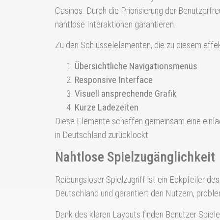
Casinos. Durch die Priorisierung der Benutzerfr
nahtlose Interaktionen garantieren.
Zu den Schlüsselelementen, die zu diesem effek
Übersichtliche Navigationsmenüs
Responsive Interface
Visuell ansprechende Grafik
Kurze Ladezeiten
Diese Elemente schaffen gemeinsam eine einlad
in Deutschland zurücklockt.
Nahtlose Spielzugänglichkeit
Reibungsloser Spielzugriff ist ein Eckpfeiler de
Deutschland und garantiert den Nutzern, problem
Dank des klaren Layouts finden Benutzer Spiel