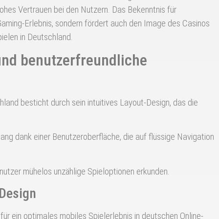
hohes Vertrauen bei den Nutzern. Das Bekenntnis für
Gaming-Erlebnis, sondern fördert auch den Image des Casinos
ielen in Deutschland.
und benutzerfreundliche
land besticht durch sein intuitives Layout-Design, das die
gang dank einer Benutzeroberfläche, die auf flüssige Navigation
utzer mühelos unzählige Spieloptionen erkunden.
-Design
 für ein optimales mobiles Spielerlebnis in deutschen Online-