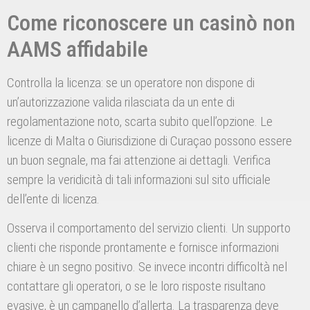
Come riconoscere un casinò non
AAMS affidabile
Controlla la licenza: se un operatore non dispone di
un’autorizzazione valida rilasciata da un ente di
regolamentazione noto, scarta subito quell’opzione. Le
licenze di Malta o Giurisdizione di Curaçao possono essere
un buon segnale, ma fai attenzione ai dettagli. Verifica
sempre la veridicità di tali informazioni sul sito ufficiale
dell’ente di licenza.
Osserva il comportamento del servizio clienti. Un supporto
clienti che risponde prontamente e fornisce informazioni
chiare è un segno positivo. Se invece incontri difficoltà nel
contattare gli operatori, o se le loro risposte risultano
evasive, è un campanello d’allerta. La trasparenza deve