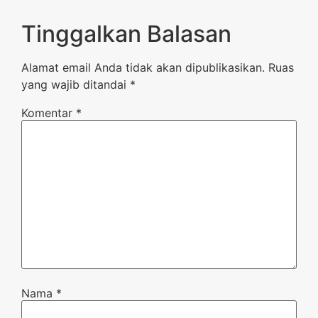
Tinggalkan Balasan
Alamat email Anda tidak akan dipublikasikan.
Ruas
yang wajib ditandai
*
Komentar
*
Nama
*