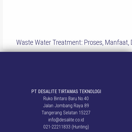
Waste Water Treatment: Proses, Manfaat,
PT DESALITE TIRTAMAS TEKNOLOGI
Ruko Bintaro Baru No.40
Jalan Jombang Raya 89
Tangerang Selatan 15227
info@desalite.co.id
021-22211833 (Hunting)