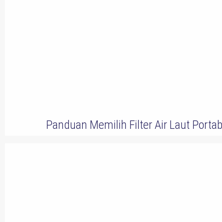
Panduan Memilih Filter Air Laut Porta