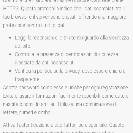
Controlla che il sito abbia misure di sicurezza solide come
HTTPS. Questo protocollo indica che i dati scambiati tra il
tuo browser e il server sono criptati, offrendo una maggiore
protezione contro i furti di dati.
Leggi le recensioni di altri utenti riguardo alla sicurezza
del sito.
Controlla la presenza di certificazioni di sicurezza
rilasciate da enti riconosciuti.
Verifica la politica sulla privacy: deve essere chiara e
trasparente.
Adotta password complesse e uniche per ogni registrazione.
Evita di usare informazioni facilmente reperibili, come date di
nascita o nomi di familiari. Utilizza una combinazione di
lettere, numeri e simboli.
Attiva l’autenticazione a due fattori, se disponibile. Questo