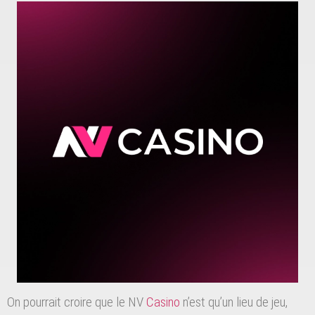
On pourrait croire que le NV
Casino
n’est qu’un lieu de jeu,