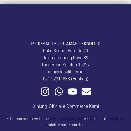
PT DESALITE TIRTAMAS TEKNOLOGI
Ruko Bintaro Baru No.40
Jalan Jombang Raya 89
Tangerang Selatan 15227
info@desalite.co.id
021-22211833 (Hunting)
Kunjungi Official e-Commerce Kami:
E-Commerce penyedia mesin air dan sparepart terlengkap serta dapatkan
produk terbaik Kami disini