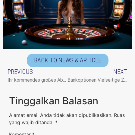
BACK TO NEWS & ARTICLE
PREVIOUS
NEXT
Ihr kommendes großes Abenteuer erwartet Sie in Österreich im Azurslot Casino.
Bankoptionen Vielseitige Zahlungslösungen im Hugo Casino in Deutschland
Tinggalkan Balasan
Alamat email Anda tidak akan dipublikasikan.
Ruas
yang wajib ditandai
*
Komentar
*