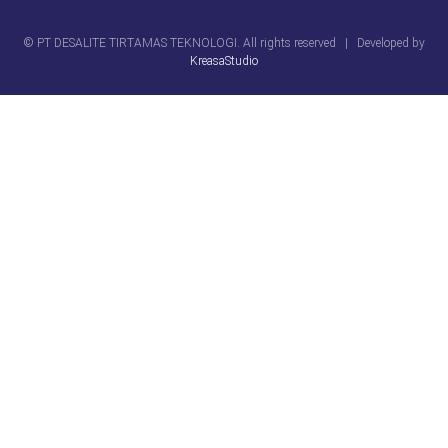
© PT DESALITE TIRTAMAS TEKNOLOGI. All rights reserved | Developed by
KreasaStudio