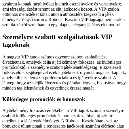
gyakran kapnak meghívókat kiemelt eseményekre és versenyekre,
ami társasági érzést teremt az elit játékosok között. A VIP-szalon
otthonos menedéket kínál, ahol a atmoszféra kiegészíti a játék
élményét. Végső soron a Robocat Kaszinó VIP-tagsága nem csak a
szórakozásról szól; hanem egy alapos, elegáns játékos életmódról.
Személyre szabott szolgáltatások VIP
tagoknak
A magyar VIP tagok számos egyénre szabott szolgáltatást
élvezhetnek, amelyek célja a játékélmény fokozása, az különleges
promócióktól a személyre szabott játéklehetőségekig. Elkötelezett
fiókkezelőik segítségével ezek a játékosok olyan támogatást kapnak,
amely kifejezetten az ő preferenciáikra és igényeikre szabott. A
lényeg, hogy az idejük élvezetes és páratlan legyen, biztosítva, hogy
minden tag jelentősnek és egyedinek érezze magát.
Különleges promóciók és bónuszok
A játékélmény fokozása érdekében a VIP-tagok számára személyre
szabott különleges promóciók és bónuszok valóban új szintre
emelhetik a játékosok élményét. A Robocat Kaszinóban ezek az
bónuszok túlmutatnak a rendszeres játékosok számára elérhető alap