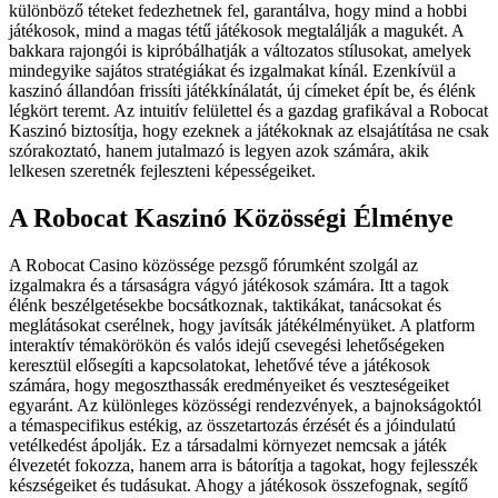
különböző téteket fedezhetnek fel, garantálva, hogy mind a hobbi
játékosok, mind a magas tétű játékosok megtalálják a magukét. A
bakkara rajongói is kipróbálhatják a változatos stílusokat, amelyek
mindegyike sajátos stratégiákat és izgalmakat kínál. Ezenkívül a
kaszinó állandóan frissíti játékkínálatát, új címeket épít be, és élénk
légkört teremt. Az intuitív felülettel és a gazdag grafikával a Robocat
Kaszinó biztosítja, hogy ezeknek a játékoknak az elsajátítása ne csak
szórakoztató, hanem jutalmazó is legyen azok számára, akik
lelkesen szeretnék fejleszteni képességeiket.
A Robocat Kaszinó Közösségi Élménye
A Robocat Casino közössége pezsgő fórumként szolgál az
izgalmakra és a társaságra vágyó játékosok számára. Itt a tagok
élénk beszélgetésekbe bocsátkoznak, taktikákat, tanácsokat és
meglátásokat cserélnek, hogy javítsák játékélményüket. A platform
interaktív témakörökön és valós idejű csevegési lehetőségeken
keresztül elősegíti a kapcsolatokat, lehetővé téve a játékosok
számára, hogy megoszthassák eredményeiket és veszteségeiket
egyaránt. Az különleges közösségi rendezvények, a bajnokságoktól
a témaspecifikus estékig, az összetartozás érzését és a jóindulatú
vetélkedést ápolják. Ez a társadalmi környezet nemcsak a játék
élvezetét fokozza, hanem arra is bátorítja a tagokat, hogy fejlesszék
készségeiket és tudásukat. Ahogy a játékosok összefognak, segítő