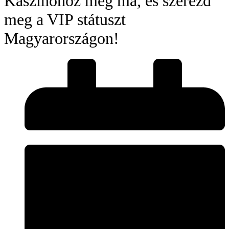
Kaszinóhoz még ma, és szerezd
meg a VIP státuszt
Magyarországon!