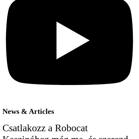
News & Articles
Csatlakozz a Robocat