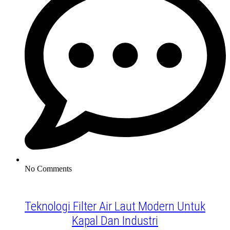
No Comments
Teknologi Filter Air Laut Modern Untuk
Kapal Dan Industri