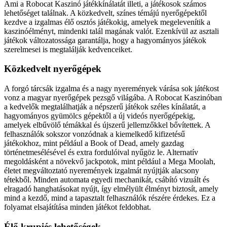
Ami a Robocat Kaszinó játékkínálatát illeti, a játékosok számos
lehetőséget találnak. A közkedvelt, színes témájú nyerőgépektől
kezdve a izgalmas élő osztós játékokig, amelyek megelevenítik a
kaszinóélményt, mindenki talál magának valót. Ezenkívül az asztali
játékok változatossága garantálja, hogy a hagyományos játékok
szerelmesei is megtalálják kedvenceiket.
Közkedvelt nyerőgépek
A forgó tárcsák izgalma és a nagy nyeremények várása sok játékost
vonz a magyar nyerőgépek pezsgő világába. A Robocat Kaszinóban
a kedvelők megtalálhatják a népszerű játékok széles kínálatát, a
hagyományos gyümölcs gépektől a új videós nyerőgépekig,
amelyek elbűvölő témákkal és újszerű jellemzőkkel bővítettek. A
felhasználók sokszor vonzódnak a kiemelkedő kifizetésű
játékokhoz, mint például a Book of Dead, amely gazdag
történetmesélésével és extra fordulóival nyűgöz le. Alternatív
megoldásként a növekvő jackpotok, mint például a Mega Moolah,
életet megváltoztató nyeremények izgalmát nyújtják alacsony
tétekből. Minden automata egyedi mechanikát, csábító vizuált és
elragadó hanghatásokat nyújt, így elmélyült élményt biztosít, amely
mind a kezdő, mind a tapasztalt felhasználók részére érdekes. Ez a
folyamat elsajátítása minden játékot feldobhat.
Élő krupiés lehetőségek