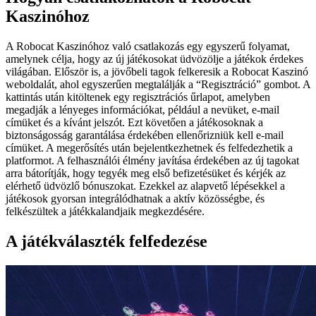
Kaszinóhoz
A Robocat Kaszinóhoz való csatlakozás egy egyszerű folyamat,
amelynek célja, hogy az új játékosokat üdvözölje a játékok érdekes
világában. Először is, a jövőbeli tagok felkeresik a Robocat Kaszinó
weboldalát, ahol egyszerűen megtalálják a “Regisztráció” gombot. A
kattintás után kitöltenek egy regisztrációs űrlapot, amelyben
megadják a lényeges információkat, például a nevüket, e-mail
címüket és a kívánt jelszót. Ezt követően a játékosoknak a
biztonságosság garantálása érdekében ellenőrizniük kell e-mail
címüket. A megerősítés után bejelentkezhetnek és felfedezhetik a
platformot. A felhasználói élmény javítása érdekében az új tagokat
arra bátorítják, hogy tegyék meg első befizetésüket és kérjék az
elérhető üdvözlő bónuszokat. Ezekkel az alapvető lépésekkel a
játékosok gyorsan integrálódhatnak a aktív közösségbe, és
felkészültek a játékkalandjaik megkezdésére.
A játékválaszték felfedezése