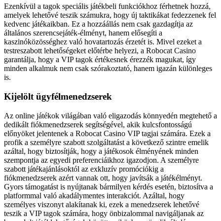
Ezenkívül a tagok speciális játékbeli funkciókhoz férhetnek hozzá,
amelyek lehetővé teszik számukra, hogy új taktikákat fedezzenek fel
kedvenc játékaikban. Ez a hozzáállás nem csak gazdagítja az
általános szerencsejáték-élményt, hanem elősegíti a
kaszinóközösséghez való hovatartozás érzetét is. Mivel ezeket a
testreszabott lehetőségeket előtérbe helyezi, a Robocat Casino
garantálja, hogy a VIP tagok értékesnek érezzék magukat, így
minden alkalmuk nem csak szórakoztató, hanem igazán különleges
is.
Kijelölt ügyfélmenedzserek
Az online játékok világában való eligazodás könnyedén megtehető a
dedikált fiókmenedzserek segítségével, akik kulcsfontosságú
előnyöket jelentenek a Robocat Casino VIP tagjai számára. Ezek a
profik a személyre szabott szolgáltatást a következő szintre emelik
azáltal, hogy biztosítják, hogy a játékosok élményének minden
szempontja az egyedi preferenciáikhoz igazodjon. A személyre
szabott játékajánlásoktól az exkluzív promóciókig a
fiókmenedzserek azért vannak ott, hogy javítsák a játékélményt.
Gyors támogatást is nyújtanak bármilyen kérdés esetén, biztosítva a
platformmal való akadálymentes interakciót. Azáltal, hogy
személyes viszonyt alakítanak ki, ezek a menedzserek lehetővé
teszik a VIP tagok számára, hogy önbizalommal navigáljanak az