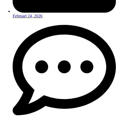
Februari 24, 2026