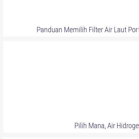
Panduan Memilih Filter Air Laut Po
Pilih Mana, Air Hidroge