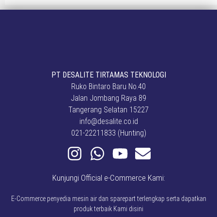
PT DESALITE TIRTAMAS TEKNOLOGI
Ruko Bintaro Baru No.40
Jalan Jombang Raya 89
Tangerang Selatan 15227
info@desalite.co.id
021-22211833 (Hunting)
Kunjungi Official e-Commerce Kami:
E-Commerce penyedia mesin air dan sparepart terlengkap serta dapatkan
produk terbaik Kami disini