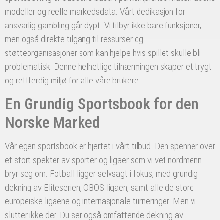
modeller og reelle markedsdata. Vårt dedikasjon for
ansvarlig gambling går dypt. Vi tilbyr ikke bare funksjoner,
men også direkte tilgang til ressurser og
støtteorganisasjoner som kan hjelpe hvis spillet skulle bli
problematisk. Denne helhetlige tilnærmingen skaper et trygt
og rettferdig miljø for alle våre brukere.
En Grundig Sportsbook for den
Norske Marked
Vår egen sportsbook er hjertet i vårt tilbud. Den spenner over
et stort spekter av sporter og ligaer som vi vet nordmenn
bryr seg om. Fotball ligger selvsagt i fokus, med grundig
dekning av Eliteserien, OBOS-ligaen, samt alle de store
europeiske ligaene og internasjonale turneringer. Men vi
slutter ikke der. Du ser også omfattende dekning av