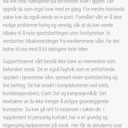
via live chat-funksjonen på nettstedet eller i appen. Der
oppnår du som regel svar med en gang. For mindre hastende
saker kan du også sende en e-post. Formålet vårt er å løse
mulige problemer hurtig og vennlig, slik at du kan vende
tilbake til å nyte sportsbettingen uten forstyrrelser. Vi
verdsetter tilbakemeldinger fra medlemmene våre, for det
bidrar til oss med å bli dyktigere hele tiden.
Supportteamet vårt består ikke bare av mennesker som
behersker norsk. De er også fagfolk som er omfattende
opplært i tjenestene våre, spesielt innen sportsbetting og
live betting. De har innsikt i kompleksiteten ved odds,
kombinasjonsbets, Cash Out og kampanjevilkår. Det
innebærer at du ikke trenger å utdype grunnleggende
konsepter. Du kan gå rett til essensen i saken din. I
supplement til personlig kontakt, har vi et grundig og
tilgjengelig hjelpesenter på norsk. Her får du detaljerte svar