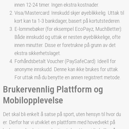
innen 12-24 timer. Ingen ekstra kostnader.
Visa/Mastercard: Innskudd skjer øyeblikkelig. Uttak til
kort kan ta 1-3 bankdager, basert på kortutstederen.
E-lommebøker (for eksempel EcoPayz, MuchBetter):
Både innskudd og uttak er nesten øyeblikkelige, ofte
innen minutter. Disse er foretrukne på grunn av det
ekstra sikkerhetslaget.
Forhåndsbetalt Voucher (PaySafeCard): Ideell for
anonyme innskudd. Denne kan ikke brukes for uttak.
For uttak må du benytte en annen registrert metode.
Brukervennlig Plattform og
Mobilopplevelse
Det skal bli enkelt å satse på sport, uten hensyn til hvor du
er. Derfor har vi utviklet en plattform med hovedvekt på