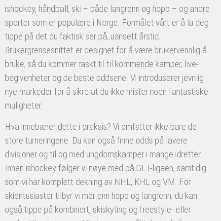
ishockey, håndball, ski – både langrenn og hopp – og andre
sporter som er populære i Norge. Formålet vårt er å la deg
tippe på det du faktisk ser på, uansett årstid.
Brukergrensesnittet er designet for å være brukervennlig å
bruke, så du kommer raskt til til kommende kamper, live-
begivenheter og de beste oddsene. Vi introduserer jevnlig
nye markeder for å sikre at du ikke mister noen fantastiske
muligheter.
Hva innebærer dette i praksis? Vi omfatter ikke bare de
store turneringene. Du kan også finne odds på lavere
divisjoner og til og med ungdomskamper i mange idretter.
Innen ishockey følger vi nøye med på GET-ligaen, samtidig
som vi har komplett dekning av NHL, KHL og VM. For
skientusiaster tilbyr vi mer enn hopp og langrenn; du kan
også tippe på kombinert, skiskyting og freestyle- eller