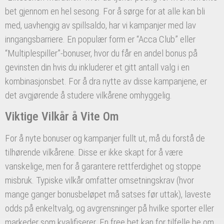
bet gjennom en hel sesong. For å sørge for at alle kan bli
med, uavhengig av spillsaldo, har vi kampanjer med lav
inngangsbarriere. En populær form er “Acca Club” eller
“Multiplespiller”-bonuser, hvor du får en andel bonus på
gevinsten din hvis du inkluderer et gitt antall valg i en
kombinasjonsbet. For å dra nytte av disse kampanjene, er
det avgjørende å studere vilkårene omhyggelig.
Viktige Vilkår å Vite Om
For å nyte bonuser og kampanjer fullt ut, må du forstå de
tilhørende vilkårene. Disse er ikke skapt for å være
vanskelige, men for å garantere rettferdighet og stoppe
misbruk. Typiske vilkår omfatter omsetningskrav (hvor
mange ganger bonusbeløpet må satses før uttak), laveste
odds på enkeltvalg, og avgrensninger på hvilke sporter eller
markeder som kvalifiserer. En free bet kan for tilfelle be om