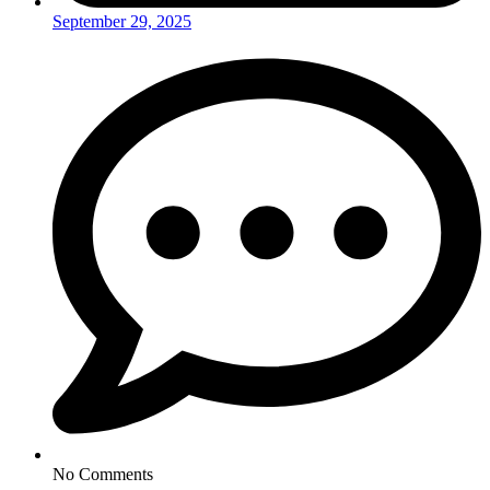
September 29, 2025
No Comments