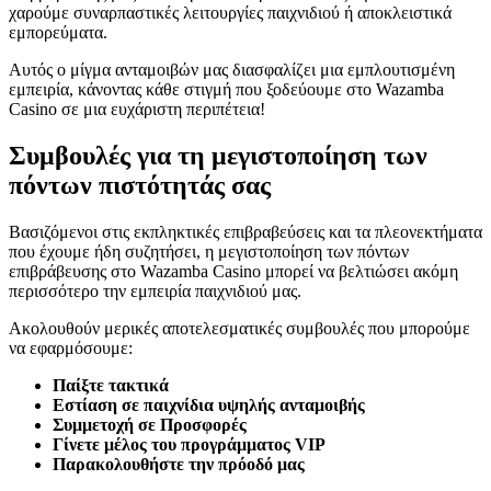
χαρούμε συναρπαστικές λειτουργίες παιχνιδιού ή αποκλειστικά
εμπορεύματα.
Αυτός ο μίγμα ανταμοιβών μας διασφαλίζει μια εμπλουτισμένη
εμπειρία, κάνοντας κάθε στιγμή που ξοδεύουμε στο Wazamba
Casino σε μια ευχάριστη περιπέτεια!
Συμβουλές για τη μεγιστοποίηση των
πόντων πιστότητάς σας
Βασιζόμενοι στις εκπληκτικές επιβραβεύσεις και τα πλεονεκτήματα
που έχουμε ήδη συζητήσει, η μεγιστοποίηση των πόντων
επιβράβευσης στο Wazamba Casino μπορεί να βελτιώσει ακόμη
περισσότερο την εμπειρία παιχνιδιού μας.
Ακολουθούν μερικές αποτελεσματικές συμβουλές που μπορούμε
να εφαρμόσουμε:
Παίξτε τακτικά
Εστίαση σε παιχνίδια υψηλής ανταμοιβής
Συμμετοχή σε Προσφορές
Γίνετε μέλος του προγράμματος VIP
Παρακολουθήστε την πρόοδό μας