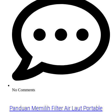
No Comments
Panduan Memilih Filter Air Laut Portable