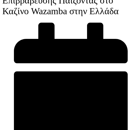
Επιβράβευσης Παίζοντας στο
Καζίνο Wazamba στην Ελλάδα