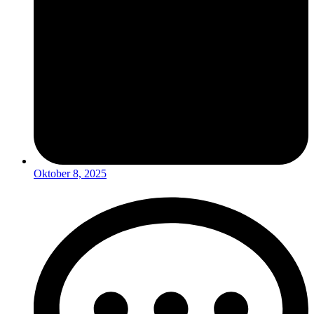
Oktober 8, 2025