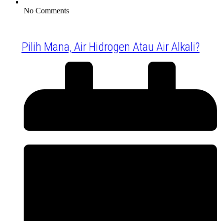
No Comments
Pilih Mana, Air Hidrogen Atau Air Alkali?