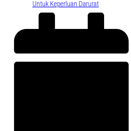
Untuk Keperluan Darurat