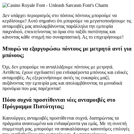
Δεν υπάρχει περιορισμός στο πόσους πόντους μπορούμε να
κερδίσουμε! Αυτό σημαίνει ότι μπορούμε να μεγιστοποιήσουμε τις
ανταμοιβές μας απολαμβάνοντας παράλληλα την εμπειρία
παιχνιδιού, επεκτείνοντας τα όρια στο ταξίδι πιστότητας και
κάνοντας κάθε στιγμή πιο συναρπαστική. Ας το επιχειρήσουμε!
Μπορώ να εξαργυρώσω πόντους με μετρητά αντί για
μπόνους;
Όχι, δεν μπορούμε να ανταλλάξουμε πόντους με μετρητά.
Αντίθετα, έχουν σχεδιαστεί για ενδιαφέροντα μπόνους και ειδικές
ανταμοιβές. Ας εξερευνήσουμε αυτές τις ευκαιρίες μαζί,
αυξάνοντας την εμπειρία μας και απολαμβάνοντας τα μοναδικά
προνόμια που μας παρέχονται!
Πόσο συχνά προστίθενται νέες ανταμοιβές στο
Πρόγραμμα Πιστότητας;
Καινούργιες ανταμοιβές προστίθενται συχνά, διατηρώντας τα
πράγματα ανανεωμένα και ενδιαφέροντα για εμάς. Με τη συνεπή
συμμετοχή μας, μπορούμε να ανακαλύψουμε καινοτόμες επιλογές