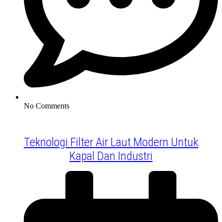
No Comments
Teknologi Filter Air Laut Modern Untuk
Kapal Dan Industri