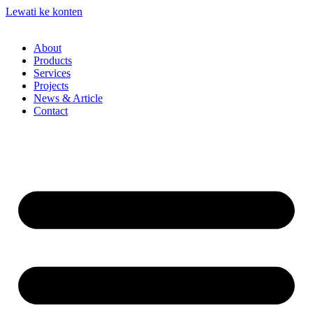
Lewati ke konten
About
Products
Services
Projects
News & Article
Contact