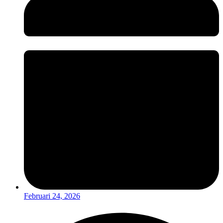
Februari 24, 2026