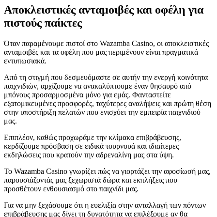
Αποκλειστικές ανταμοιβές και οφέλη για
πιστούς παίκτες
Όταν παραμένουμε πιστοί στο Wazamba Casino, οι αποκλειστικές
ανταμοιβές και τα οφέλη που μας περιμένουν είναι πραγματικά
εντυπωσιακά.
Από τη στιγμή που δεσμευόμαστε σε αυτήν την ενεργή κοινότητα
παιχνιδιών, αρχίζουμε να ανακαλύπτουμε έναν θησαυρό από
μπόνους προσαρμοσμένα μόνο για εμάς. Φανταστείτε
εξατομικευμένες προσφορές, ταχύτερες αναλήψεις και πρώτη θέση
στην υποστήριξη πελατών που ενισχύει την εμπειρία παιχνιδιού
μας.
Επιπλέον, καθώς προχωράμε την κλίμακα επιβράβευσης,
κερδίζουμε πρόσβαση σε ειδικά τουρνουά και ιδιαίτερες
εκδηλώσεις που κρατούν την αδρεναλίνη μας στα ύψη.
Το Wazamba Casino γνωρίζει πώς να γιορτάζει την αφοσίωσή μας,
παρουσιάζοντάς μας ξεχωριστά δώρα και εκπλήξεις που
προσθέτουν ενθουσιασμό στο παιχνίδι μας.
Για να μην ξεχάσουμε ότι η ευελιξία στην ανταλλαγή των πόντων
επιβράβευσης μας δίνει τη δυνατότητα να επιλέξουμε αν θα