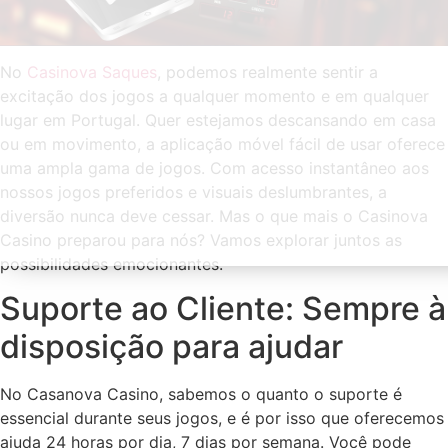
No
Casinova Saques
, podemos realmente sentir a
excitação dos jogos a qualquer momento e em qualquer
lugar em Portugal. Quer estejamos descansando em casa
ou em movimento, a aplicação móvel fácil de usar oferece
uma ampla gama de jogos. Com acesso instantâneo aos
nossos jogos preferidos e visuais deslumbrantes, a
diversão nunca deve cessar. Mas o que mais o Casinova
Casino preparou para nós? Vamos explorar juntos as
possibilidades emocionantes.
Suporte ao Cliente: Sempre à
disposição para ajudar
No Casanova Casino, sabemos o quanto o suporte é
essencial durante seus jogos, e é por isso que oferecemos
ajuda 24 horas por dia, 7 dias por semana. Você pode