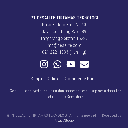
PT DESALITE TIRTAMAS TEKNOLOGI
Ruko Bintaro Baru No.40
Jalan Jombang Raya 89
Tangerang Selatan 15227
info@desalite.co.id
021-22211833 (Hunting)
Kunjungi Official e-Commerce Kami:
E-Commerce penyedia mesin air dan sparepart terlengkap serta dapatkan
produk terbaik Kami disini
© PT DESALITE TIRTAMAS TEKNOLOGI. All rights reserved | Developed by
KreasaStudio