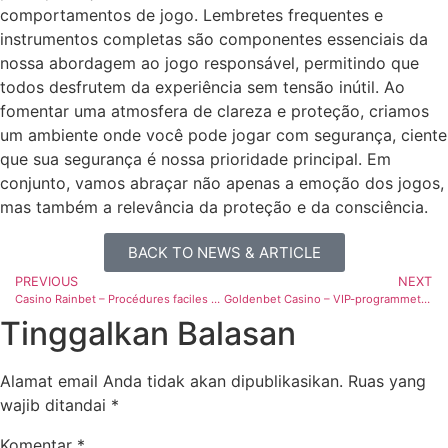
comportamentos de jogo. Lembretes frequentes e
instrumentos completas são componentes essenciais da
nossa abordagem ao jogo responsável, permitindo que
todos desfrutem da experiência sem tensão inútil. Ao
fomentar uma atmosfera de clareza e proteção, criamos
um ambiente onde você pode jogar com segurança, ciente
que sua segurança é nossa prioridade principal. Em
conjunto, vamos abraçar não apenas a emoção dos jogos,
mas também a relevância da proteção e da consciência.
BACK TO NEWS & ARTICLE
PREVIOUS
NEXT
Casino Rainbet – Procédures faciles pour s’inscrire en Belgique
Goldenbet Casino – VIP-programmet för svenska spelare
Tinggalkan Balasan
Alamat email Anda tidak akan dipublikasikan.
Ruas yang
wajib ditandai
*
Komentar
*