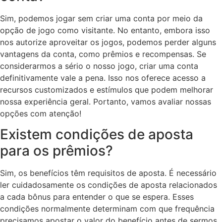
Sim, podemos jogar sem criar uma conta por meio da
opção de jogo como visitante. No entanto, embora isso
nos autorize aproveitar os jogos, podemos perder alguns
vantagens da conta, como prêmios e recompensas. Se
considerarmos a sério o nosso jogo, criar uma conta
definitivamente vale a pena. Isso nos oferece acesso a
recursos customizados e estímulos que podem melhorar
nossa experiência geral. Portanto, vamos avaliar nossas
opções com atenção!
Existem condições de aposta
para os prêmios?
Sim, os benefícios têm requisitos de aposta. É necessário
ler cuidadosamente os condições de aposta relacionados
a cada bônus para entender o que se espera. Esses
condições normalmente determinam com que frequência
precisamos apostar o valor do benefício antes de sermos