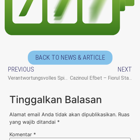
BACK TO NEWS & ARTICLE
PREVIOUS
NEXT
Verantwortungsvolles Spielen im Instant Casino für die Schweiz
Cazinoul Efbet – Fiorul Stai în siguranță Joacă inteligent în România
Tinggalkan Balasan
Alamat email Anda tidak akan dipublikasikan.
Ruas
yang wajib ditandai
*
Komentar
*