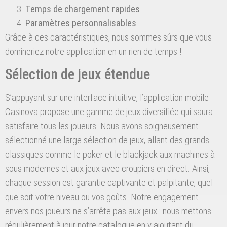
Temps de chargement rapides
Paramètres personnalisables
Grâce à ces caractéristiques, nous sommes sûrs que vous
domineriez notre application en un rien de temps !
Sélection de jeux étendue
S’appuyant sur une interface intuitive, l’application mobile
Casinova propose une gamme de jeux diversifiée qui saura
satisfaire tous les joueurs. Nous avons soigneusement
sélectionné une large sélection de jeux, allant des grands
classiques comme le poker et le blackjack aux machines à
sous modernes et aux jeux avec croupiers en direct. Ainsi,
chaque session est garantie captivante et palpitante, quel
que soit votre niveau ou vos goûts. Notre engagement
envers nos joueurs ne s’arrête pas aux jeux : nous mettons
régulièrement à jour notre catalogue en y ajoutant du