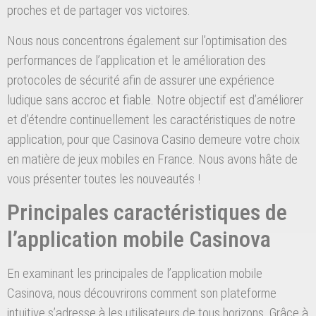
proches et de partager vos victoires.
Nous nous concentrons également sur l’optimisation des
performances de l’application et le amélioration des
protocoles de sécurité afin de assurer une expérience
ludique sans accroc et fiable. Notre objectif est d’améliorer
et d’étendre continuellement les caractéristiques de notre
application, pour que Casinova Casino demeure votre choix
en matière de jeux mobiles en France. Nous avons hâte de
vous présenter toutes les nouveautés !
Principales caractéristiques de
l’application mobile Casinova
En examinant les principales de l’application mobile
Casinova, nous découvrirons comment son plateforme
intuitive s’adresse à les utilisateurs de tous horizons. Grâce à