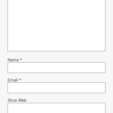
Nama
*
Email
*
Situs Web