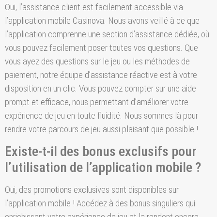
Oui, l’assistance client est facilement accessible via
l’application mobile Casinova. Nous avons veillé à ce que
l’application comprenne une section d’assistance dédiée, où
vous pouvez facilement poser toutes vos questions. Que
vous ayez des questions sur le jeu ou les méthodes de
paiement, notre équipe d’assistance réactive est à votre
disposition en un clic. Vous pouvez compter sur une aide
prompt et efficace, nous permettant d’améliorer votre
expérience de jeu en toute fluidité. Nous sommes là pour
rendre votre parcours de jeu aussi plaisant que possible !
Existe-t-il des bonus exclusifs pour
l’utilisation de l’application mobile ?
Oui, des promotions exclusives sont disponibles sur
l’application mobile ! Accédez à des bonus singuliers qui
enrichissent votre expérience de jeu et la rendent encore