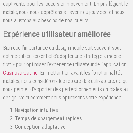
captivante pour les joueurs en mouvement. En privilégiant le
mobile, nous nous apprêtons à l’avenir du jeu vidéo et nous
nous ajustons aux besoins de nos joueurs.
Expérience utilisateur améliorée
Bien que l’importance du design mobile soit souvent sous-
estimée, il est essentiel d’adopter une stratégie « mobile
first » pour optimiser l’expérience utilisateur de l’application
Casinova Casino
. En mettant en avant les fonctionnalités
mobiles, nous considérons les retours des utilisateurs, ce qui
nous permet d’apporter des perfectionnements cruciales au
design. Voici comment nous optimisons votre expérience :
Navigation intuitive
Temps de chargement rapides
Conception adaptative