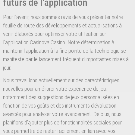
futurs de l’application
Pour l’avenir, nous sommes ravis de vous présenter notre
feuille de route des développements et actualisations à
venir, élaborés pour optimiser votre utilisation sur
l’application Casinova Casino. Notre détermination à
maintenir l’application à la fine pointe de la technologie se
manifeste par le lancement fréquent d’importantes mises à
jour.
Nous travaillons actuellement sur des caractéristiques
nouvelles pour améliorer votre expérience de jeu,
notamment des suggestions de jeux personnalisées en
fonction de vos goûts et des instruments d’évaluation
avancés pour analyser votre avancement. De plus, nous
planifions d’ajouter plus de fonctionnalités sociales pour
vous permettre de rester facilement en lien avec vos