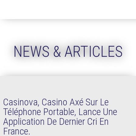
NEWS & ARTICLES
Casinova, Casino Axé Sur Le
Téléphone Portable, Lance Une
Application De Dernier Cri En
France.