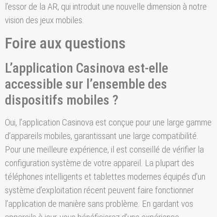
l’essor de la AR, qui introduit une nouvelle dimension à notre
vision des jeux mobiles.
Foire aux questions
L’application Casinova est-elle
accessible sur l’ensemble des
dispositifs mobiles ?
Oui, l’application Casinova est conçue pour une large gamme
d’appareils mobiles, garantissant une large compatibilité.
Pour une meilleure expérience, il est conseillé de vérifier la
configuration système de votre appareil. La plupart des
téléphones intelligents et tablettes modernes équipés d’un
système d’exploitation récent peuvent faire fonctionner
l’application de manière sans problème. En gardant vos