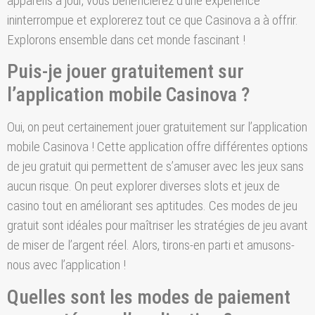
appareils à jour, vous bénéficierez d’une expérience
ininterrompue et explorerez tout ce que Casinova a à offrir.
Explorons ensemble dans cet monde fascinant !
Puis-je jouer gratuitement sur
l’application mobile Casinova ?
Oui, on peut certainement jouer gratuitement sur l’application
mobile Casinova ! Cette application offre différentes options
de jeu gratuit qui permettent de s’amuser avec les jeux sans
aucun risque. On peut explorer diverses slots et jeux de
casino tout en améliorant ses aptitudes. Ces modes de jeu
gratuit sont idéales pour maîtriser les stratégies de jeu avant
de miser de l’argent réel. Alors, tirons-en parti et amusons-
nous avec l’application !
Quelles sont les modes de paiement