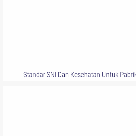
Standar SNI Dan Kesehatan Untuk Pabri