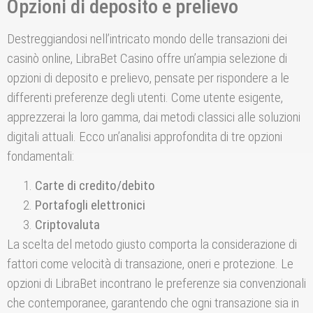
Opzioni di deposito e prelievo
Destreggiandosi nell’intricato mondo delle transazioni dei
casinò online, LibraBet Casino offre un’ampia selezione di
opzioni di deposito e prelievo, pensate per rispondere a le
differenti preferenze degli utenti. Come utente esigente,
apprezzerai la loro gamma, dai metodi classici alle soluzioni
digitali attuali. Ecco un’analisi approfondita di tre opzioni
fondamentali:
Carte di credito/debito
Portafogli elettronici
Criptovaluta
La scelta del metodo giusto comporta la considerazione di
fattori come velocità di transazione, oneri e protezione. Le
opzioni di LibraBet incontrano le preferenze sia convenzionali
che contemporanee, garantendo che ogni transazione sia in