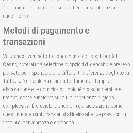
fondamentale controllare se mantiene costantemente
questi tempi.
Metodi di pagamento e
transazioni
Valutando i vari metodi di pagamento dell’app LibraBet
Casino, noterai una selezione di opzioni di deposito e prelievo
pensate per rispondere a le differenti preferenze degli utenti.
Tuttavia, è cruciale valutare attentamente i tempi di
elaborazione e le commissioni, poiché possono cambiare
notevolmente e incidere sulla tua esperienza di gioco
complessiva. È cruciale prendere in considerazione come
questi meccanismi finanziari si allineino alle tue previsioni in
termini di convenienza e comodità.