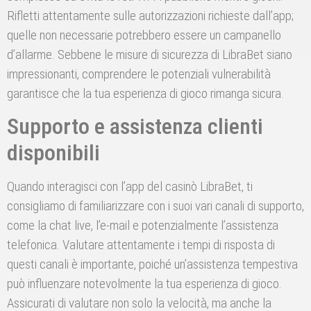
Rifletti attentamente sulle autorizzazioni richieste dall’app;
quelle non necessarie potrebbero essere un campanello
d’allarme. Sebbene le misure di sicurezza di LibraBet siano
impressionanti, comprendere le potenziali vulnerabilità
garantisce che la tua esperienza di gioco rimanga sicura.
Supporto e assistenza clienti
disponibili
Quando interagisci con l’app del casinò LibraBet, ti
consigliamo di familiarizzare con i suoi vari canali di supporto,
come la chat live, l’e-mail e potenzialmente l’assistenza
telefonica. Valutare attentamente i tempi di risposta di
questi canali è importante, poiché un’assistenza tempestiva
può influenzare notevolmente la tua esperienza di gioco.
Assicurati di valutare non solo la velocità, ma anche la