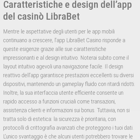
Caratteristiche e design dell’app
del casinò LibraBet
Mentre le aspettative degli utenti per le app mobili
continuano a crescere, l’app LibraBet Casino risponde a
queste esigenze grazie alle sue caratteristiche
impressionanti e al design intuitivo. Noterai subito come il
layout intuitivo agevoli una navigazione facile. Il design
reattivo dell’app garantisce prestazioni eccellenti su diversi
dispositivi, mantenendo un gameplay fluido con ritardi ridotti.
Inoltre, la sua interfaccia utente efficiente consente un
rapido accesso a funzioni cruciali come transazioni,
assistenza clienti e informazioni sui bonus. Tuttavia, non si
tratta solo di estetica: la sicurezza è prioritaria, con
protocolli di crittografia avanzati che proteggono i tuoi dati.
L’unico svantaggio è che alcuni utenti potrebbero trovare le