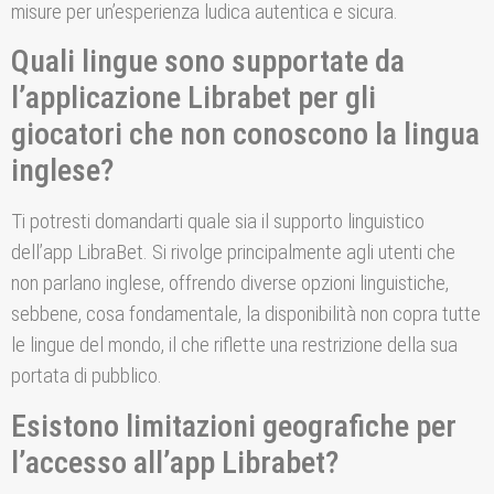
misure per un’esperienza ludica autentica e sicura.
Quali lingue sono supportate da
l’applicazione Librabet per gli
giocatori che non conoscono la lingua
inglese?
Ti potresti domandarti quale sia il supporto linguistico
dell’app LibraBet. Si rivolge principalmente agli utenti che
non parlano inglese, offrendo diverse opzioni linguistiche,
sebbene, cosa fondamentale, la disponibilità non copra tutte
le lingue del mondo, il che riflette una restrizione della sua
portata di pubblico.
Esistono limitazioni geografiche per
l’accesso all’app Librabet?