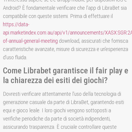
Android? È fondamentale verificare che l’app di LibraBet sia
compatibile con queste sistemi. Prima di effettuare il
https://data-
api.marketindex.com.au/api/v1/announcements/XASX:SGR:2A
of-annual-general-meeting
download, assicurati che fornisca
caratteristiche avanzate, misure di sicurezza e un’esperienza
d’uso fluida.
Come Librabet garantisce il fair play e
la chiarezza dei esiti dei giochi?
Dovresti verificare attentamente l’uso della tecnologia di
generazione casuale da parte di LibraBet, garantendo esiti
equi e gioco leale. I loro giochi vengono sottoposti a
verifiche periodiche da parte di società indipendenti,
assicurando trasparenza. È cruciale controllare queste