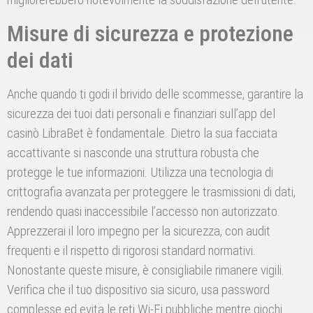
Misure di sicurezza e protezione
dei dati
Anche quando ti godi il brivido delle scommesse, garantire la
sicurezza dei tuoi dati personali e finanziari sull’app del
casinò LibraBet è fondamentale. Dietro la sua facciata
accattivante si nasconde una struttura robusta che
protegge le tue informazioni. Utilizza una tecnologia di
crittografia avanzata per proteggere le trasmissioni di dati,
rendendo quasi inaccessibile l’accesso non autorizzato.
Apprezzerai il loro impegno per la sicurezza, con audit
frequenti e il rispetto di rigorosi standard normativi.
Nonostante queste misure, è consigliabile rimanere vigili.
Verifica che il tuo dispositivo sia sicuro, usa password
complesse ed evita le reti Wi-Fi pubbliche mentre giochi.