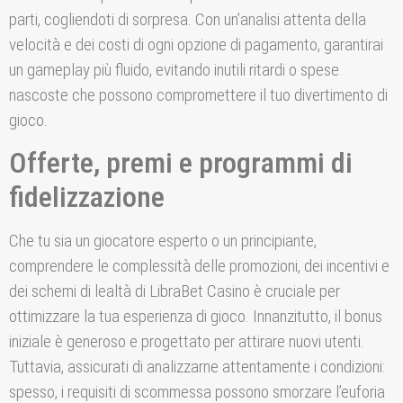
parti, cogliendoti di sorpresa. Con un’analisi attenta della
velocità e dei costi di ogni opzione di pagamento, garantirai
un gameplay più fluido, evitando inutili ritardi o spese
nascoste che possono compromettere il tuo divertimento di
gioco.
Offerte, premi e programmi di
fidelizzazione
Che tu sia un giocatore esperto o un principiante,
comprendere le complessità delle promozioni, dei incentivi e
dei schemi di lealtà di LibraBet Casino è cruciale per
ottimizzare la tua esperienza di gioco. Innanzitutto, il bonus
iniziale è generoso e progettato per attirare nuovi utenti.
Tuttavia, assicurati di analizzarne attentamente i condizioni:
spesso, i requisiti di scommessa possono smorzare l’euforia