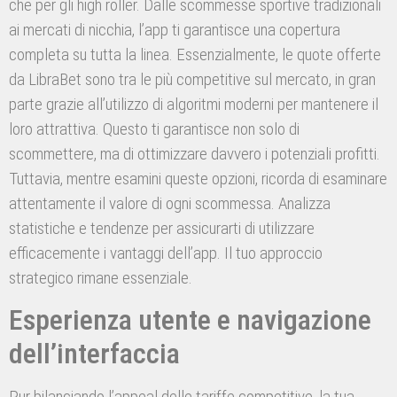
che per gli high roller. Dalle scommesse sportive tradizionali
ai mercati di nicchia, l’app ti garantisce una copertura
completa su tutta la linea. Essenzialmente, le quote offerte
da LibraBet sono tra le più competitive sul mercato, in gran
parte grazie all’utilizzo di algoritmi moderni per mantenere il
loro attrattiva. Questo ti garantisce non solo di
scommettere, ma di ottimizzare davvero i potenziali profitti.
Tuttavia, mentre esamini queste opzioni, ricorda di esaminare
attentamente il valore di ogni scommessa. Analizza
statistiche e tendenze per assicurarti di utilizzare
efficacemente i vantaggi dell’app. Il tuo approccio
strategico rimane essenziale.
Esperienza utente e navigazione
dell’interfaccia
Pur bilanciando l’appeal delle tariffe competitive, la tua