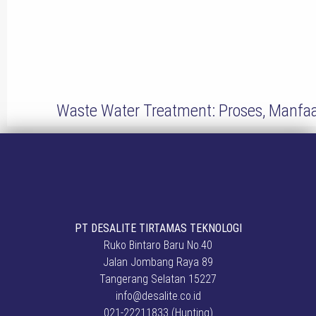
Waste Water Treatment: Proses, Manfaa
PT DESALITE TIRTAMAS TEKNOLOGI
Ruko Bintaro Baru No.40
Jalan Jombang Raya 89
Tangerang Selatan 15227
info@desalite.co.id
021-22211833 (Hunting)