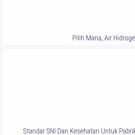
Pilih Mana, Air Hidroge
Standar SNI Dan Kesehatan Untuk Pabri