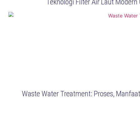
Teknologi Filter Air Laut Modern
Waste Water Treatment: Proses, Manfaat