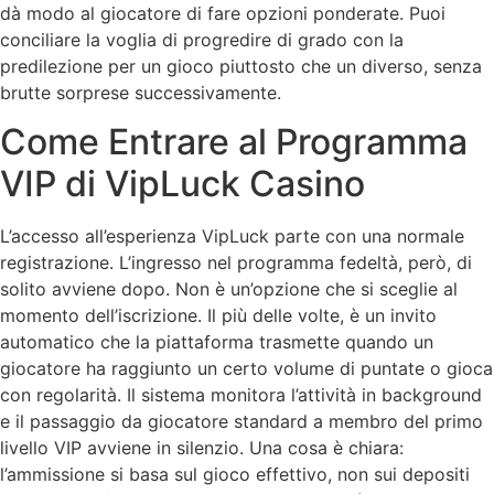
dà modo al giocatore di fare opzioni ponderate. Puoi
conciliare la voglia di progredire di grado con la
predilezione per un gioco piuttosto che un diverso, senza
brutte sorprese successivamente.
Come Entrare al Programma
VIP di VipLuck Casino
L’accesso all’esperienza VipLuck parte con una normale
registrazione. L’ingresso nel programma fedeltà, però, di
solito avviene dopo. Non è un’opzione che si sceglie al
momento dell’iscrizione. Il più delle volte, è un invito
automatico che la piattaforma trasmette quando un
giocatore ha raggiunto un certo volume di puntate o gioca
con regolarità. Il sistema monitora l’attività in background
e il passaggio da giocatore standard a membro del primo
livello VIP avviene in silenzio. Una cosa è chiara:
l’ammissione si basa sul gioco effettivo, non sui depositi