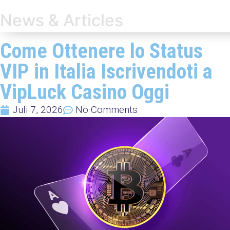
News & Articles
Come Ottenere lo Status
VIP in Italia Iscrivendoti a
VipLuck Casino Oggi
Juli 7, 2026
No Comments