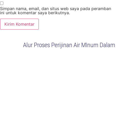
Simpan nama, email, dan situs web saya pada peramban
ini untuk komentar saya berikutnya.
Alur Proses Perijinan Air MInum Dal