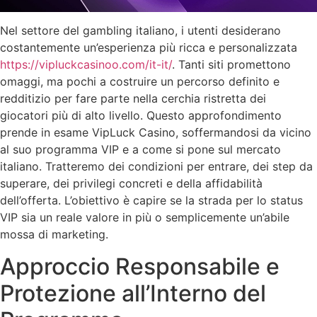
Nel settore del gambling italiano, i utenti desiderano
costantemente un’esperienza più ricca e personalizzata
https://vipluckcasinoo.com/it-it/
. Tanti siti promettono
omaggi, ma pochi a costruire un percorso definito e
redditizio per fare parte nella cerchia ristretta dei
giocatori più di alto livello. Questo approfondimento
prende in esame VipLuck Casino, soffermandosi da vicino
al suo programma VIP e a come si pone sul mercato
italiano. Tratteremo dei condizioni per entrare, dei step da
superare, dei privilegi concreti e della affidabilità
dell’offerta. L’obiettivo è capire se la strada per lo status
VIP sia un reale valore in più o semplicemente un’abile
mossa di marketing.
Approccio Responsabile e
Protezione all’Interno del