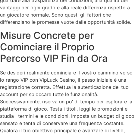
guardare alla trasparenza dei condizioni, alla qualità dei
vantaggi per ogni grado e alla reale differenza rispetto a
un giocatore normale. Sono questi gli fattori che
differenziano le promesse vuote dalle opportunità solide.
Misure Concrete per
Cominciare il Proprio
Percorso VIP Fin da Ora
Se desideri realmente cominciare il vostro cammino verso
lo rango VIP con VipLuck Casino, il passo iniziale è una
registrazione corretta. Effettua la autenticazione del tuo
account per sbloccare tutte le funzionalità.
Successivamente, riserva un po’ di tempo per esplorare la
piattaforma di gioco. Testa i titoli, leggi le promozioni e
studia i termini e le condizioni. Imposta un budget di gioco
sensato e tenta di conservare una frequenza costante.
Qualora il tuo obiettivo principale è avanzare di livello,