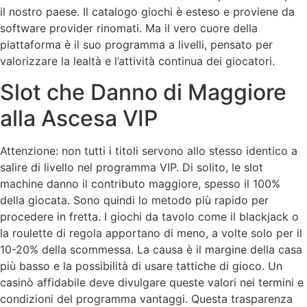
il nostro paese. Il catalogo giochi è esteso e proviene da
software provider rinomati. Ma il vero cuore della
piattaforma è il suo programma a livelli, pensato per
valorizzare la lealtà e l’attività continua dei giocatori.
Slot che Danno di Maggiore
alla Ascesa VIP
Attenzione: non tutti i titoli servono allo stesso identico a
salire di livello nel programma VIP. Di solito, le slot
machine danno il contributo maggiore, spesso il 100%
della giocata. Sono quindi lo metodo più rapido per
procedere in fretta. I giochi da tavolo come il blackjack o
la roulette di regola apportano di meno, a volte solo per il
10-20% della scommessa. La causa è il margine della casa
più basso e la possibilità di usare tattiche di gioco. Un
casinò affidabile deve divulgare queste valori nei termini e
condizioni del programma vantaggi. Questa trasparenza