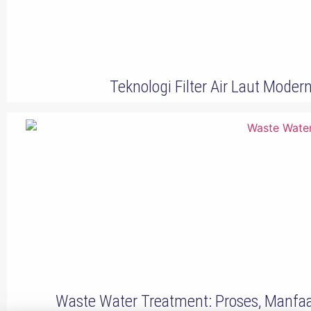
Teknologi Filter Air Laut Moder
Waste Water Treatment: Proses, Manfaa