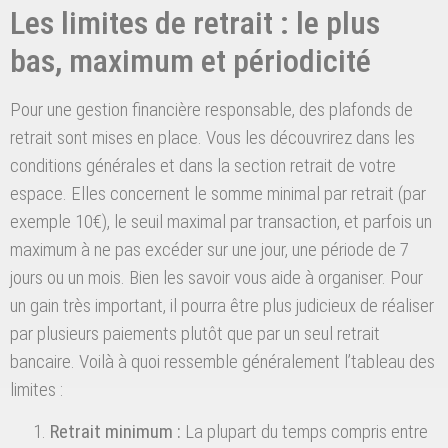
Les limites de retrait : le plus
bas, maximum et périodicité
Pour une gestion financière responsable, des plafonds de
retrait sont mises en place. Vous les découvrirez dans les
conditions générales et dans la section retrait de votre
espace. Elles concernent le somme minimal par retrait (par
exemple 10€), le seuil maximal par transaction, et parfois un
maximum à ne pas excéder sur une jour, une période de 7
jours ou un mois. Bien les savoir vous aide à organiser. Pour
un gain très important, il pourra être plus judicieux de réaliser
par plusieurs paiements plutôt que par un seul retrait
bancaire. Voilà à quoi ressemble généralement l’tableau des
limites :
Retrait minimum :
La plupart du temps compris entre