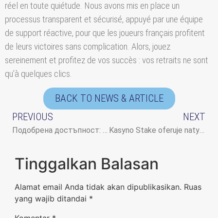
réel en toute quiétude. Nous avons mis en place un
processus transparent et sécurisé, appuyé par une équipe
de support réactive, pour que les joueurs français profitent
de leurs victoires sans complication. Alors, jouez
sereinement et profitez de vos succès : vos retraits ne sont
qu’à quelques clics.
BACK TO NEWS & ARTICLE
PREVIOUS
NEXT
Подобрена достъпност: Stake Casino направя платформата по-лесна за Република България
Kasyno Stake oferuje natychmiastowe wypłaty i wiarygodne gry w Polsce
Tinggalkan Balasan
Alamat email Anda tidak akan dipublikasikan.
Ruas
yang wajib ditandai
*