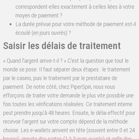
correspondent-elles exactement à celles liées à votre
moyen de paiement ?
La durée prévue pour votre méthode de paiement est-il
écoulé (en jours ouvrés) ?
Saisir les délais de traitement
« Quand l’argent arrive-t-il ? » C’est la question que tout le
monde se pose. Il faut séparer deux étapes : le traitement
par le casino, puis le traitement par le prestataire de
paiement. De notre côté, chez PiperSpin, nous nous
efforçons de traiter votre demande le plus vite possible une
fois toutes les vérifications réalisées. Ce traitement interne
peut prendre jusqu’à 48 heures. Ensuite, le délai effectif pour
recevoir l’argent sur votre compte dépend de la méthode
choisie. Les e-wallets arrivent en tête (souvent entre 0 et 24
heures), ensuite des cartes (1 à 3 jours ouvrés) et enfin des