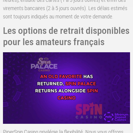
virements bancaires (2 à 5 jours ouvrés). Les délais estimés
sont toujours indiqués au moment de votre demande.
Les options de retrait disponibles
pour les amateurs français
PiperSpin Casino privilégie la flexibilité. Nous vous offrons