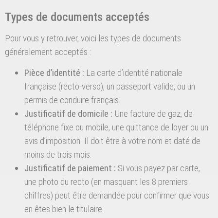
Types de documents acceptés
Pour vous y retrouver, voici les types de documents
généralement acceptés :
Pièce d’identité :
La carte d’identité nationale
française (recto-verso), un passeport valide, ou un
permis de conduire français.
Justificatif de domicile :
Une facture de gaz, de
téléphone fixe ou mobile, une quittance de loyer ou un
avis d’imposition. Il doit être à votre nom et daté de
moins de trois mois.
Justificatif de paiement :
Si vous payez par carte,
une photo du recto (en masquant les 8 premiers
chiffres) peut être demandée pour confirmer que vous
en êtes bien le titulaire.