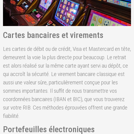
Cartes bancaires et virements
Les cartes de débit ou de crédit, Visa et Mastercard en tête,
demeurent la voie la plus directe pour beaucoup. Le retrait
est alors réalisé sur la même carte ayant servi au dépôt, ce
qui accroît la sécurité. Le virement bancaire classique est
aussi une valeur sûre, particulièrement conçue pour les
sommes importantes. Il suffit de nous transmettre vos
coordonnées bancaires (IBAN et BIC), que vous trouverez
sur votre RIB. Ces méthodes éprouvées offrent une grande
fiabilité.
Portefeuilles électroniques