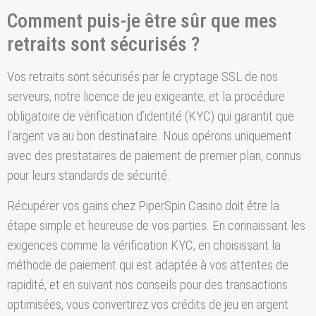
Comment puis-je être sûr que mes
retraits sont sécurisés ?
Vos retraits sont sécurisés par le cryptage SSL de nos
serveurs, notre licence de jeu exigeante, et la procédure
obligatoire de vérification d’identité (KYC) qui garantit que
l’argent va au bon destinataire. Nous opérons uniquement
avec des prestataires de paiement de premier plan, connus
pour leurs standards de sécurité.
Récupérer vos gains chez PiperSpin Casino doit être la
étape simple et heureuse de vos parties. En connaissant les
exigences comme la vérification KYC, en choisissant la
méthode de paiement qui est adaptée à vos attentes de
rapidité, et en suivant nos conseils pour des transactions
optimisées, vous convertirez vos crédits de jeu en argent