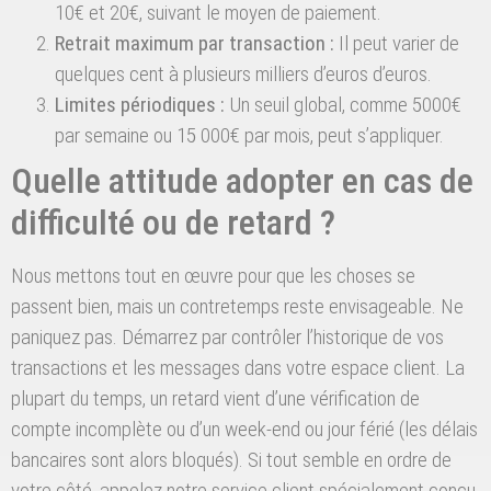
10€ et 20€, suivant le moyen de paiement.
Retrait maximum par transaction :
Il peut varier de
quelques cent à plusieurs milliers d’euros d’euros.
Limites périodiques :
Un seuil global, comme 5000€
par semaine ou 15 000€ par mois, peut s’appliquer.
Quelle attitude adopter en cas de
difficulté ou de retard ?
Nous mettons tout en œuvre pour que les choses se
passent bien, mais un contretemps reste envisageable. Ne
paniquez pas. Démarrez par contrôler l’historique de vos
transactions et les messages dans votre espace client. La
plupart du temps, un retard vient d’une vérification de
compte incomplète ou d’un week-end ou jour férié (les délais
bancaires sont alors bloqués). Si tout semble en ordre de
votre côté, appelez notre service client spécialement conçu