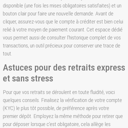
disponible (une fois les mises obligatoires satisfaites) et un
bouton clair pour faire une nouvelle demande. Avant de
cliquer, assurez-vous que le compte à créditer est bien celui
relié à votre moyen de paiement courant. Cet espace dédié
vous permet aussi de consulter l’historique complet de vos
transactions, un outil précieux pour conserver une trace de
tout.
Astuces pour des retraits express
et sans stress
Pour que vos retraits se déroulent en toute fluidité, voici
quelques conseils. Finalisez la vérification de votre compte
(KYC) le plus tôt possible, de préférence après votre
premier dépôt. Employez la même méthode pour retirer que
pour déposer lorsque c’est obligatoire, cela allège les