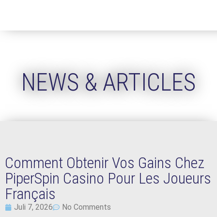
NEWS & ARTICLES
Comment Obtenir Vos Gains Chez
PiperSpin Casino Pour Les Joueurs
Français
Juli 7, 2026
No Comments