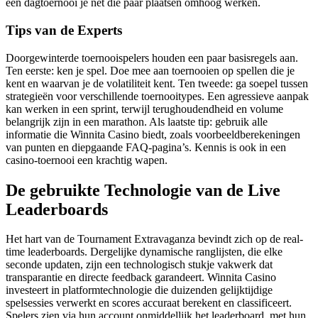
een dagtoernooi je net die paar plaatsen omhoog werken.
Tips van de Experts
Doorgewinterde toernooispelers houden een paar basisregels aan.
Ten eerste: ken je spel. Doe mee aan toernooien op spellen die je
kent en waarvan je de volatiliteit kent. Ten tweede: ga soepel tussen
strategieën voor verschillende toernooitypes. Een agressieve aanpak
kan werken in een sprint, terwijl terughoudendheid en volume
belangrijk zijn in een marathon. Als laatste tip: gebruik alle
informatie die Winnita Casino biedt, zoals voorbeeldberekeningen
van punten en diepgaande FAQ-pagina’s. Kennis is ook in een
casino-toernooi een krachtig wapen.
De gebruikte Technologie van de Live
Leaderboards
Het hart van de Tournament Extravaganza bevindt zich op de real-
time leaderboards. Dergelijke dynamische ranglijsten, die elke
seconde updaten, zijn een technologisch stukje vakwerk dat
transparantie en directe feedback garandeert. Winnita Casino
investeert in platformtechnologie die duizenden gelijktijdige
spelsessies verwerkt en scores accuraat berekent en classificeert.
Spelers zien via hun account onmiddellijk het leaderboard, met hun