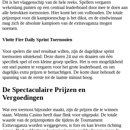
Dit is het vlaggenschip van de hele reeks. Spellers vergaren
wekenlang punten op een centraal leaderboard door mee te doen aan
alle betrokken toernooien. Hier komt het om volhouden. De totale
prijzenpot voor dit kampioenschap is het dikst, en de eindwinnaar
mag zich de absolute kampioen van de extravaganza mogen
noemen.
Vlotte Fire Daily Sprint Toernooien
Voor spelers die snel resultaat willen, zijn de dagelijkse sprint
toernooien uitstekend. Deze duren 24 uur en draaien om één
specifiek spel of een kleine groep spellen. Het is een mogelijkheid
om snel punten te vergaren voor het grote leaderboard, en om
dagelijks extra prijzen te bemachtigen. De korte duur behoudt de
spanning van de eerste tot de laatste minuut hoog.
De Spectaculaire Prijzen en
Vergoedingen
Wat een toernooi bijzonder maakt, zijn de prijzen die te winnen
staan. Winnita Casino heeft daar flink voor uitgepakt. De totale
waarde van de prijzenpotten die tijdens de Tournament
Extravaganza worden weggegeven, is fors en kan levens richting