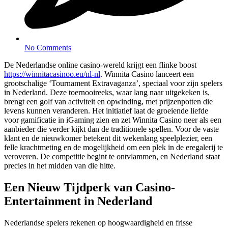
No Comments
De Nederlandse online casino-wereld krijgt een flinke boost
https://winnitacasinoo.eu/nl-nl
. Winnita Casino lanceert een
grootschalige ‘Tournament Extravaganza’, speciaal voor zijn spelers
in Nederland. Deze toernooireeks, waar lang naar uitgekeken is,
brengt een golf van activiteit en opwinding, met prijzenpotten die
levens kunnen veranderen. Het initiatief laat de groeiende liefde
voor gamificatie in iGaming zien en zet Winnita Casino neer als een
aanbieder die verder kijkt dan de traditionele spellen. Voor de vaste
klant en de nieuwkomer betekent dit wekenlang speelplezier, een
felle krachtmeting en de mogelijkheid om een plek in de eregalerij te
veroveren. De competitie begint te ontvlammen, en Nederland staat
precies in het midden van die hitte.
Een Nieuw Tijdperk van Casino-
Entertainment in Nederland
Nederlandse spelers rekenen op hoogwaardigheid en frisse