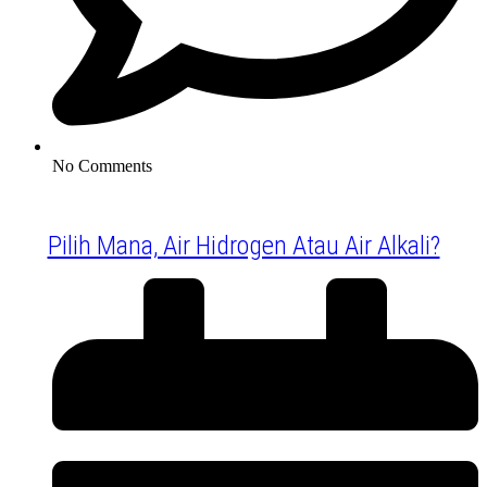
No Comments
Pilih Mana, Air Hidrogen Atau Air Alkali?