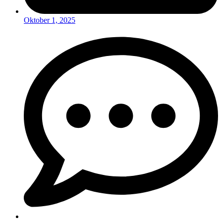
Oktober 1, 2025