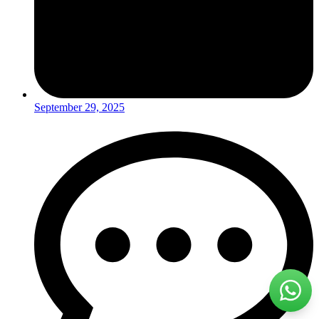
September 29, 2025