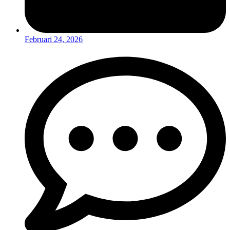
Februari 24, 2026