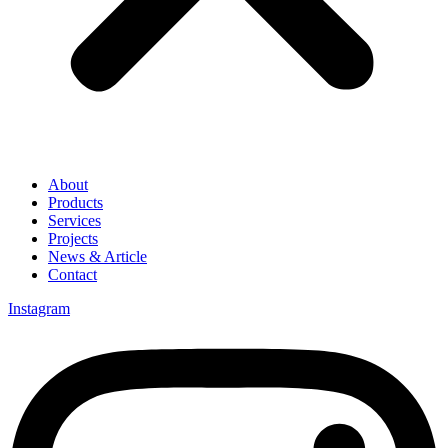
About
Products
Services
Projects
News & Article
Contact
Instagram