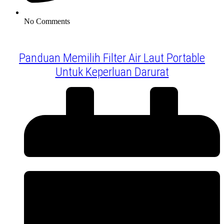
No Comments
Panduan Memilih Filter Air Laut Portable
Untuk Keperluan Darurat