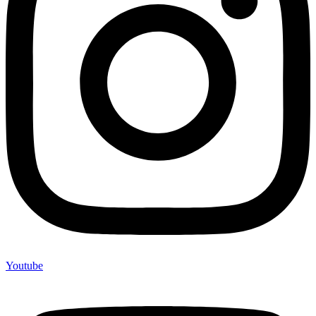
Youtube