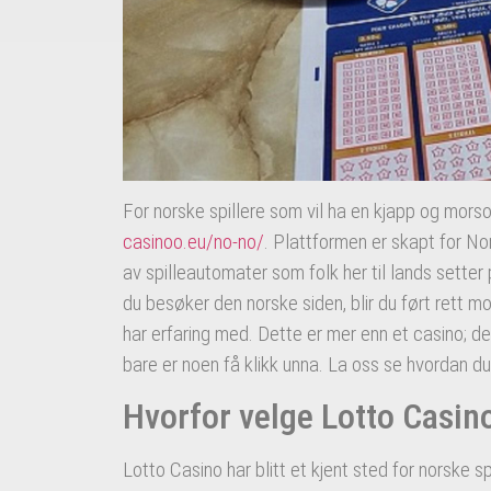
For norske spillere som vil ha en kjapp og mors
casinoo.eu/no-no/
. Plattformen er skapt for Nor
av spilleautomater som folk her til lands setter
du besøker den norske siden, blir du ført rett
har erfaring med. Dette er mer enn et casino; det 
bare er noen få klikk unna. La oss se hvordan du 
Hvorfor velge Lotto Casin
Lotto Casino har blitt et kjent sted for norske sp