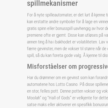
spillmekanismer
For å nyte spilleautomater, er det lurt å kjenne 
kan erstatte andre symboler for å lage en vinn
gratis spinn eller bonusspill uavhengig av hvor
premiene ofte er gjemt. Disse kan utløses på va
annen ting å ha i bakhodet er volatiliteten. Lav v
færre gevinster, men de vokser til større når d
spill, så du kan foreta gode valg. Å kjenne til d
Misforståelser om progressiv
Har du drømmer om en gevinst som kan forandre 
automatene hos Lotto Casino. På disse spillene e
en stor, felles pott. Denne potten vokser og voks
Moolah” og “Hall of Gods” er velkjente for dette
satse maks eller aktiverer en spesifikk bonusr