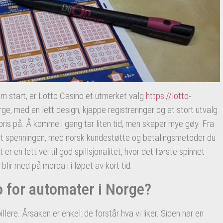
om start, er Lotto Casino et utmerket valg
https://lotto-
ge, med en lett design, kjappe registreringer og et stort utvalg
 pris på. Å komme i gang tar liten tid, men skaper mye gøy. Fra
 mot spenningen, med norsk kundestøtte og betalingsmetoder du
er en lett vei til god spillsjonalitet, hvor det første spinnet
blir med på moroa i i løpet av kort tid.
o for automater i Norge?
illere. Årsaken er enkel: de forstår hva vi liker. Siden har en