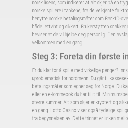
norsk lisens, som indikerer at alt skjer på en t
norske spillere i tankene, fra de velkjente fruk
benytte norske betalingsmåter som BankID-over
både lettvint og sikkert. Brukerstøtten snakker 
beviser at de vil hjelpe deg personlig. Den avs
velkommen med en gang.
Steg 3: Foreta din første 
Er du klar for å spille med virkelige penger? I
uproblematisk for nordmenn. Du går til kassese
betalingsmåter som egner seg for Norge. Du kan
eller en e-lommebok du har tillit til. Minimumsb
større summer. Alt som skjer er kryptert og si
en gang. Lotto Casino viser også tydelige spillg
fra begynnelsen av. Dette trinnet er linken mello