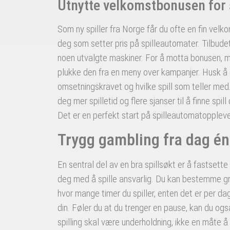
Utnytte velkomstbonusen for 
Som ny spiller fra Norge får du ofte en fin vel
deg som setter pris på spilleautomater. Tilbude
noen utvalgte maskiner. For å motta bonusen, må
plukke den fra en meny over kampanjer. Husk å 
omsetningskravet og hvilke spill som teller me
deg mer spilletid og flere sjanser til å finne spi
Det er en perfekt start på spilleautomatoppleve
Trygg gambling fra dag én
En sentral del av en bra spillsøkt er å fastsette
deg med å spille ansvarlig. Du kan bestemme gre
hvor mange timer du spiller, enten det er per dag
din. Føler du at du trenger en pause, kan du og
spilling skal være underholdning, ikke en måte å 