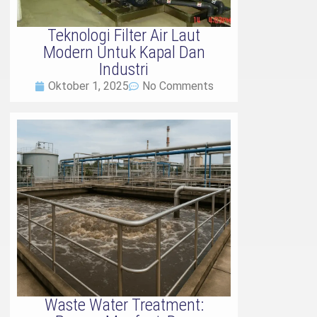
Teknologi Filter Air Laut
Modern Untuk Kapal Dan
Industri
Oktober 1, 2025
No Comments
Waste Water Treatment: