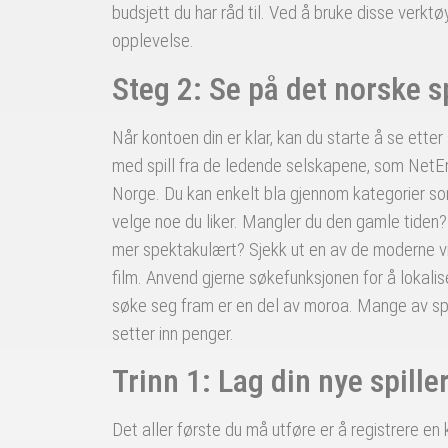
budsjett du har råd til. Ved å bruke disse verktø
opplevelse.
Steg 2: Se på det norske 
Når kontoen din er klar, kan du starte å se etter
med spill fra de ledende selskapene, som NetEn
Norge. Du kan enkelt bla gjennom kategorier som 
velge noe du liker. Mangler du den gamle tiden?
mer spektakulært? Sjekk ut en av de moderne vi
film. Anvend gjerne søkefunksjonen for å lokalise
søke seg fram er en del av moroa. Mange av spill
setter inn penger.
Trinn 1: Lag din nye spiller
Det aller første du må utføre er å registrere en