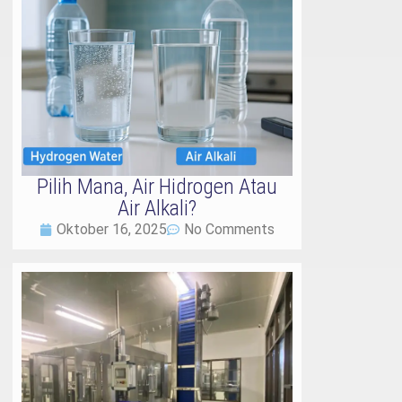
Pilih Mana, Air Hidrogen Atau
Air Alkali?
Oktober 16, 2025
No Comments