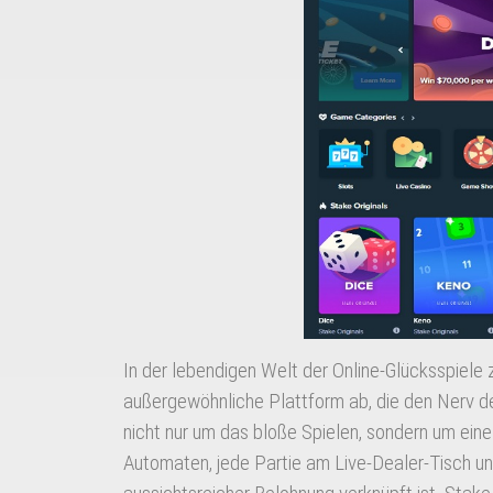
In der lebendigen Welt der Online-Glücksspiele 
außergewöhnliche Plattform ab, die den Nerv der
nicht nur um das bloße Spielen, sondern um eine
Automaten, jede Partie am Live-Dealer-Tisch u