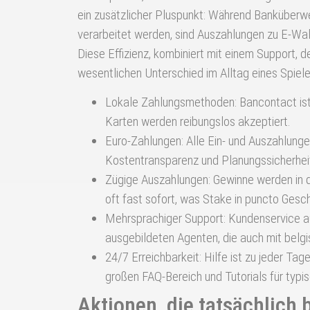
ein zusätzlicher Pluspunkt: Während Banküberw
verarbeitet werden, sind Auszahlungen zu E-Wall
Diese Effizienz, kombiniert mit einem Support,
wesentlichen Unterschied im Alltag eines Spiele
Lokale Zahlungsmethoden: Bancontact ist
Karten werden reibungslos akzeptiert.
Euro-Zahlungen: Alle Ein- und Auszahlun
Kostentransparenz und Planungssicherheit
Zügige Auszahlungen: Gewinne werden in d
oft fast sofort, was Stake in puncto Gesch
Mehrsprachiger Support: Kundenservice a
ausgebildeten Agenten, die auch mit belgi
24/7 Erreichbarkeit: Hilfe ist zu jeder Ta
großen FAQ-Bereich und Tutorials für typi
Aktionen, die tatsächlich