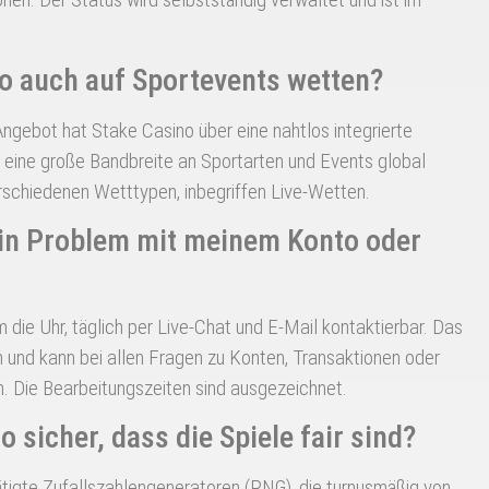
no auch auf Sportevents wetten?
ngebot hat Stake Casino über eine nahtlos integrierte
 eine große Bandbreite an Sportarten und Events global
schiedenen Wetttypen, inbegriffen Live-Wetten.
in Problem mit meinem Konto oder
die Uhr, täglich per Live-Chat und E-Mail kontaktierbar. Das
und kann bei allen Fragen zu Konten, Transaktionen oder
. Die Bearbeitungszeiten sind ausgezeichnet.
 sicher, dass die Spiele fair sind?
tigte Zufallszahlengeneratoren (RNG), die turnusmäßig von