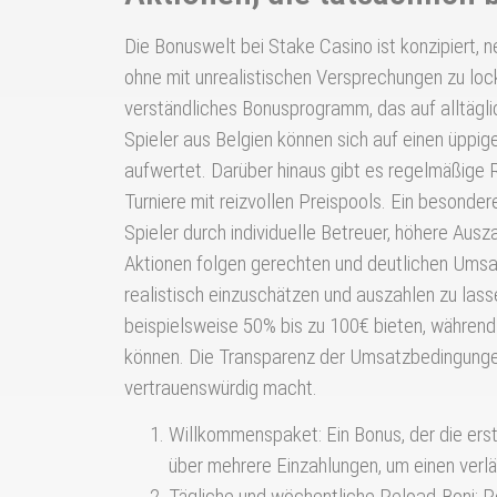
Die Bonuswelt bei Stake Casino ist konzipiert,
ohne mit unrealistischen Versprechungen zu lock
verständliches Bonusprogramm, das auf alltägl
Spieler aus Belgien können sich auf einen üppi
aufwertet. Darüber hinaus gibt es regelmäßige 
Turniere mit reizvollen Preispools. Ein besonde
Spieler durch individuelle Betreuer, höhere Aus
Aktionen folgen gerechten und deutlichen Umsat
realistisch einzuschätzen und auszahlen zu las
beispielsweise 50% bis zu 100€ bieten, während
können. Die Transparenz der Umsatzbedingungen 
vertrauenswürdig macht.
Willkommenspaket: Ein Bonus, der die erst
über mehrere Einzahlungen, um einen verlä
Tägliche und wöchentliche Reload-Boni: R