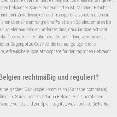
 Casino hat es verstanden, ein Angebot zu kreieren, das gezielt
gen belgischer Spieler zugeschnitten ist. Mit einer Erlaubnis
nicht nur Zuverlässigkeit und Transparenz, sondern auch ein
tionen über eine umfangreiche Palette an Spielautomaten bis
ür Spieler aus Belgien bedeutet dies, dass ihr Spielaktivität
ake Casino zu einer führenden Entscheidung werden lässt.
ielter Gegenpol zu Casinos, die nur auf gelegentliche
re, erfreulichere Spielatmosphäre für den täglichen Gebrauch.
 Belgien rechtmäßig und reguliert?
der belgischen Glücksspielkommission (Kansspelcommissie).
liert für Spieler mit Standort in Belgien. Alle Operationen
pielerschutz und zur Spielintegrität, was höchste Sicherheit