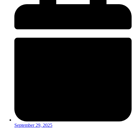
September 29, 2025