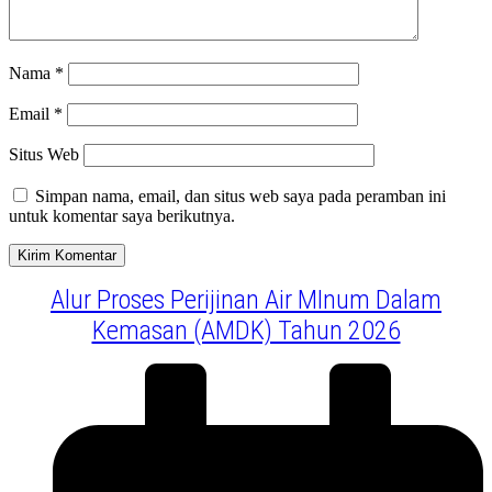
Nama
*
Email
*
Situs Web
Simpan nama, email, dan situs web saya pada peramban ini
untuk komentar saya berikutnya.
Alur Proses Perijinan Air MInum Dalam
Kemasan (AMDK) Tahun 2026