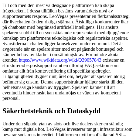
Till och med den mest väldesignade plattformen kan skapa
frågetecken. I dessa tillfällen bestäms varumärkets nivå av
supportteamets respons. LeoVegas presenterar en flerkanalsstrategi
där livechatten är den riktiga stjärnan. Åtskilliga konkurrenter litar
på chatbotar med begränsad artificiell intelligens. Här ansluts
spelaren snabbt till en svensktalande representant med djupgående
kunskap om plattformens teknologiska och regulatoriska aspekter.
Svarstiderna i chatten ligger konsekvent under en minut. Det är
avgörande när en spelare sitter med ett pågående bonusspel och
känner behov av klarhet i omsättningskrav. För mindre akuta
ärenden
https://www.wikidata.org/wiki/Q39057843
existerar en
strukturerad e-postsupport samt en utförlig FAQ-sektion som
omfattar allt från kontoverifiering till specifika spelregler.
Tillgängligheten dygnet runt, året om, betyder att spelaren aldrig
befinner sig ensam. Denna supportstruktur hjälper starkt till den
helhetsmässiga känslan av trygghet. Spelaren känner till att
eventuella hinder raskt kan undanröjas ur vägen av kompetent
personal.
Säkerhetsteknik och Dataskydd
Under den slipade ytan av slots och live dealers sker en ständig
kamp mot digitala hot. LeoVegas investerar tungt i infrastruktur som
bevarar spelarens integritet. Plattformen nyttjar sofistikerad SSL-