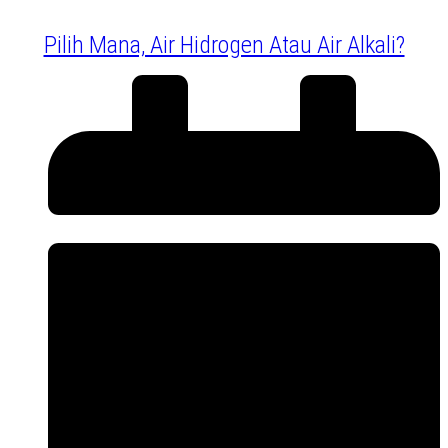
Pilih Mana, Air Hidrogen Atau Air Alkali?