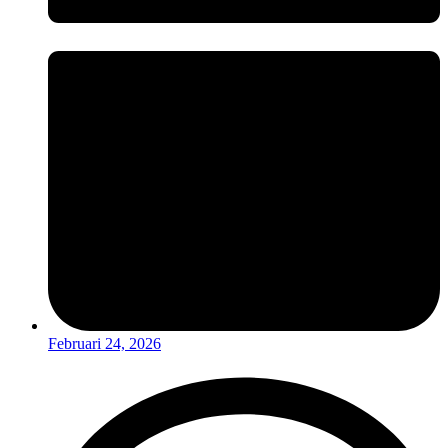
Februari 24, 2026