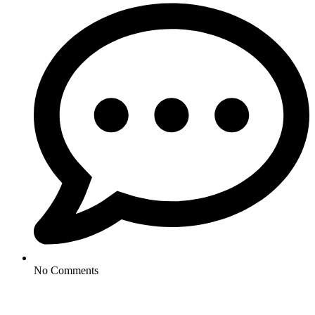
No Comments