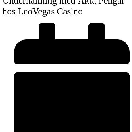
Underhållning med Äkta Pengar
hos LeoVegas Casino