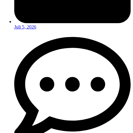
Juli 5, 2026