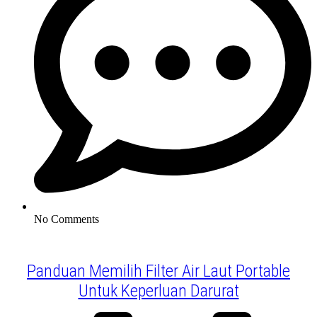
No Comments
Panduan Memilih Filter Air Laut Portable
Untuk Keperluan Darurat