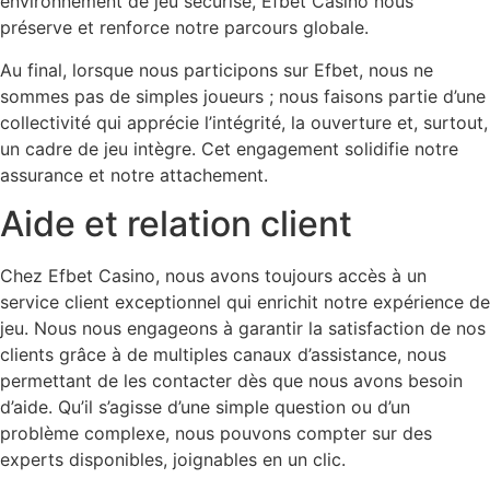
environnement de jeu sécurisé, Efbet Casino nous
préserve et renforce notre parcours globale.
Au final, lorsque nous participons sur Efbet, nous ne
sommes pas de simples joueurs ; nous faisons partie d’une
collectivité qui apprécie l’intégrité, la ouverture et, surtout,
un cadre de jeu intègre. Cet engagement solidifie notre
assurance et notre attachement.
Aide et relation client
Chez Efbet Casino, nous avons toujours accès à un
service client exceptionnel qui enrichit notre expérience de
jeu. Nous nous engageons à garantir la satisfaction de nos
clients grâce à de multiples canaux d’assistance, nous
permettant de les contacter dès que nous avons besoin
d’aide. Qu’il s’agisse d’une simple question ou d’un
problème complexe, nous pouvons compter sur des
experts disponibles, joignables en un clic.