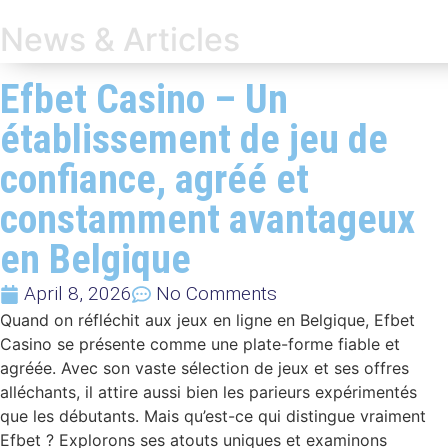
News & Articles
Efbet Casino – Un
établissement de jeu de
confiance, agréé et
constamment avantageux
en Belgique
April 8, 2026
No Comments
Quand on réfléchit aux jeux en ligne en Belgique, Efbet
Casino se présente comme une plate-forme fiable et
agréée. Avec son vaste sélection de jeux et ses offres
alléchants, il attire aussi bien les parieurs expérimentés
que les débutants. Mais qu’est-ce qui distingue vraiment
Efbet ? Explorons ses atouts uniques et examinons