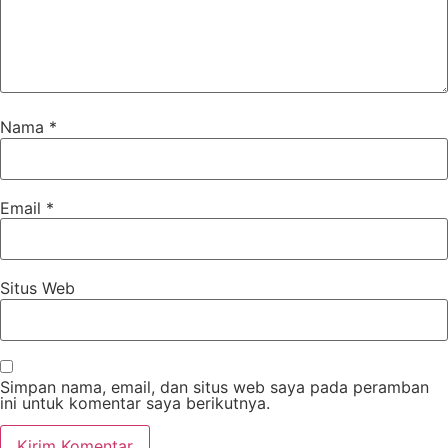
Nama
*
Email
*
Situs Web
Simpan nama, email, dan situs web saya pada peramban
ini untuk komentar saya berikutnya.