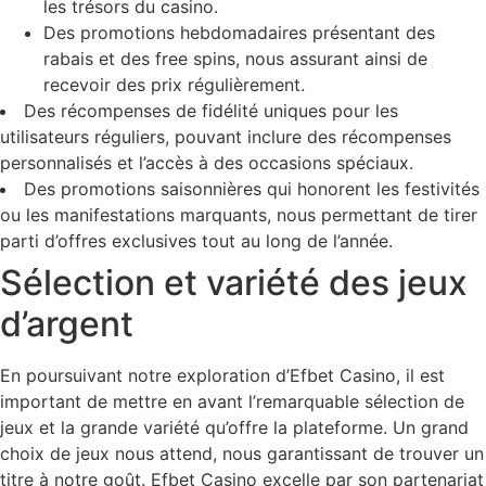
les trésors du casino.
Des promotions hebdomadaires présentant des
rabais et des free spins, nous assurant ainsi de
recevoir des prix régulièrement.
Des récompenses de fidélité uniques pour les
utilisateurs réguliers, pouvant inclure des récompenses
personnalisés et l’accès à des occasions spéciaux.
Des promotions saisonnières qui honorent les festivités
ou les manifestations marquants, nous permettant de tirer
parti d’offres exclusives tout au long de l’année.
Sélection et variété des jeux
d’argent
En poursuivant notre exploration d’Efbet Casino, il est
important de mettre en avant l’remarquable sélection de
jeux et la grande variété qu’offre la plateforme. Un grand
choix de jeux nous attend, nous garantissant de trouver un
titre à notre goût. Efbet Casino excelle par son partenariat