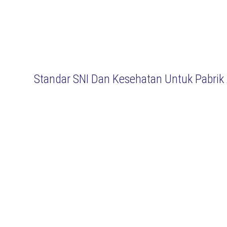
Standar SNI Dan Kesehatan Untuk Pabrik