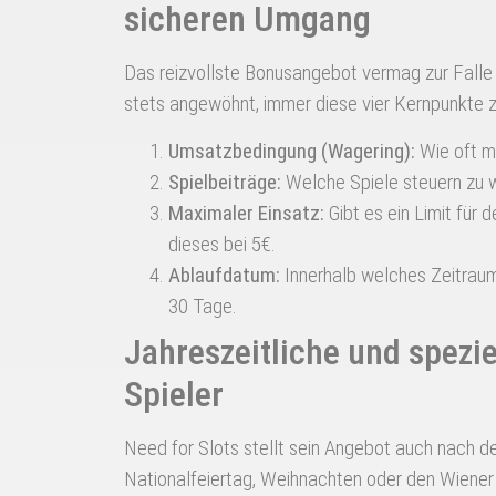
sicheren Umgang
Das reizvollste Bonusangebot vermag zur Falle 
stets angewöhnt, immer diese vier Kernpunkte zu
Umsatzbedingung (Wagering):
Wie oft m
Spielbeiträge:
Welche Spiele steuern zu wi
Maximaler Einsatz:
Gibt es ein Limit für
dieses bei 5€.
Ablaufdatum:
Innerhalb welches Zeitraum
30 Tage.
Jahreszeitliche und spezi
Spieler
Need for Slots stellt sein Angebot auch nach 
Nationalfeiertag, Weihnachten oder den Wiener O