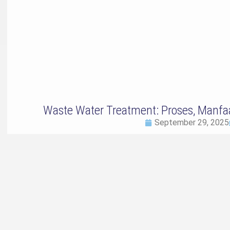
Waste Water Treatment: Proses, Manfa
September 29, 2025