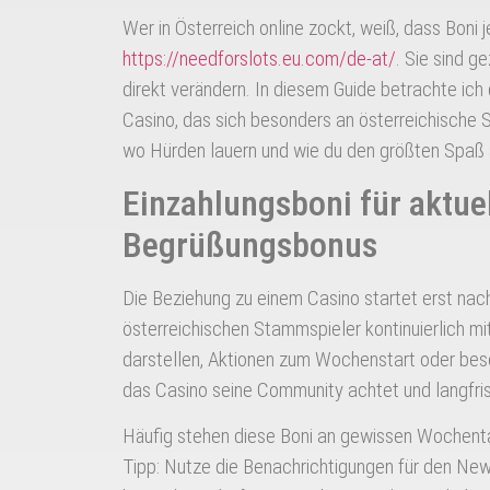
Wer in Österreich online zockt, weiß, dass Boni 
https://needforslots.eu.com/de-at/
. Sie sind g
direkt verändern. In diesem Guide betrachte ic
Casino, das sich besonders an österreichische Sp
wo Hürden lauern und wie du den größten Spaß 
Einzahlungsboni für aktuel
Begrüßungsbonus
Die Beziehung zu einem Casino startet erst nach
österreichischen Stammspieler kontinuierlich m
darstellen, Aktionen zum Wochenstart oder beso
das Casino seine Community achtet und langfrist
Häufig stehen diese Boni an gewissen Wochent
Tipp: Nutze die Benachrichtigungen für den Ne