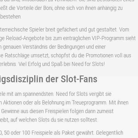
ießt die Vorteile der Boni, ohne sich von ihnen anhängig zu
 bestehen.
erreichische Spieler breit gefächert und gut gestaltet. Vom
e Reload-Angebote bis zum einträglichen VIP-Programm sieht
im genauen Verständnis der Bedingungen und einer
 Ratschläge umsetzt, schöpfst du die Promotionen voll aus
lebnis. Viel Erfolg und Spaß bei Need for Slots!
gsdisziplin der Slot-Fans
ele mit am spannendsten. Need for Slots vergibt sie
 Aktionen oder als Belohnung im Treueprogramm. Mit ihnen
e Gewinne aus diesen Freispielen folgen dann zumeist
t, auf welchen Slots du sie nutzen solltest.
50 oder 100 Freispiele als Paket gewährt. Gelegentlich