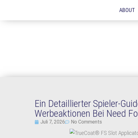
ABOUT
Ein Detaillierter Spieler-G
Werbeaktionen Bei Need For
Juli 7, 2026
No Comments